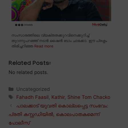
സംസാരത്തിലെ വ്യക്തതക്കുറവിനെക്കുറിച്ച്
തുറന്നുപറഞ്ഞ് നടൻ ഷൈൻ ടോം ചാക്കോ. ഈ പ്രശ്നം
തിരിച്ചറിഞ്ഞ
Read more
Related Posts:
No related posts.
Categories
Uncategorized
Tags
Fahadh Faasil
,
Kathir
,
Shine Tom Chacko
പാലക്കാട് യുവതി കൊല്ലപ്പെട്ട സംഭവം:
പ്രതി കസ്റ്റഡിയിൽ, കൊലപാതകമെന്ന്
പോലീസ്