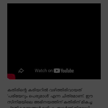
കതിരിന്റെ കരിയറിൽ വഴിത്തിരിവായത്
‘പരിയേറും പെരുമാൾ’ എന്ന ചിത്രമാണ്. ഈ
സിനിമയിലെ അഭിനയത്തിന് കതിരിന് മികച്ച