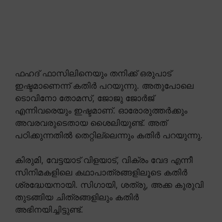
ഫഹദ് ഫാസിലിനെയും തനിക്ക് ഒരുപാട്
ഇഷ്ടമാണെന്ന് കതിർ പറയുന്നു. അതുപോലെ
ടൊവിനോ തോമസ്, ജോജു ജോർജ്
എന്നിവരെയും ഇഷ്ടമാണ്. ഓരോരുത്തർക്കും
അവരവരുടെതായ ശൈലിയുണ്ട്. അത്
പഠിക്കുന്നതിൽ തെറ്റില്ലെന്നും കതിർ പറയുന്നു.
കിരുമി, വേട്ടയാട് വിളയാട്, വിക്രം വേദ എന്നീ
സിനിമകളിലെ കഥാപാത്രങ്ങളിലൂടെ കതിർ
ശ്രദ്ധേയനായി. സിഗായി, ശത്രു, അക്ക കുരുവി
തുടങ്ങിയ ചിത്രങ്ങളിലും കതിർ
അഭിനയിച്ചിട്ടുണ്ട്.