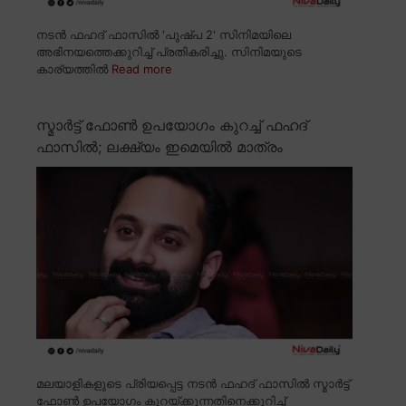
നടൻ ഫഹദ് ഫാസിൽ 'പുഷ്പ 2' സിനിമയിലെ
അഭിനയത്തെക്കുറിച്ച് പ്രതികരിച്ചു. സിനിമയുടെ
കാര്യത്തിൽ
Read more
സ്മാർട്ട് ഫോൺ ഉപയോഗം കുറച്ച് ഫഹദ്
ഫാസിൽ; ലക്ഷ്യം ഇമെയിൽ മാത്രം
മലയാളികളുടെ പ്രിയപ്പെട്ട നടൻ ഫഹദ് ഫാസിൽ സ്മാർട്ട്
ഫോൺ ഉപയോഗം കുറയ്ക്കുന്നതിനെക്കുറിച്ച്