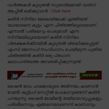
വാർത്തകൾ കൂടുതൽ സുതാര്യമായി വാട്സ്
ആപ്പിൽ ലഭിക്കുവാൻ :
Click here
കതിർ സിനിമാ മേഖലയിലേക്ക് എത്തിയത്
‘മധയാനൈ കൂട്ടം’ എന്ന ചിത്രത്തിലൂടെയാണ്.
എന്നാൽ ‘പരിയേറും പെരുമാൾ’ എന്ന
സിനിമയിലൂടെയാണ് കതിർ സിനിമാ
പ്രേക്ഷകർക്കിടയിൽ കൂടുതൽ ശ്രദ്ധിക്കപ്പെട്ടത്.
എംസി ജോസഫ് സംവിധാനം ചെയ്യുന്ന പുതിയ
ചിത്രത്തിൽ കതിർ ഒരു പ്രധാന
കഥാപാത്രത്തെ അവതരിപ്പിക്കുന്നുണ്ട്.
ഷൈൻ ടോം ചാക്കോയുടെ അഭിനയം കാണാൻ
വേണ്ടി ഷൂട്ടിംഗ് സെറ്റിൽ പോകാറുണ്ടെന്ന് കതിർ
പറയുന്നു. ഷൈൻ ടോമിന്റെ തയ്യാറെടുപ്പുകളും
പരിശീലനവും എങ്ങനെയാണെന്ന് കാണാനും