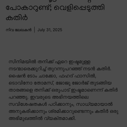
പോകാറുണ്ട്; വെളിപ്പെടുത്തി
കതിർ
നിവ ലേഖകൻ
July 31, 2025
സിനിമയിൽ തനിക്ക് ഏറെ ഇഷ്ടമുള്ള
നടന്മാരെക്കുറിച്ച് തുറന്നുപറഞ്ഞ് നടൻ കതിർ.
ഷൈൻ ടോം ചാക്കോ, ഫഹദ് ഫാസിൽ,
ടൊവിനോ തോമസ്, ജോജു ജോർജ് തുടങ്ങിയ
താരങ്ങളെ തനിക്ക് ഒരുപാട് ഇഷ്ടമാണെന്ന് കതിർ
പറഞ്ഞു. ഇവരുടെ അഭിനയത്തിലെ
സവിശേഷതകൾ പഠിക്കാനും, സാധ്യമായാൽ
അനുകരിക്കാനും ശ്രമിക്കാറുണ്ടെന്നും കതിർ ഒരു
അഭിമുഖത്തിൽ വ്യക്തമാക്കി.