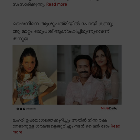
സംസാരിക്കുന്നു.
Read more
ഷൈനിനെ ആശുപത്രിയിൽ പോയി കണ്ടു;
ആ മാറ്റം ഒരുപാട് ആഗ്രഹിച്ചിരുന്നുവെന്ന്
തനൂജ
ലഹരി ഉപയോഗത്തെക്കുറിച്ചും അതിൽ നിന്ന് രക്ഷ
നേടാനുള്ള ശ്രമങ്ങളെക്കുറിച്ചും നടൻ ഷൈൻ ടോം
Read
more