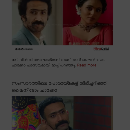
നടി വിൻസി അലോഷ്യസിനോട് നടൻ ഷൈൻ ടോം
ചാക്കോ പരസ്യമായി മാപ്പ് പറഞ്ഞു.
Read more
സംസാരത്തിലെ പോരായ്മകള് തിരിച്ചറിഞ്ഞ്
ഷൈന് ടോം ചാക്കോ