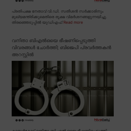
പ്രതിപക്ഷ നേതാവ് വി.ഡി. സതീശൻ സർക്കാരിനും
മുഖ്യമന്ത്രിക്കുമെതിരെ രൂക്ഷ വിമർശനങ്ങളുന്നയിച്ചു.
തിരഞ്ഞെടുപ്പിൽ യുഡിഎഫ്
Read more
വനിതാ ബിഎൽഒയെ ഭീഷണിപ്പെടുത്തി
വിവരങ്ങൾ ചോർത്തി; ബിജെപി പ്രവർത്തകൻ
അറസ്റ്റിൽ
കാസർകോട് വനിതാ ബി.എൽ.ഒയെ ഭീഷണിപ്പെടുത്തി