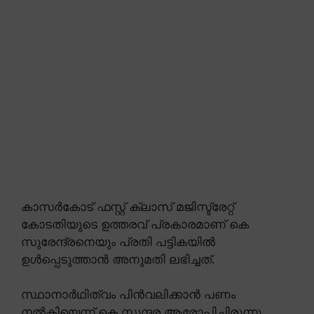
കാസർകോട് ഫസ്റ്റ് ക്ലാസ് മജിസ്ട്രേറ്റ്
കോടതിയുടെ ഉത്തരവ് പ്രകാരമാണ് കെ
സുരേന്ദ്രനെയും പ്രതി പട്ടികയിൽ
ഉൾപ്പെടുത്താൻ അനുമതി ലഭിച്ചത്.
സ്ഥാനാർഥിത്വം പിൻവലിക്കാൻ പണം
നൽകിയെന്ന് കെ സുന്ദര ആരോപിച്ചിരുന്നു.