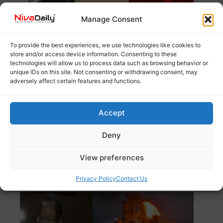
Manage Consent
To provide the best experiences, we use technologies like cookies to
store and/or access device information. Consenting to these
technologies will allow us to process data such as browsing behavior or
unique IDs on this site. Not consenting or withdrawing consent, may
adversely affect certain features and functions.
Accept
ജവഹർലാൽ നെഹ്റുവിൻ്റെ പാരമ്പര്യത്തെ
ഇല്ലാതാക്കാൻ ശ്രമിക്കുന്ന ബിജെപിക്കെതിരെ
Deny
വിമർശനവുമായി സോണിയ ഗാന്ധി. രാഷ്ട്ര
Read more
View preferences
കാർത്തിക ദീപം: ബിജെപി ഹിന്ദുക്കളുടെ
Privacy Policy
Contact Us
ശത്രുക്കളെന്ന് ഡിഎംകെ