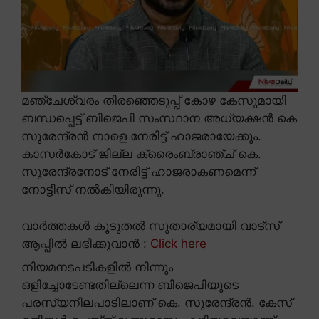
മഞ്ചേശ്വരം തിരഞ്ഞെടുപ്പ് കോഴ കേസുമായി
ബന്ധപ്പെട്ട് ബിജെപി സംസ്ഥാന അധ്യക്ഷൻ കെ
സുരേന്ദ്രൻ നാളെ നേരിട്ട് ഹാജരായേക്കും.
കാസർകോട് ജില്ല ക്രൈംബ്രാഞ്ച് കെ.
സുരേന്ദ്രനോട് നേരിട്ട് ഹാജരാകണമെന്ന്
നോട്ടീസ് നൽകിയിരുന്നു.
വാർത്തകൾ കൂടുതൽ സുതാര്യമായി വാട്സ്
ആപ്പിൽ ലഭിക്കുവാൻ :
Click here
നിയമനടപടികളിൽ നിന്നും
ഒളിച്ചോടേണ്ടതില്ലെന്ന ബിജെപിയുടെ
പരസ്യനിലപാടിലാണ് കെ. സുരേന്ദ്രൻ. കേസ്