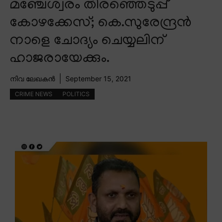
മഞ്ചേശ്വരം തിരഞ്ഞെടുപ്പ്
കോഴക്കേസ്; കെ.സുരേന്ദ്രൻ
നാളെ ചോദ്യം ചെയ്യലിന്
ഹാജരായേക്കും.
നിവ ലേഖകൻ
September 15, 2021
CRIME NEWS
POLITICS