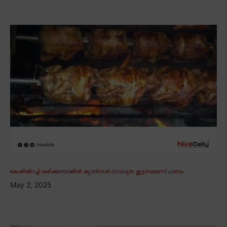
കോഴിയിറച്ചി കഴിക്കുന്നവരിൽ ക്യാൻസർ സാധ്യത കൂടുതലെന്ന് പഠനം
May 2, 2025