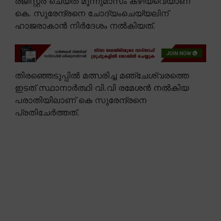
രജിസ്റ്റർ ചെയ്ത് മൂന്നുമാസം കഴിയവെയാണ്
കെ. സുരേന്ദ്രനെ ചോദ്യംചെയ്യലിന്
ഹാജരാകാൻ നിർദേശം നൽകിയത്.
തിരഞ്ഞെടുപ്പിൽ മത്സരിച്ച മഞ്ചേശ്വരത്തെ
ഇടത് സ്ഥാനാർത്ഥി വി.വി രമേശൻ നൽകിയ
പരാതിയിലാണ് കെ സുരേന്ദ്രനെ
പ്രതിചേർത്തത്.