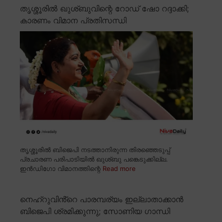
തൃശ്ശൂരിൽ ഖുശ്ബുവിന്റെ റോഡ് ഷോ റദ്ദാക്കി;
കാരണം വിമാന പ്രതിസന്ധി
തൃശ്ശൂരിൽ ബിജെപി നടത്താനിരുന്ന തിരഞ്ഞെടുപ്പ്
പ്രചാരണ പരിപാടിയിൽ ഖുശ്ബു പങ്കെടുക്കില്ല.
ഇൻഡിഗോ വിമാനത്തിന്റെ
Read more
നെഹ്റുവിൻ്റെ പാരമ്പര്യം ഇല്ലാതാക്കാൻ
ബിജെപി ശ്രമിക്കുന്നു; സോണിയ ഗാന്ധി