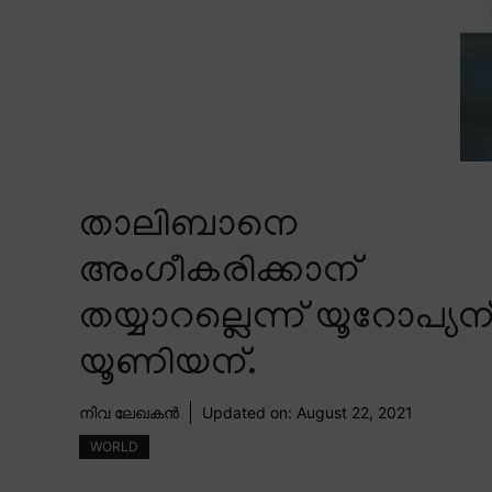
താലിബാനെ
അംഗീകരിക്കാന്
തയ്യാറല്ലെന്ന് യൂറോപ്യന
യൂണിയന്.
നിവ ലേഖകൻ
Updated on:
August 22, 2021
WORLD