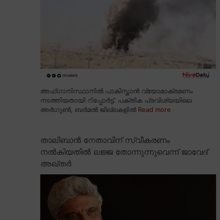
അഫ്ഗാനിസ്ഥാനിൽ പാകിസ്താൻ വ്യോമാക്രമണം
നടത്തിയതായി റിപ്പോർട്ട്. പക്തിക പ്രവിശ്യയിലെ
അർഗുൺ, ബർമൽ ജില്ലകളിൽ
Read more
താലിബാൻ നേതാവിന് സ്വീകരണം
നൽകിയതിൽ ലജ്ജ തോന്നുന്നുവെന്ന് ജാവേദ്
അഖ്തർ