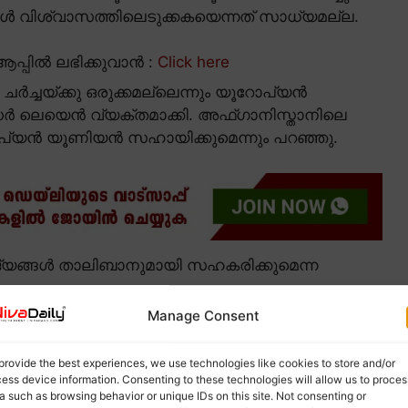
ങൾ വിശ്വാസത്തിലെടുക്കകയെന്നത് സാധ്യമല്ല.
പ്പിൽ ലഭിക്കുവാൻ :
Click here
ച്ചയ്ക്കു ഒരുക്കമല്ലെന്നും യൂറോപ്യൻ
ലെയെൻ വ്യക്തമാക്കി. അഫ്ഗാനിസ്താനിലെ
പ്യൻ യൂണിയൻ സഹായിക്കുമെന്നും പറഞ്ഞു.
ജ്യങ്ങൾ താലിബാനുമായി സഹകരിക്കുമെന്ന
Manage Consent
provide the best experiences, we use technologies like cookies to store and/or
ess device information. Consenting to these technologies will allow us to proces
a such as browsing behavior or unique IDs on this site. Not consenting or