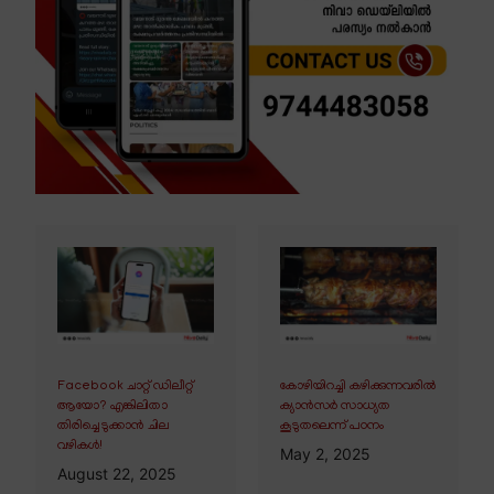
Facebook ചാറ്റ് ഡിലീറ്റ്
കോഴിയിറച്ചി കഴിക്കുന്നവരിൽ
ആയോ? എങ്കിലിതാ
ക്യാൻസർ സാധ്യത
തിരിച്ചെടുക്കാൻ ചില
കൂടുതലെന്ന് പഠനം
വഴികൾ!
May 2, 2025
August 22, 2025