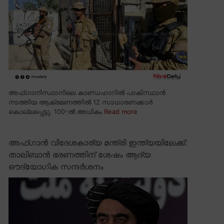
അഫ്ഗാനിസ്ഥാനിലെ കാണ്ഡഹാറിൽ പാകിസ്ഥാൻ
നടത്തിയ ആക്രമണത്തിൽ 12 സാധാരണക്കാർ
കൊല്ലപ്പെട്ടു. 100-ൽ അധികം
Read more
അഫ്ഗാൻ വിദേശകാര്യ മന്ത്രി ഇന്ത്യയിലേക്ക്:
താലിബാൻ ഭരണത്തിന് ശേഷം ആദ്യ
ഔദ്യോഗിക സന്ദർശനം