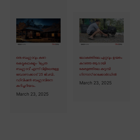
ഒരു ബംഗ്ലാവും കുറേ
ലോകത്തിലെ ഏറ്റവും ഉയരം
കെട്ടുകഥകളും∙ ‘പ്രേത
കുറഞ്ഞ ആടായി
ബംഗ്ലാവ്’ എന്ന് വിളിപ്പേരുള്ള
കേരളത്തിലെ കറുമ്പി
ബോണക്കാട് 25 ജി.ബി.
ഗിന്നസ് റെക്കോർഡിൽ
ഡിവിഷൻ ബംഗ്ലാവിനെ
March 23, 2025
കുറിച്ചറിയാം.
March 23, 2025