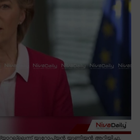
ാറല്ലെന്ന് യൂറോപ്യൻ യൂണിയൻ അറിയിച്ചു.