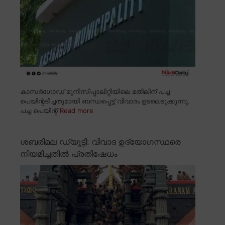
കാസർഗോഡ് മുനിസിപ്പാലിറ്റിയിലെ മതിലിന് പച്ച
പെയിന്റടിച്ചതുമായി ബന്ധപ്പെട്ട് വിവാദം ഉടലെടുക്കുന്നു.
പച്ച പെയിന്റ്
Read more
ശബരിമല ഡ്യൂട്ടി: വിവാദ ഉദ്യോഗസ്ഥരെ
നിയമിച്ചതിൽ പ്രതിഷേധം