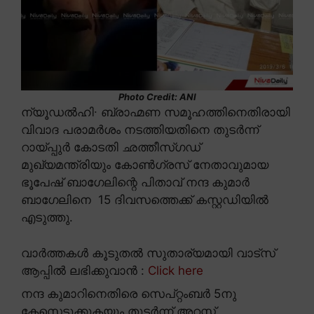
Photo Credit: ANI
ന്യൂഡൽഹി∙ ബ്രാഹ്മണ സമൂഹത്തിനെതിരായി
വിവാദ പരാമർശം നടത്തിയതിനെ തുടർന്ന്
റായ്പ്പുർ കോടതി ഛത്തീസ്ഗഡ്
മുഖ്യമന്ത്രിയും കോൺഗ്രസ് നേതാവുമായ
ഭൂപേഷ് ബാഗേലിന്റെ പിതാവ് നന്ദ കുമാർ
ബാഗേലിനെ 15 ദിവസത്തെക്ക് കസ്റ്റഡിയിൽ
എടുത്തു.
വാർത്തകൾ കൂടുതൽ സുതാര്യമായി വാട്സ്
ആപ്പിൽ ലഭിക്കുവാൻ :
Click here
നന്ദ കുമാറിനെതിരെ സെപ്റ്റംബർ 5നു
കേസെടുക്കുകയും തുടർന്ന് അറസ്റ്റ്