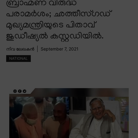
ബ്രാഹ്മണ വിരുദ്ധ
പരാമർശം; ഛത്തീസ്ഗഡ്
മുഖ്യമന്ത്രിയുടെ പിതാവ്
ജുഡീഷ്യൽ കസ്റ്റഡിയിൽ.
നിവ ലേഖകൻ
September 7, 2021
NATIONAL