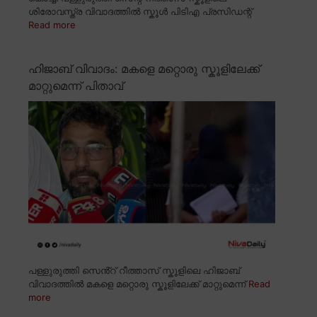
ശിരോവസ്ത്ര വിവാദത്തിൽ സ്കൂൾ പിടിഎ പ്രസിഡന്റ്
Read more
ഹിജാബ് വിവാദം: മകളെ മറ്റൊരു സ്കൂളിലേക്ക്
മാറ്റുമെന്ന് പിതാവ്
പള്ളുരുത്തി സെൻ്റ് റീത്താസ് സ്കൂളിലെ ഹിജാബ്
വിവാദത്തിൽ മകളെ മറ്റൊരു സ്കൂളിലേക്ക് മാറ്റുമെന്ന്
Read
more