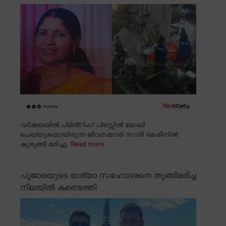
വർക്കലയിൽ പ്രിൻ്റിംഗ് പ്രസ്സിൽ ജോലി
ചെയ്യുകയായിരുന്ന ജീവനക്കാരി സാരി മെഷീനിൽ
കുരുങ്ങി മരിച്ചു.
Read more
പൂജാരയുടെ ഭാര്യാ സഹോദരനെ തൂങ്ങിമരിച്ച
നിലയിൽ കണ്ടെത്തി