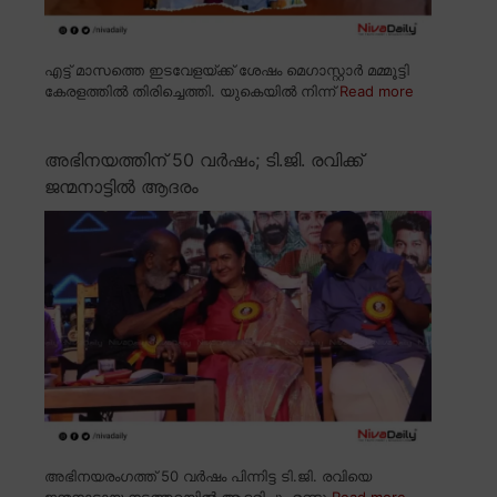
എട്ട് മാസത്തെ ഇടവേളയ്ക്ക് ശേഷം മെഗാസ്റ്റാർ മമ്മൂട്ടി
കേരളത്തിൽ തിരിച്ചെത്തി. യുകെയിൽ നിന്ന്
Read more
അഭിനയത്തിന് 50 വർഷം; ടി.ജി. രവിക്ക്
ജന്മനാട്ടിൽ ആദരം
അഭിനയരംഗത്ത് 50 വർഷം പിന്നിട്ട ടി.ജി. രവിയെ
ജന്മനാടായ നടത്തറയിൽ ആദരിച്ചു. രണ്ടു
Read more