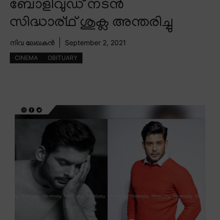
ബോളിവുഡ് നടൻ
സിദ്ധാര്ഥ് ശുക്ല അന്തരിച്ചു
നിവ ലേഖകൻ
September 2, 2021
CINEMA
OBITUARY