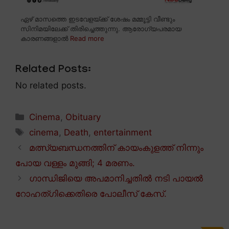
ഏഴ് മാസത്തെ ഇടവേളയ്ക്ക് ശേഷം മമ്മൂട്ടി വീണ്ടും
സിനിമയിലേക്ക് തിരിച്ചെത്തുന്നു. ആരോഗ്യപരമായ
കാരണങ്ങളാൽ
Read more
Related Posts:
No related posts.
Categories
Cinema
,
Obituary
Tags
cinema
,
Death
,
entertainment
മത്സ്യബന്ധനത്തിന് കായംകുളത്ത് നിന്നും
പോയ വള്ളം മുങ്ങി; 4 മരണം.
ഗാന്ധിജിയെ അപമാനിച്ചതിൽ നടി പായൽ
റോഹത്ഗിക്കെതിരെ പോലീസ് കേസ്.