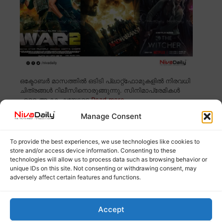
ഒക്ടോബർ മാസത്തിൽ ഒടിടി പ്ലാറ്റ്ഫോമുകളിൽ നിരവധി
ചിത്രങ്ങൾ റിലീസിനൊരുങ്ങുന്നു. സിനിമാപ്രേമികൾ
ഏറെ ആകാംഷയോടെ
Read more
Manage Consent
പൂജ അവധിക്കാലം കളറാക്കാം; ഒടിടിയിൽ ഈ
സിനിമകൾ ഉറപ്പായും ഉണ്ടായിരിക്കും!
To provide the best experiences, we use technologies like cookies to
store and/or access device information. Consenting to these
technologies will allow us to process data such as browsing behavior or
unique IDs on this site. Not consenting or withdrawing consent, may
adversely affect certain features and functions.
Accept