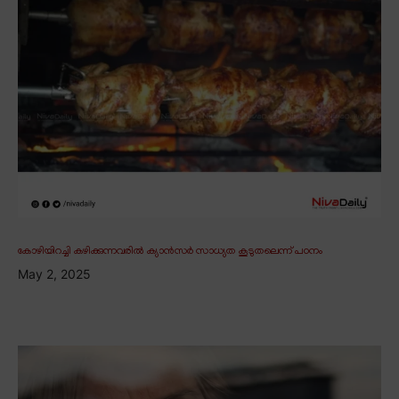
കോഴിയിറച്ചി കഴിക്കുന്നവരിൽ ക്യാൻസർ സാധ്യത കൂടുതലെന്ന് പഠനം
May 2, 2025