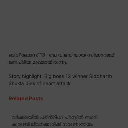
ബിഗ് ബോസ് 13 -ലെ വിജയിയായ സിദ്ധാർത്ഥ്
ജനപ്രിയ മുഖമായിരുന്നു.
Story highlight: Big boss 13 winner Siddharth
Shukla dies of heart attack
Related Posts
വർക്കലയിൽ പ്രിൻ്റിംഗ് പ്രസ്സിൽ സാരി
കുരുങ്ങി ജീവനക്കാരിക്ക് ദാരുണാന്ത്യം