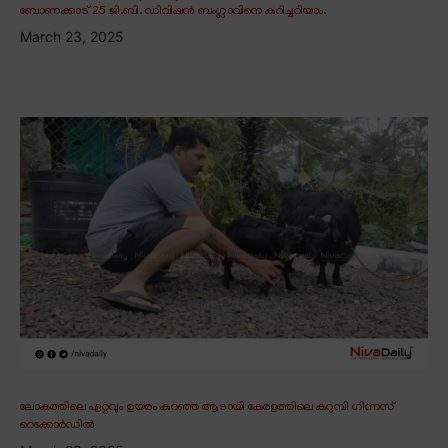
ബോണക്കാട് 25 ജി.ബി. ഡിവിഷൻ ബംഗ്ലാവിനെ കുറിച്ചറിയാം.
March 23, 2025
ലോകത്തിലെ ഏറ്റവും ഉയരം കുറഞ്ഞ ആടായി കേരളത്തിലെ കറുമ്പി ഗിന്നസ്
റെക്കോർഡിൽ