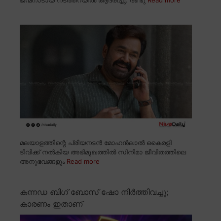
മലയാളത്തിന്റെ പ്രിയനടൻ മോഹൻലാൽ കൈരളി
ടിവിക്ക് നൽകിയ അഭിമുഖത്തിൽ സിനിമാ ജീവിതത്തിലെ
അനുഭവങ്ങളും
Read more
കന്നഡ ബിഗ് ബോസ് ഷോ നിർത്തിവച്ചു;
കാരണം ഇതാണ്