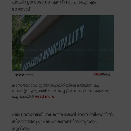
പാകിസ്താനാണോ എന്ന് സി.പി.ഐ.എം
നേതാവ്
കാസർഗോഡ് മുനിസിപ്പാലിറ്റിയിലെ മതിലിന് പച്ച
പെയിന്റടിച്ചതുമായി ബന്ധപ്പെട്ട് വിവാദം ഉടലെടുക്കുന്നു.
പച്ച പെയിന്റ്
Read more
പ്രധാനമന്ത്രി നരേന്ദ്ര മോദി ഇന്ന് ബിഹാറിൽ;
തിരഞ്ഞെടുപ്പ് പ്രചാരണത്തിന് തുടക്കം
കുറിക്കും