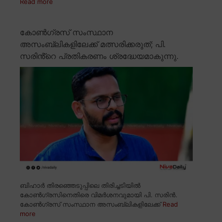
Read more
കോൺഗ്രസ് സംസ്ഥാന
അസംബ്ലികളിലേക്ക് മത്സരിക്കരുത്; പി.
സരിൻ്റെ പ്രതികരണം ശ്രദ്ധേയമാകുന്നു.
ബിഹാർ തിരഞ്ഞെടുപ്പിലെ തിരിച്ചടിയിൽ
കോൺഗ്രസിനെതിരെ വിമർശനവുമായി പി. സരിൻ.
കോൺഗ്രസ് സംസ്ഥാന അസംബ്ലികളിലേക്ക്
Read
more