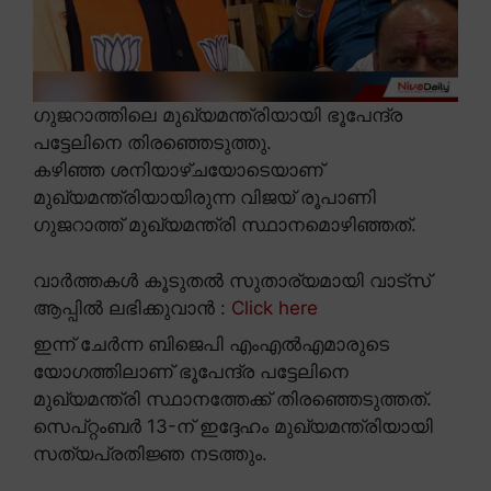
ഗുജറാത്തിലെ മുഖ്യമന്ത്രിയായി ഭൂപേന്ദ്ര
പട്ടേലിനെ തിരഞ്ഞെടുത്തു.
കഴിഞ്ഞ ശനിയാഴ്ചയോടെയാണ്
മുഖ്യമന്ത്രിയായിരുന്ന വിജയ് രൂപാണി
ഗുജറാത്ത് മുഖ്യമന്ത്രി സ്ഥാനമൊഴിഞ്ഞത്.
വാർത്തകൾ കൂടുതൽ സുതാര്യമായി വാട്സ്
ആപ്പിൽ ലഭിക്കുവാൻ :
Click here
ഇന്ന് ചേർന്ന ബിജെപി എംഎൽഎമാരുടെ
യോഗത്തിലാണ് ഭൂപേന്ദ്ര പട്ടേലിനെ
മുഖ്യമന്ത്രി സ്ഥാനത്തേക്ക് തിരഞ്ഞെടുത്തത്.
സെപ്റ്റംബർ 13-ന് ഇദ്ദേഹം മുഖ്യമന്ത്രിയായി
സത്യപ്രതിജ്ഞ നടത്തും.