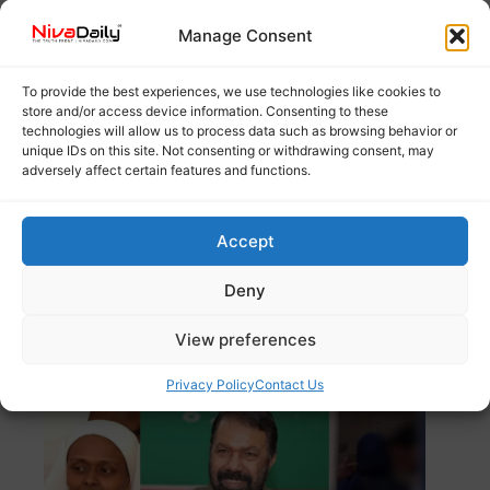
Manage Consent
To provide the best experiences, we use technologies like cookies to
store and/or access device information. Consenting to these
technologies will allow us to process data such as browsing behavior or
unique IDs on this site. Not consenting or withdrawing consent, may
adversely affect certain features and functions.
കൊല്ലം ജില്ലാ നേതൃത്വത്തിനെതിരെ
വിമർശനവുമായി സിപിഐ നേതാവ് കൊല്ലം മധു
രംഗത്ത്. പാർട്ടിയിൽ
Read more
Accept
ഹിജാബ് വിവാദം: സ്കൂളിൽ തുടരാൻ
Deny
താൽപര്യമില്ലെന്ന് വിദ്യാർത്ഥിനി; സർക്കാർ
സംരക്ഷണം നൽകുമെന്ന് മന്ത്രി വി.
View preferences
ശിവൻകുട്ടി
Privacy Policy
Contact Us