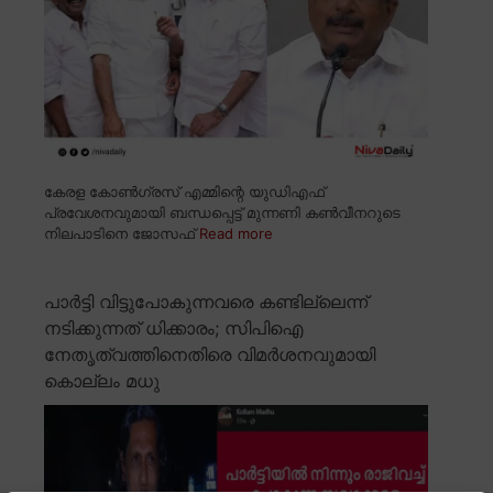
കേരള കോൺഗ്രസ് എമ്മിന്റെ യുഡിഎഫ്
പ്രവേശനവുമായി ബന്ധപ്പെട്ട് മുന്നണി കൺവീനറുടെ
നിലപാടിനെ ജോസഫ്
Read more
പാർട്ടി വിട്ടുപോകുന്നവരെ കണ്ടില്ലെന്ന്
നടിക്കുന്നത് ധിക്കാരം; സിപിഐ
നേതൃത്വത്തിനെതിരെ വിമർശനവുമായി
കൊല്ലം മധു