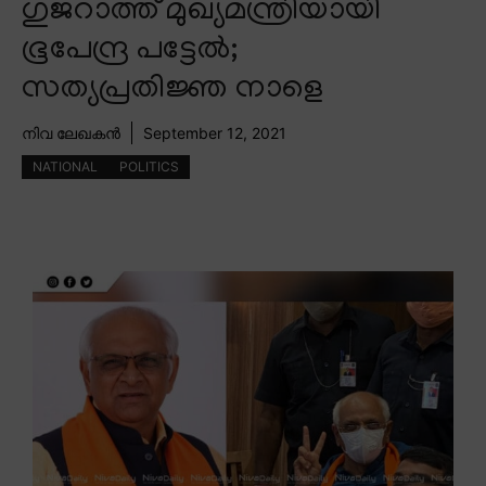
ഗുജറാത്ത് മുഖ്യമന്ത്രിയായി
ഭൂപേന്ദ്ര പട്ടേൽ;
സത്യപ്രതിജ്ഞ നാളെ
നിവ ലേഖകൻ
September 12, 2021
NATIONAL
POLITICS