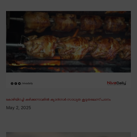
കോഴിയിറച്ചി കഴിക്കുന്നവരിൽ ക്യാൻസർ സാധ്യത കൂടുതലെന്ന് പഠനം
May 2, 2025