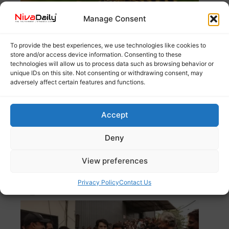
Manage Consent
To provide the best experiences, we use technologies like cookies to
store and/or access device information. Consenting to these
technologies will allow us to process data such as browsing behavior or
unique IDs on this site. Not consenting or withdrawing consent, may
adversely affect certain features and functions.
തമിഴ്നാട് വാൽപ്പാറയിൽ നാല് വയസ്സുകാരനെ പുലി
Accept
കடித்து കൊന്നു. ആയിപാടി എസ്റ്റേറ്റിലെ തോട്ടം
Read
more
Deny
View preferences
മോഹൻലാലിനെ പൊന്നാടയണിയിച്ച് മമ്മൂട്ടി;
‘പാട്രിയറ്റി’ന്റെ ലൊക്കേഷനിൽ
Privacy Policy
Contact Us
സ്നേഹപ്രകടനം