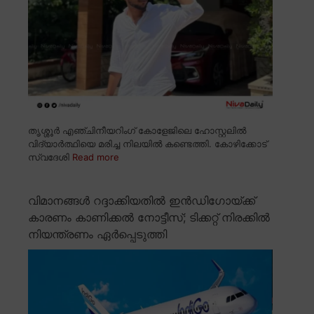
തൃശ്ശൂർ എഞ്ചിനീയറിംഗ് കോളേജിലെ ഹോസ്റ്റലിൽ
വിദ്യാർത്ഥിയെ മരിച്ച നിലയിൽ കണ്ടെത്തി. കോഴിക്കോട്
സ്വദേശി
Read more
വിമാനങ്ങൾ റദ്ദാക്കിയതിൽ ഇൻഡിഗോയ്ക്ക്
കാരണം കാണിക്കൽ നോട്ടീസ്; ടിക്കറ്റ് നിരക്കിൽ
നിയന്ത്രണം ഏർപ്പെടുത്തി