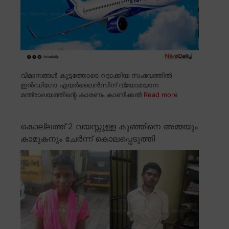
വിമാനങ്ങൾ കൂട്ടത്തോടെ റദ്ദാക്കിയ സംഭവത്തിൽ
ഇൻഡിഗോ എയർലൈൻസിന് വ്യോമയാന
മന്ത്രാലയത്തിന്റെ കാരണം കാണിക്കൽ
Read more
കൊല്ലത്ത് 2 വയസ്സുള്ള കുഞ്ഞിനെ അമ്മയും
കാമുകനും ചേർന്ന് കൊലപ്പെടുത്തി