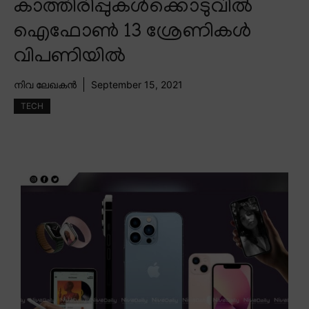
കാത്തിരിപ്പുകൾക്കൊടുവിൽ
ഐഫോൺ 13 ശ്രേണികൾ
വിപണിയിൽ
നിവ ലേഖകൻ
September 15, 2021
TECH