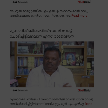
രാഹുൽ മാങ്കൂട്ടത്തിൽ എംഎൽഎ സ്ഥാനം രാജി വെച്ച്
അന്വേഷണം നേരിടണമെന്ന് കെ.കെ. രമ
Read more
മൂന്നാറില് ബിജെപിക്ക് വേണ്ടി വോട്ട്
ചോദിച്ചിട്ടില്ലെന്ന് എസ് രാജേന്ദ്രന്
മൂന്നാറിലെ ബിജെപി സ്ഥാനാർത്ഥിക്ക് വേണ്ടി താൻ വോട്ട്
അഭ്യർത്ഥിച്ചിട്ടില്ലെന്ന് ദേവികുളം മുൻ എംഎൽഎ
Read