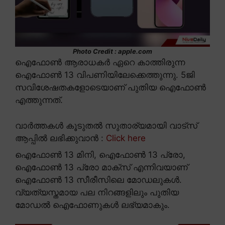
Photo Credit : apple.com
ഐഫോൺ ആരാധകർ ഏറെ കാത്തിരുന്ന
ഐഫോൺ 13 വിപണിയിലേക്കെത്തുന്നു. 5ജി
സവിശേഷതകളോടെയാണ് പുതിയ ഐഫോൺ
എത്തുന്നത്.
വാർത്തകൾ കൂടുതൽ സുതാര്യമായി വാട്സ്
ആപ്പിൽ ലഭിക്കുവാൻ :
Click here
ഐഫോൺ 13 മിനി, ഐഫോൺ 13 പ്രോ,
ഐഫോൺ 13 പ്രോ മാക്സ് എന്നിവയാണ്
ഐഫോൺ 13 സീരീസിലെ മോഡലുകൾ.
വ്യത്യസ്തമായ പല നിറങ്ങളിലും പുതിയ
മോഡൽ ഐഫോണുകൾ ലഭ്യമാകും.