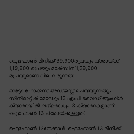
ഐഫോൺ മിനിക്ക് 69,900രൂപയും പ്രോയ്ക്ക്
1,19,900 രൂപയും മാക്സിന് 1,29,900
രൂപയുമാണ് വില വരുന്നത്.
ഓട്ടോ ഫോക്കസ് അഡ്ജസ്റ്റ് ചെയ്യുന്നതും
സിനിമാറ്റിക് മോഡും 12 എംപി വൈഡ് ആംഗിൾ
ക്യാമറയിൽ ലഭ്യമാകും. 3 ക്യാമറകളാണ്
ഐഫോൺ 13 പ്രോയ്ക്കുള്ളത്.
ഐഫോൺ 12നേക്കാൾ ഐഫോൺ 13 മിനിക്ക്