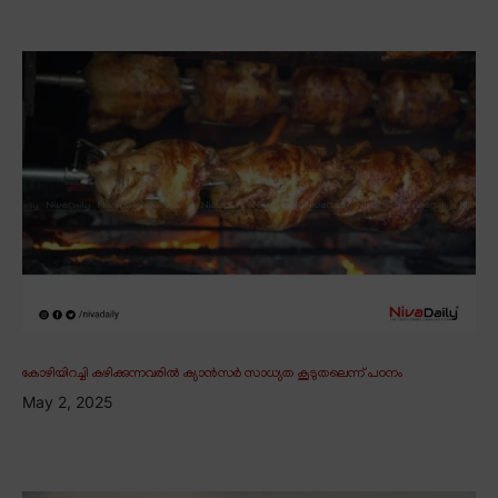
കോഴിയിറച്ചി കഴിക്കുന്നവരിൽ ക്യാൻസർ സാധ്യത കൂടുതലെന്ന് പഠനം
May 2, 2025