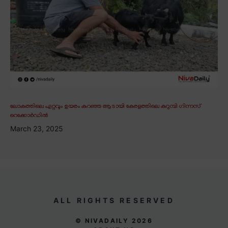
ലോകത്തിലെ ഏറ്റവും ഉയരം കുറഞ്ഞ ആടായി കേരളത്തിലെ കറുമ്പി ഗിന്നസ്
റെക്കോർഡിൽ
March 23, 2025
ALL RIGHTS RESERVED
© NIVADAILY 2026