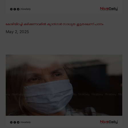
കോഴിയിറച്ചി കഴിക്കുന്നവരിൽ ക്യാൻസർ സാധ്യത കൂടുതലെന്ന് പഠനം
May 2, 2025