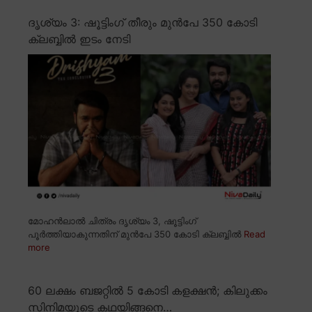
ദൃശ്യം 3: ഷൂട്ടിംഗ് തീരും മുൻപേ 350 കോടി
ക്ലബ്ബിൽ ഇടം നേടി
മോഹൻലാൽ ചിത്രം ദൃശ്യം 3, ഷൂട്ടിംഗ്
പൂർത്തിയാകുന്നതിന് മുൻപേ 350 കോടി ക്ലബ്ബിൽ
Read
more
60 ലക്ഷം ബജറ്റിൽ 5 കോടി കളക്ഷൻ; കിലുക്കം
സിനിമയുടെ കഥയിങ്ങനെ…