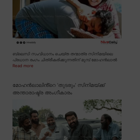
ബ്ലെസി സംവിധാനം ചെയ്ത തന്മാത്ര സിനിമയിലെ
പ്രധാന രംഗം ചിത്രീകരിക്കുന്നതിന് മുമ്പ് മോഹൻലാൽ
Read more
മോഹൻലാലിൻ്റെ ‘തുടരും’ സിനിമയ്ക്ക്
അന്താരാഷ്ട്ര അംഗീകാരം