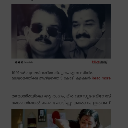
1991-ൽ പുറത്തിറങ്ങിയ കിലുക്കം എന്ന സിനിമ
മലയാളത്തിലെ ആദ്യത്തെ 5 കോടി കളക്ഷൻ
Read more
തന്മാത്രയിലെ ആ രംഗം, മീര വാസുദേവിനോട്
മോഹൻലാൽ ക്ഷമ ചോദിച്ചു: കാരണം ഇതാണ്