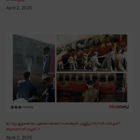
April 2, 2025
ഗോധ്ര കൂട്ടക്കൊല; എങ്ങനെയാണ് സബർമതി എക്സ്പ്രസിന് തീ പിടിച്ചത്?
ആരാണ് തീ വച്ചത്..?
April 2, 2025