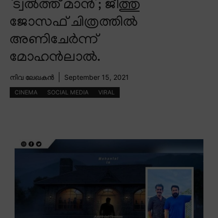
‘ട്വൽത്ത് മാൻ’; ജീത്തു
ജോസഫ് ചിത്രത്തിൽ
അണിചേർന്ന്
മോഹൻലാൽ.
നിവ ലേഖകൻ
September 15, 2021
CINEMA
SOCIAL MEDIA
VIRAL