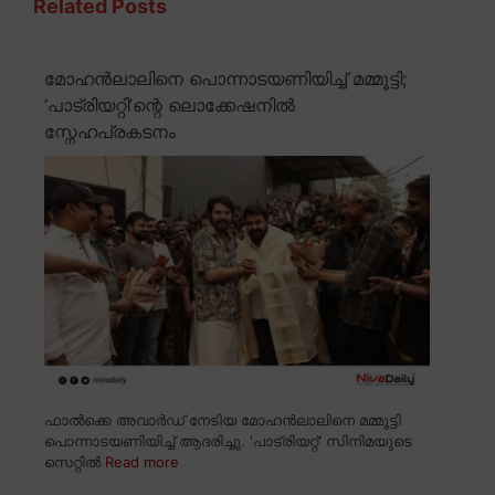
Related Posts
മോഹൻലാലിനെ പൊന്നാടയണിയിച്ച് മമ്മൂട്ടി;
‘പാട്രിയറ്റി’ന്റെ ലൊക്കേഷനിൽ
സ്നേഹപ്രകടനം
ഫാൽക്കെ അവാർഡ് നേടിയ മോഹൻലാലിനെ മമ്മൂട്ടി
പൊന്നാടയണിയിച്ച് ആദരിച്ചു. 'പാട്രിയറ്റ്' സിനിമയുടെ
സെറ്റിൽ
Read more