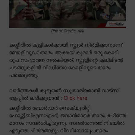
Photo Credit: ANI
കശ്മീരിൽ കുട്ടികൾക്കായി സ്കൂൾ നിർമിക്കാനാണ്
ബോളിവുഡ് താരം അക്ഷയ് കുമാർ ഒരു കോടി
രൂപ സംഭാവന നൽകിയത്. സ്കൂളിന്റെ കല്ലിടൽ
ചടങ്ങുകളിൽ വീഡിയോ കോളിലൂടെ താരം
പങ്കെടുത്തു.
വാർത്തകൾ കൂടുതൽ സുതാര്യമായി വാട്സ്
ആപ്പിൽ ലഭിക്കുവാൻ :
Click here
കശ്മീരിൽ ബോർഡർ സെക്യൂരിറ്റി
ഫോഴ്സ്(ബിഎസ്എഫ്) ജവാൻമാരെ താരം കഴിഞ്ഞ
മാസം സന്ദർശിച്ചിരുന്നു. സന്ദർശനത്തിനിടയിൽ
എടുത്ത ചിത്രങ്ങളും വീഡിയോയും താരം