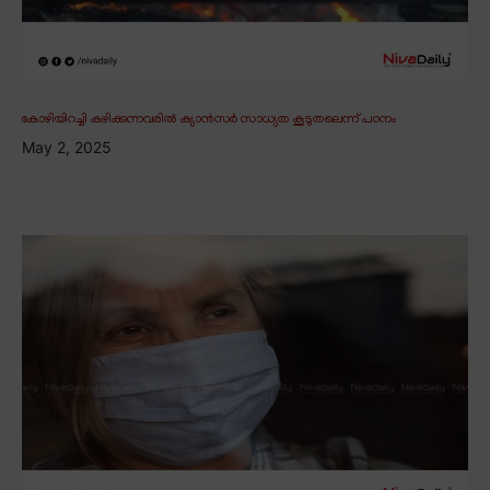
കോഴിയിറച്ചി കഴിക്കുന്നവരിൽ ക്യാൻസർ സാധ്യത കൂടുതലെന്ന് പഠനം
May 2, 2025