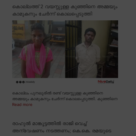
കൊല്ലത്ത് 2 വയസ്സുള്ള കുഞ്ഞിനെ അമ്മയും
കാമുകനും ചേർന്ന് കൊലപ്പെടുത്തി
കൊല്ലം പുനലൂരിൽ രണ്ട് വയസ്സുള്ള കുഞ്ഞിനെ
അമ്മയും കാമുകനും ചേർന്ന് കൊലപ്പെടുത്തി. കുഞ്ഞിനെ
Read more
രാഹുൽ മാങ്കൂട്ടത്തിൽ രാജി വെച്ച്
അന്വേഷണം നടത്തണം; കെ.കെ. രമയുടെ