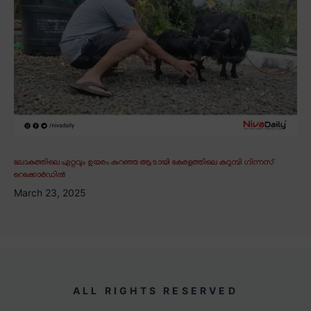
ലോകത്തിലെ ഏറ്റവും ഉയരം കുറഞ്ഞ ആടായി കേരളത്തിലെ കറുമ്പി ഗിന്നസ്
റെക്കോർഡിൽ
March 23, 2025
ALL RIGHTS RESERVED