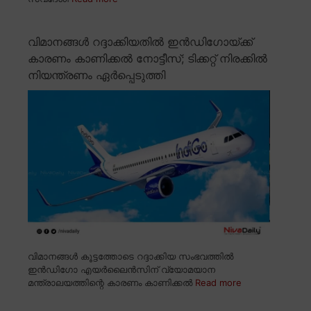
വിമാനങ്ങൾ റദ്ദാക്കിയതിൽ ഇൻഡിഗോയ്ക്ക്
കാരണം കാണിക്കൽ നോട്ടീസ്; ടിക്കറ്റ് നിരക്കിൽ
നിയന്ത്രണം ഏർപ്പെടുത്തി
വിമാനങ്ങൾ കൂട്ടത്തോടെ റദ്ദാക്കിയ സംഭവത്തിൽ
ഇൻഡിഗോ എയർലൈൻസിന് വ്യോമയാന
മന്ത്രാലയത്തിന്റെ കാരണം കാണിക്കൽ
Read more