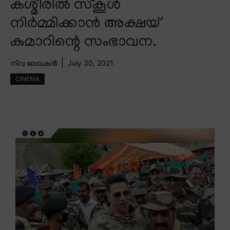
കശ്മീരിൽ സ്കൂൾ
നിർമ്മിക്കാൻ അക്ഷയ്
കുമാറിന്റെ സംഭാവന.
നിവ ലേഖകൻ
July 30, 2021
CINEMA