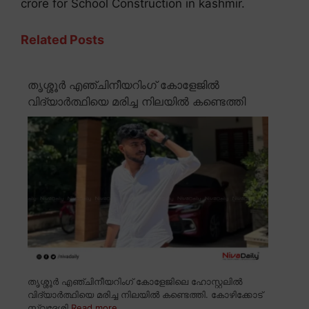
crore for School Construction in kashmir.
Related Posts
തൃശ്ശൂർ എഞ്ചിനീയറിംഗ് കോളേജിൽ
വിദ്യാർത്ഥിയെ മരിച്ച നിലയിൽ കണ്ടെത്തി
തൃശ്ശൂർ എഞ്ചിനീയറിംഗ് കോളേജിലെ ഹോസ്റ്റലിൽ
വിദ്യാർത്ഥിയെ മരിച്ച നിലയിൽ കണ്ടെത്തി. കോഴിക്കോട്
സ്വദേശി
Read more