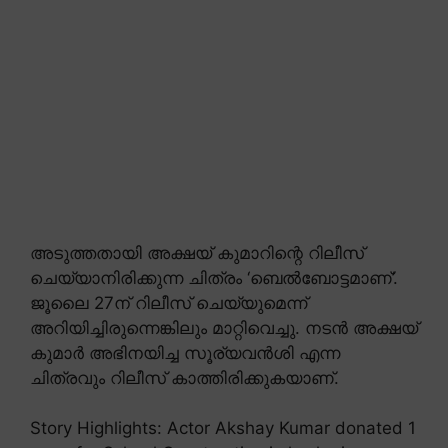
അടുത്തതായി അക്ഷയ് കുമാറിന്റെ റിലീസ്
ചെയ്യാനിരിക്കുന്ന ചിത്രം ‘ബെൽബോട്ടമാണ്’.
ജൂലൈ 27ന് റിലീസ് ചെയ്യുമെന്ന്
അറിയിച്ചിരുന്നെങ്കിലും മാറ്റിവെച്ചു. നടൻ അക്ഷയ്
കുമാർ അഭിനയിച്ച സൂര്യവൻശി എന്ന
ചിത്രവും റിലീസ് കാത്തിരിക്കുകയാണ്.
Story Highlights: Actor Akshay Kumar donated 1