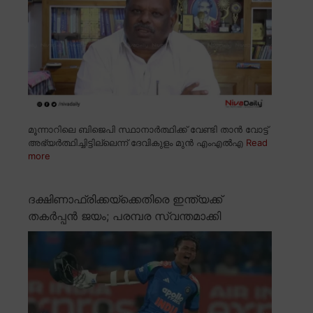
മൂന്നാറിലെ ബിജെപി സ്ഥാനാർത്ഥിക്ക് വേണ്ടി താൻ വോട്ട്
അഭ്യർത്ഥിച്ചിട്ടില്ലെന്ന് ദേവികുളം മുൻ എംഎൽഎ
Read
more
ദക്ഷിണാഫ്രിക്കയ്ക്കെതിരെ ഇന്ത്യക്ക്
തകർപ്പൻ ജയം; പരമ്പര സ്വന്തമാക്കി