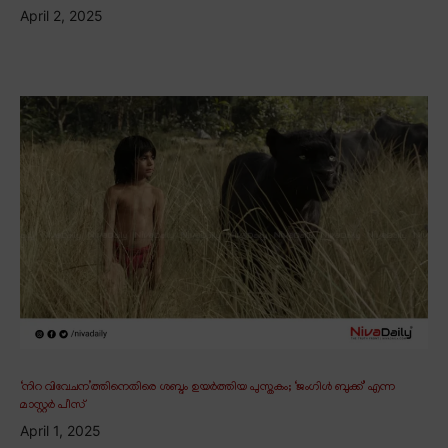
April 2, 2025
‘നിറ വിവേചന’ത്തിനെതിരെ ശബ്ദം ഉയർത്തിയ പുസ്തകം; ‘ജംഗിൾ ബുക്ക്’ എന്ന
മാസ്റ്റർ പീസ്
April 1, 2025