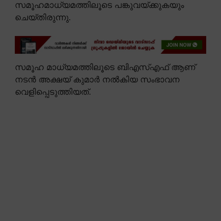
സമൂഹമാധ്യമത്തിലൂടെ പങ്കുവയ്ക്കുകയും
ചെയ്തിരുന്നു.
സമൂഹ മാധ്യമത്തിലൂടെ ബിഎസ്എഫ് ആണ്
നടൻ അക്ഷയ് കുമാർ നൽകിയ സംഭാവന
വെളിപ്പെടുത്തിയത്.