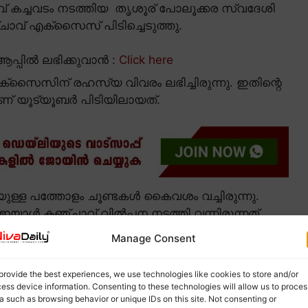
് കച്ചവടം നടത്തിയ തൃശൂര് പോലൂക്കര സ്വദേശി
്ചാവ് എക്സൈസ് പിടിച്ചെടുത്തു.
പ്പിൽ ലഭിക്കുവാൻ :
Click here
്സൈസിന് രഹസ്യ വിവരം ലഭിച്ചിരുന്നു. ഇതിന്റെ
 യൂട്യൂബർ പിടിയിലായത്.
ള്ള പത്തോളം ചൂണ്ടകൾ കൈവശം വച്ചിരുന്നു.
യാൾ കഞ്ചാവ് വിൽപ്പന നടത്തി വന്നിരുന്നത്.
Manage Consent
provide the best experiences, we use technologies like cookies to store and/or
ess device information. Consenting to these technologies will allow us to proces
a such as browsing behavior or unique IDs on this site. Not consenting or