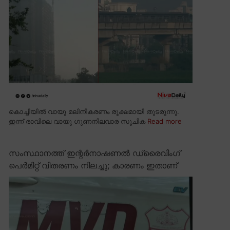
കൊച്ചിയിൽ വായു മലിനീകരണം രൂക്ഷമായി തുടരുന്നു.
ഇന്ന് രാവിലെ വായു ഗുണനിലവാര സൂചിക
Read more
സംസ്ഥാനത്ത് ഇന്റർനാഷണൽ ഡ്രൈവിംഗ്
പെർമിറ്റ് വിതരണം നിലച്ചു; കാരണം ഇതാണ്