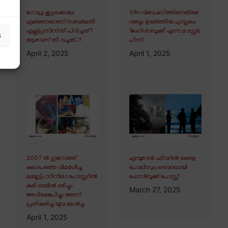
ഗോധ്ര കൂട്ടക്കൊല;
‘നിറ വിവേചന’ത്തിനെതിരെ
എങ്ങനെയാണ് സബർമതി
ശബ്ദം ഉയർത്തിയ പുസ്തകം;
എക്സ്പ്രസിന് തീ പിടിച്ചത്?
‘ജംഗിൾ ബുക്ക്’ എന്ന മാസ്റ്റർ
s
ആരാണ് തീ വച്ചത്..?
പീസ്
April 2, 2025
April 1, 2025
2007 ൽ ഗുജറാത്ത്
എമ്പുരാൻ ഫീവറിൽ കേരള
കലാപത്തെ വിമർശിച്ച
പോലീസും; വൈറലായി
മമ്മൂട്ടി; സിനിമാ പോസ്റ്ററിൽ
ഫേസ്ബുക്ക് പോസ്റ്റ്
കരി ഓയിൽ ഒഴിച്ചും
March 27, 2025
അധിക്ഷേപിച്ചും അന്ന്
പ്രതികരിച്ച യുവ മോർച്ച
April 1, 2025