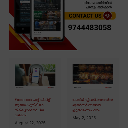
Facebook ചാറ്റ് ഡിലീറ്റ്
കോഴിയിറച്ചി കഴിക്കുന്നവരിൽ
ആയോ? എങ്കിലിതാ
ക്യാൻസർ സാധ്യത
തിരിച്ചെടുക്കാൻ ചില
കൂടുതലെന്ന് പഠനം
വഴികൾ!
May 2, 2025
August 22, 2025