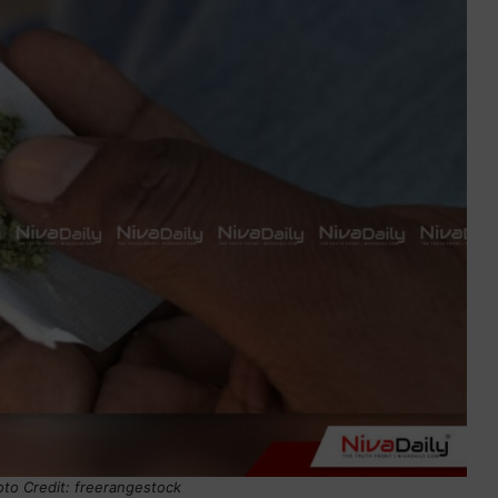
to Credit: freerangestock