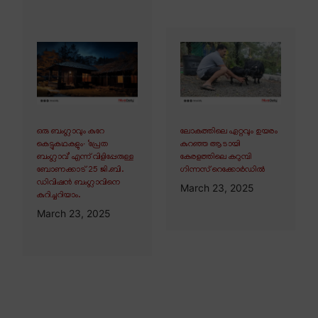
ഒരു ബംഗ്ലാവും കുറേ
ലോകത്തിലെ ഏറ്റവും ഉയരം
കെട്ടുകഥകളും∙ ‘പ്രേത
കുറഞ്ഞ ആടായി
ബംഗ്ലാവ്’ എന്ന് വിളിപ്പേരുള്ള
കേരളത്തിലെ കറുമ്പി
ബോണക്കാട് 25 ജി.ബി.
ഗിന്നസ് റെക്കോർഡിൽ
ഡിവിഷൻ ബംഗ്ലാവിനെ
March 23, 2025
കുറിച്ചറിയാം.
March 23, 2025