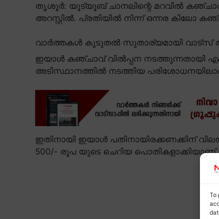
തൃശൂർ: യൂട്യൂബ് ചാനലിന്റെ മറവിൽ കഞ്ചാവ
അറസ്റ്റിൽ. പ്രതിയിൽ നിന്ന് ഒന്നര കിലോ കഞ
വാർത്തകൾ കൂടുതൽ സുതാര്യമായി വാട്സ് ആ
ഇയാൾ കഞ്ചാവ് വിൽപ്പന നടത്തുന്നതായി എക
അടിസ്ഥാനത്തിൽ നടത്തിയ പരിശോധനയിലാണ്
ഇതിനായി ഇയാൾ പതിനായിരക്കണക്കിന് വിലയു
500/- രൂപ യുടെ ചെറിയ പൊതികളാക്കിയാണ് ഇ
To 
acc
dat