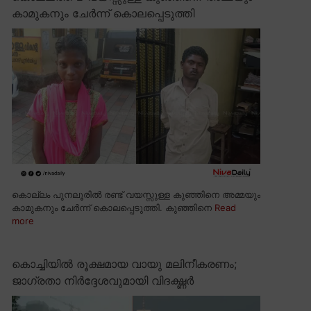
കാമുകനും ചേർന്ന് കൊലപ്പെടുത്തി
കൊല്ലം പുനലൂരിൽ രണ്ട് വയസ്സുള്ള കുഞ്ഞിനെ അമ്മയും
കാമുകനും ചേർന്ന് കൊലപ്പെടുത്തി. കുഞ്ഞിനെ
Read
more
കൊച്ചിയിൽ രൂക്ഷമായ വായു മലിനീകരണം;
ജാഗ്രതാ നിർദ്ദേശവുമായി വിദഗ്ദ്ധർ