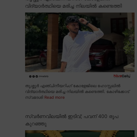
വിദ്യാർത്ഥിയെ മരിച്ച നിലയിൽ കണ്ടെത്തി
തൃശ്ശൂർ എഞ്ചിനീയറിംഗ് കോളേജിലെ ഹോസ്റ്റലിൽ
വിദ്യാർത്ഥിയെ മരിച്ച നിലയിൽ കണ്ടെത്തി. കോഴിക്കോട്
സ്വദേശി
Read more
സ്വർണവിലയിൽ ഇടിവ്; പവന് 400 രൂപ
കുറഞ്ഞു