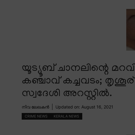
യൂട്യൂബ് ചാനലിന്റെ മറ
കഞ്ചാവ് കച്ചവടം; തൃശൂര്
സ്വദേശി അറസ്റ്റിൽ.
നിവ ലേഖകൻ
Updated on:
August 16, 2021
CRIME NEWS
KERALA NEWS