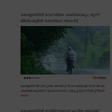
കേരളത്തിൽ വേനൽമഴ ശക്തമാകും; മൂന്ന്
ജില്ലകളിൽ യെല്ലോ അലർട്ട്
കേരളത്തിൽ അടുത്ത അഞ്ച് ദിവസത്തേക്ക് വേനൽ മഴ
ശക്തമാകുമെന്ന് കാലാവസ്ഥാ വകുപ്പ് മുന്നറിയിപ്പ്
Read
more
കേരളത്തിൽ ഇടിമിന്നലോട് കൂടിയ മഴയ്ക്ക്