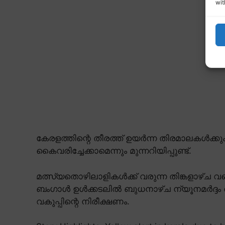
wit
കേരളത്തിന്റെ തീരത്ത് ഉയർന്ന തിരമാലകൾക്കും
കൈവരിച്ചേക്കാമെന്നും മുന്നറിയിപ്പുണ്ട്.
മത്സ്യതൊഴിലാളികൾക്ക് വരുന്ന തിങ്കളാഴ്ച വ
ബംഗാൾ ഉൾക്കടലിൽ ബുധനാഴ്ച ന്യൂനമർദ്ദ
വകുപ്പിന്റെ നിരീക്ഷണം.