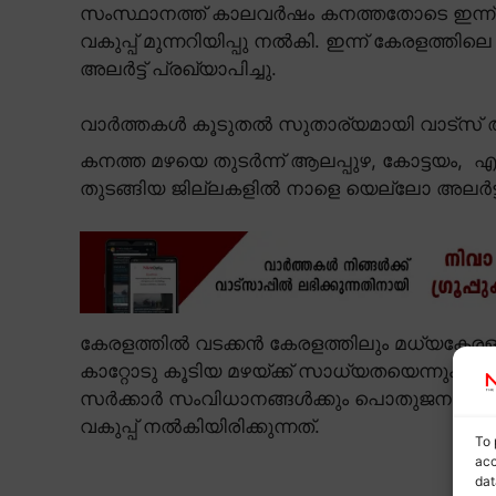
സംസ്ഥാനത്ത് കാലവർഷം കനത്തതോടെ ഇന്ന് 
വകുപ്പ് മുന്നറിയിപ്പു നൽകി. ഇന്ന് കേരളത്ത
അലർട്ട് പ്രഖ്യാപിച്ചു.
വാർത്തകൾ കൂടുതൽ സുതാര്യമായി വാട്സ് ആ
കനത്ത മഴയെ തുടർന്ന് ആലപ്പുഴ, കോട്ടയം,
തുടങ്ങിയ ജില്ലകളിൽ നാളെ യെല്ലോ അലർട്ടും പ്
കേരളത്തിൽ വടക്കൻ കേരളത്തിലും മധ്യകേരളത
കാറ്റോടു കൂടിയ മഴയ്ക്ക് സാധ്യതയെന്നും കാല
സർക്കാർ സംവിധാനങ്ങൾക്കും പൊതുജനങ്ങൾക
വകുപ്പ് നൽകിയിരിക്കുന്നത്.
To 
acc
dat