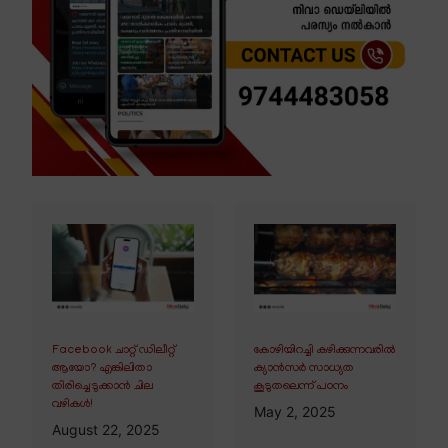
Facebook ചാറ്റ് ഡിലീറ്റ്
കോഴിയിറച്ചി കഴിക്കുന്നവരിൽ
ആയോ? എങ്കിലിതാ
ക്യാൻസർ സാധ്യത
തിരിച്ചെടുക്കാൻ ചില
കൂടുതലെന്ന് പഠനം
വഴികൾ!
May 2, 2025
August 22, 2025