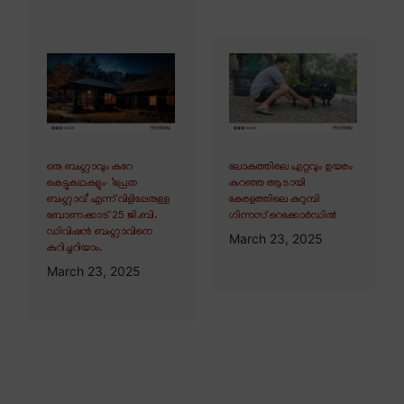
ഒരു ബംഗ്ലാവും കുറേ
ലോകത്തിലെ ഏറ്റവും ഉയരം
കെട്ടുകഥകളും∙ ‘പ്രേത
കുറഞ്ഞ ആടായി
ബംഗ്ലാവ്’ എന്ന് വിളിപ്പേരുള്ള
കേരളത്തിലെ കറുമ്പി
ബോണക്കാട് 25 ജി.ബി.
ഗിന്നസ് റെക്കോർഡിൽ
ഡിവിഷൻ ബംഗ്ലാവിനെ
March 23, 2025
കുറിച്ചറിയാം.
March 23, 2025