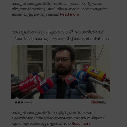
രാഹുൽ മാങ്കൂട്ടത്തിലിനെതിരായ നടപടി പാർട്ടിയുടെ
തീരുമാനമാണെന്നും ഇനി നിയമപരമായ കാര്യങ്ങളാണ്
ബാക്കിയുള്ളതെന്നും ഷാഫി
Read more
രാഹുലിനെ ഒളിപ്പിച്ചതെവിടെ? കോൺഗ്രസ്
വ്യക്തമാക്കണം; ആഞ്ഞടിച്ച് ജോൺ ബ്രിട്ടാസ്
രാഹുൽ മാങ്കൂട്ടത്തിലിനെ ഒളിപ്പിച്ചതെവിടെയെന്ന്
കോൺഗ്രസ് വ്യക്തമാക്കണമെന്ന് ജോൺ ബ്രിട്ടാസ്
എംപി ആവശ്യപ്പെട്ടു. ഇൻഡിഗോ
Read more