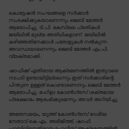
കൊട്ടേഷൻ സംഘങ്ങളെ സർക്കാർ
സംരക്ഷിക്കുകയാണെന്നും ജെബി മേത്തർ
ആരോപിച്ചു. ടി.പി. കേസിലെ പ്രതികൾ
ജയിലിൽ മുഖ്യ അതിഥികളാണ്. ജയിലിൽ
കഴിഞ്ഞതിനേക്കാൾ പരോളുകൾ നൽകുന്ന
അവസ്ഥയാണെന്നും ജെബി മേത്തർ എം.പി.
വ്യക്തമാക്കി.
ഷാഫിക്ക് എതിരായ ആക്രമണത്തിൽ ഇതുവരെ
നടപടി ഉണ്ടായിട്ടില്ലെന്നും ഇത് സർക്കാരിന്റെ
പിന്തുണ ഉള്ളത് കൊണ്ടാണെന്നും ജെബി മേത്തർ
ആരോപിച്ചു. മഹിളാ കോൺഗ്രസ് ശക്തമായ
പ്രക്ഷോഭം ആരംഭിക്കുമെന്നും അവർ അറിയിച്ചു.
അതേസമയം, യൂത്ത് കോൺഗ്രസ് ദേശീയ
നേതാവ് കെ.എം. അഭിജിത്ത്, ഷാഫി
പറമ്പിലിനെതിരായ പോലീസ് ആക്രമണത്തിൽ