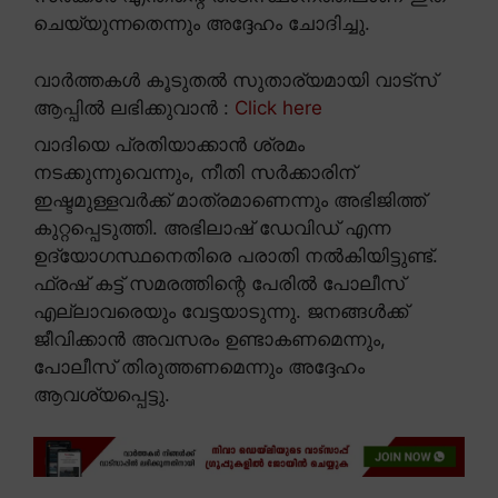
ചെയ്യുന്നതെന്നും അദ്ദേഹം ചോദിച്ചു.
വാർത്തകൾ കൂടുതൽ സുതാര്യമായി വാട്സ്
ആപ്പിൽ ലഭിക്കുവാൻ :
Click here
വാദിയെ പ്രതിയാക്കാൻ ശ്രമം
നടക്കുന്നുവെന്നും, നീതി സർക്കാരിന്
ഇഷ്ടമുള്ളവർക്ക് മാത്രമാണെന്നും അഭിജിത്ത്
കുറ്റപ്പെടുത്തി. അഭിലാഷ് ഡേവിഡ് എന്ന
ഉദ്യോഗസ്ഥനെതിരെ പരാതി നൽകിയിട്ടുണ്ട്.
ഫ്രഷ് കട്ട് സമരത്തിന്റെ പേരിൽ പോലീസ്
എല്ലാവരെയും വേട്ടയാടുന്നു. ജനങ്ങൾക്ക്
ജീവിക്കാൻ അവസരം ഉണ്ടാകണമെന്നും,
പോലീസ് തിരുത്തണമെന്നും അദ്ദേഹം
ആവശ്യപ്പെട്ടു.