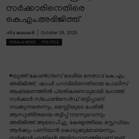
സർക്കാരിനെതിരെ
കെ.എം.അഭിജിത്ത്
നിവ ലേഖകൻ
October 29, 2025
KERALA NEWS
POLITICS
◾യൂത്ത് കോൺഗ്രസ് ദേശീയ നേതാവ് കെ.എം.
അഭിജിത്ത്, ഷാഫി പറമ്പിലിനെതിരായ പോലീസ്
ആക്രമണത്തിൽ പ്രതികരണവുമായി രംഗത്ത്.
സർക്കാർ സ്പോൺസേർഡ് തട്ടിപ്പാണ്
നടക്കുന്നതെന്നും, മെസ്സിയുടെ പേരിൽ
ആസൂത്രിതമായ തട്ടിപ്പ് നടന്നുവെന്നും
അഭിജിത്ത് ആരോപിച്ചു. കേരളത്തിലെ സ്റ്റേഡിയം
ആർക്കും പണിയാൻ കൊടുക്കുമോയെന്നും,
സർക്കാർ എന്തിന്റെ അടിസ്ഥാനത്തിലാണ് ഇത്