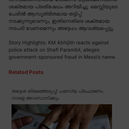
ശക്തമായ പ്രതിഷേധം അറിയിച്ചു. മെസ്സിയുടെ
പേരിൽ ആസൂത്രിതമായ തട്ടിപ്പ്
നടക്കുന്നുവെന്നും, ഇതിനെതിരെ ശക്തമായ
നടപടി വേണമെന്നും അദ്ദേഹം ആവശ്യപ്പെട്ടു.
Story Highlights: KM Abhijith reacts against
police attack on Shafi Parambil, alleges
government-sponsored fraud in Messi’s name.
Related Posts
തദ്ദേശ തിരഞ്ഞെടുപ്പ്: പരസ്യ പ്രചാരണം
നാളെ അവസാനിക്കും