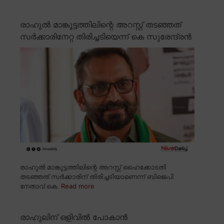
രാഹുൽ മാങ്കൂട്ടത്തിലിന്റെ അറസ്റ്റ് തടഞ്ഞത്
സർക്കാരിനേറ്റ തിരിച്ചടിയെന്ന് കെ സുരേന്ദ്രൻ
രാഹുൽ മാങ്കൂട്ടത്തിലിന്റെ അറസ്റ്റ് ഹൈക്കോടതി
തടഞ്ഞത് സർക്കാരിന് തിരിച്ചടിയാണെന്ന് ബിജെപി
നേതാവ് കെ.
Read more
രാഹുലിന് ഒളിവിൽ പോകാൻ