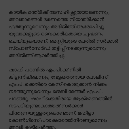
കായിക മന്ത്രിക്ക് അസഹിഷ്ണുതയാണെന്നും,
അവതാരങ്ങൾ ഭരണത്തെ നിയന്ത്രിക്കാൻ
എത്തുന്നുവെന്നും അഭിജിത്ത് ആരോപിച്ചു.
യുവാക്കളുടെ വൈകാരികതയെ ചൂഷണം
ചെയ്യുകയാണ്. മെസ്സിയുടെ പേരിൽ സർക്കാർ
സ്പോൺസേർഡ് തട്ടിപ്പ് നടക്കുന്നുവെന്നും
അഭിജിത്ത് ആവർത്തിച്ചു.
ഷാഫി പറമ്പിൽ എം.പി.ക്ക് നീതി
കിട്ടുന്നില്ലെന്നും, വേട്ടക്കാരനായ പോലീസ്
എം.പി.ക്കെതിരെ കേസ് കൊടുക്കാൻ നീക്കം
നടത്തുന്നുവെന്നും ജെബി മേത്തർ എം.പി.
പറഞ്ഞു. ഷാഫിക്കെതിരായ ആക്രമണത്തിൽ
നടപടിയുണ്ടാകാത്തത് സർക്കാർ
പിന്തുണയുള്ളതുകൊണ്ടാണ്. മഹിളാ
കോൺഗ്രസ് പ്രക്ഷോഭത്തിനിറങ്ങുമെന്നും
അവർ കൂട്ടിച്ചേർത്തു.