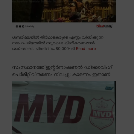
ശബരിമലയിൽ തീർഥാടകരുടെ എണ്ണം വർധിക്കുന്ന
സാഹചര്യത്തിൽ സുരക്ഷാ ക്രമീകരണങ്ങൾ
ശക്തമാക്കി. പ്രതിദിനം 80,000-ൽ
Read more
സംസ്ഥാനത്ത് ഇന്റർനാഷണൽ ഡ്രൈവിംഗ്
പെർമിറ്റ് വിതരണം നിലച്ചു; കാരണം ഇതാണ്