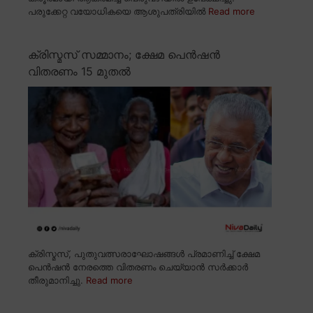
പരുക്കേറ്റ വയോധികയെ ആശുപത്രിയിൽ
Read more
ക്രിസ്മസ് സമ്മാനം; ക്ഷേമ പെൻഷൻ
വിതരണം 15 മുതൽ
ക്രിസ്മസ്, പുതുവത്സരാഘോഷങ്ങൾ പ്രമാണിച്ച് ക്ഷേമ
പെൻഷൻ നേരത്തെ വിതരണം ചെയ്യാൻ സർക്കാർ
തീരുമാനിച്ചു.
Read more