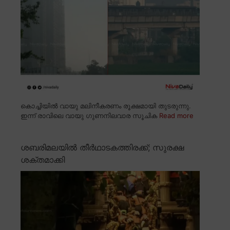
കൊച്ചിയിൽ വായു മലിനീകരണം രൂക്ഷമായി തുടരുന്നു.
ഇന്ന് രാവിലെ വായു ഗുണനിലവാര സൂചിക
Read more
ശബരിമലയിൽ തീർഥാടകത്തിരക്ക്; സുരക്ഷ
ശക്തമാക്കി