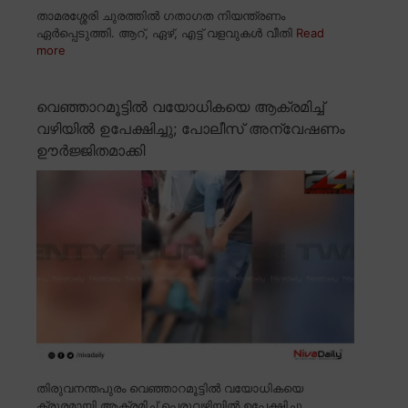
താമരശ്ശേരി ചുരത്തിൽ ഗതാഗത നിയന്ത്രണം
ഏർപ്പെടുത്തി. ആറ്, ഏഴ്, എട്ട് വളവുകൾ വീതി
Read
more
വെഞ്ഞാറമൂട്ടിൽ വയോധികയെ ആക്രമിച്ച്
വഴിയിൽ ഉപേക്ഷിച്ചു; പോലീസ് അന്വേഷണം
ഊർജ്ജിതമാക്കി
തിരുവനന്തപുരം വെഞ്ഞാറമൂട്ടിൽ വയോധികയെ
ക്രൂരമായി ആക്രമിച്ച് പെരുവഴിയിൽ ഉപേക്ഷിച്ചു.