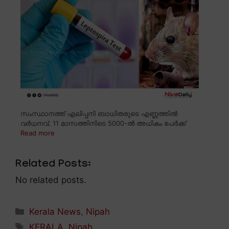
സംസ്ഥാനത്ത് എലിപ്പനി ബാധിതരുടെ എണ്ണത്തിൽ
വർധനവ്. 11 മാസത്തിനിടെ 5000-ൽ അധികം പേർക്ക്
Read more
Related Posts:
No related posts.
Categories
Kerala News
,
Nipah
Tags
KERALA
,
Nipah