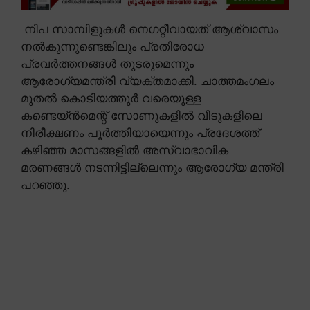
നിപ സാമ്പിളുകൾ നെഗറ്റീവായത് ആശ്വാസം
നൽകുന്നുണ്ടെങ്കിലും പ്രതിരോധ
പ്രവർത്തനങ്ങൾ തുടരുമെന്നും
ആരോഗ്യമന്ത്രി വ്യക്തമാക്കി. ചാത്തമംഗലം
മുതൽ കൊടിയത്തൂർ വരെയുള്ള
കണ്ടെയ്ൻമെന്റ് സോണുകളിൽ വീടുകളിലെ
നിരീക്ഷണം പൂർത്തിയായെന്നും പ്രദേശത്ത്
കഴിഞ്ഞ മാസങ്ങളിൽ അസ്വാഭാവിക
മരണങ്ങൾ നടന്നിട്ടില്ലെന്നും ആരോഗ്യ മന്ത്രി
പറഞ്ഞു.