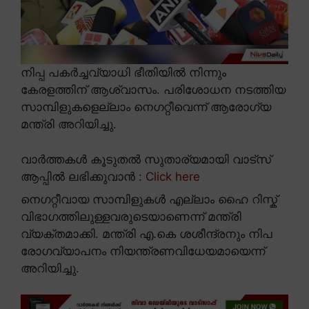
നിപ്പ പകർച്ചവ്യാധി ഭീതിയിൽ നിന്നും
കേരളത്തിന് ആശ്വാസം. പരിശോധന നടത്തിയ
സാമ്പിളുകളെല്ലാം നെഗറ്റീവെന്ന് ആരോഗ്യ
മന്ത്രി അറിയിച്ചു.
വാർത്തകൾ കൂടുതൽ സുതാര്യമായി വാട്സ്
ആപ്പിൽ ലഭിക്കുവാൻ :
Click here
നെഗറ്റീവായ സാമ്പിളുകൾ എല്ലാം ഹൈ റിസ്ക്
വിഭാഗത്തിലുള്ളവരുടെയാണെന്ന് മന്ത്രി
വ്യക്തമാക്കി. മന്ത്രി എ.കെ ശശീന്ദ്രനും നിപ
രോഗവ്യാപനം നിയന്ത്രണവിധേയമായെന്ന്
അറിയിച്ചു.