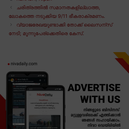
ചരിത്രത്തിൽ സമാനതകളില്ലാത്ത,
ലോകത്തെ നടുക്കിയ 9/11 ഭീകരാക്രമണം.
വ്യാജരേഖയുണ്ടാക്കി തോക്ക് ലൈസന്സ്
നേടി; മൂന്നുപേര്ക്കെതിരെ കേസ്.