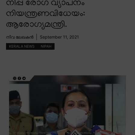
നിപ്പ രോഗ വ്യാപനം
നിയന്ത്രണവിധേയം:
ആരോഗ്യമന്ത്രി.
നിവ ലേഖകൻ
September 11, 2021
KERALA NEWS
NIPAH