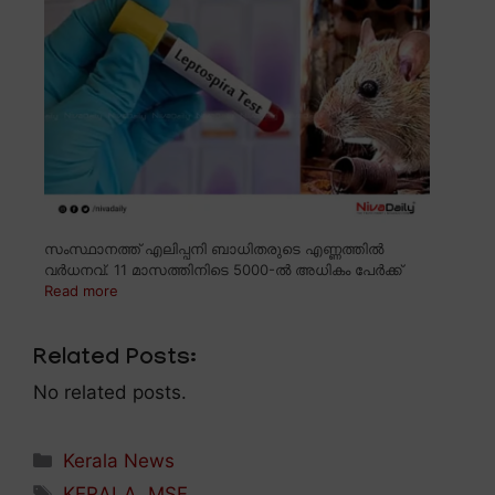
സംസ്ഥാനത്ത് എലിപ്പനി ബാധിതരുടെ എണ്ണത്തിൽ
വർധനവ്. 11 മാസത്തിനിടെ 5000-ൽ അധികം പേർക്ക്
Read more
Related Posts:
No related posts.
Categories
Kerala News
Tags
KERALA
,
MSF