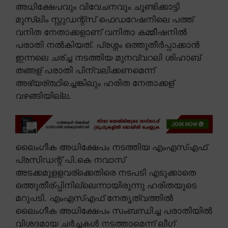
അധിക്ഷേപവും വിവേചനവും ചൂണ്ടിക്കാട്ടി
മുസ്ലിം സ്റ്റുഡന്റ്സ് ഫെഡറേഷനിലെ പത്ത്
വനിത നേതാക്കളാണ് വനിതാ കമ്മീഷനിൽ
പരാതി നൽകിയത്. പ്രശ്നം ഒത്തുതീർപ്പാക്കാൻ
ഇന്നലെ ചര്ച്ച നടത്തിയ മുനവ്വറലി ശിഹാബ്
തങ്ങള് പരാതി പിന്വലിക്കണമെന്ന്
അഭ്യര്ത്ഥിച്ചെങ്കിലും ഹരിത നേതാക്കള്
വഴങ്ങിയില്ല.
ലൈംഗീക അധിക്ഷേപം നടത്തിയ എംഎസ്എഫ്
പ്രസിഡന്റ് പി.കെ നവാസ്
അടക്കമുളളവര്ക്കെതിരെ നടപടി എടുക്കാതെ
ഒത്തുതീര്പ്പിനില്ലെന്നായിരുന്നു ഹരിതയുടെ
മറുപടി. എംഎസ്എഫ് നേതൃത്വത്തിൽ
ലൈംഗീക അധിക്ഷേപം സംബന്ധിച്ച പരാതിയിൽ
വിശദമായ ചർച്ചകൾ നടത്താമെന്ന് ലീഗ്