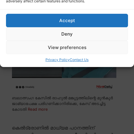
adversely affect certain features and functions.
രാഹുൽ മങ്കൂട്ടത്തിലിന്റെ മുൻകൂർ
ജാമ്യാപേക്ഷ; അടച്ചിട്ട കോടതിയിൽ വാദം
കേൾക്കണമെന്ന് അതിജീവിത
Accept
Deny
View preferences
Privacy Policy
Contact Us
ബലാത്സംഗ കേസിൽ രാഹുൽ മങ്കൂട്ടത്തിലിന്റെ മുൻകൂർ
ജാമ്യാപേക്ഷ പരിഗണിക്കാനിരിക്കെ, കേസ് അടച്ചിട്ട
കോടതി
Read more
കെൽട്രോണിൽ മാധ്യമ പഠനത്തിന്