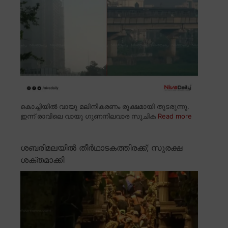
കൊച്ചിയിൽ വായു മലിനീകരണം രൂക്ഷമായി തുടരുന്നു.
ഇന്ന് രാവിലെ വായു ഗുണനിലവാര സൂചിക
Read more
ശബരിമലയിൽ തീർഥാടകത്തിരക്ക്; സുരക്ഷ
ശക്തമാക്കി