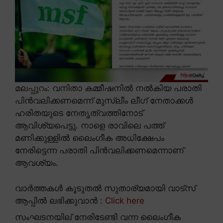
മലപ്പുറം: വനിതാ കമ്മീഷനിൽ നൽകിയ പരാതി
പിൻവലിക്കണമെന്ന് മുസ്ലീം ലീഗ് നേതാക്കൾ
ഹരിതയുടെ നേതൃത്വത്തിനോട്
ആവിശ്യപെട്ടു. നാളെ രാവിലെ പത്ത്
മണിക്കുള്ളിൽ ലൈംഗീക അധിക്ഷേപം
നേരിട്ടെന്ന പരാതി പിൻവലിക്കണമെന്നാണ്
ആവശ്യം.
വാർത്തകൾ കൂടുതൽ സുതാര്യമായി വാട്സ്
ആപ്പിൽ ലഭിക്കുവാൻ :
Click here
സംഘടനയില് നേരിടേണ്ടി വന്ന ലൈംഗീക