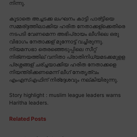
നിന്നു.
കൂടാതെ അച്ചടക്ക ലംഘനം കാട്ടി പാര്ട്ടിയെ
സമ്മര്ദ്ദത്തിലാക്കിയ ഹരിത നേതാക്കള്ക്കെതിരെ
നടപടി വേണമെന്ന അഭിപ്രായം ലീഗിലെ ഒരു
വിഭാഗം നേതാക്കള് മുന്നോട്ട് വച്ചിരുന്നു.
നിയമസഭാ തെരഞ്ഞെടുപ്പിലെ സീറ്റ്
നിര്ണയത്തില് വനിതാ പ്രാതിനിധ്യമടക്കമുളള
പ്രശ്നങ്ങള് ചര്ച്ചയാക്കിയ ഹരിത നേതാക്കളെ
നിയന്ത്രിക്കണമെന്ന് ലീഗ് നേതൃത്വം
എംഎസ്എഫിന് നിര്ദ്ദേശവും നല്കിയിരുന്നു.
Story highlight : muslim league leaders warns
Haritha leaders.
Related Posts