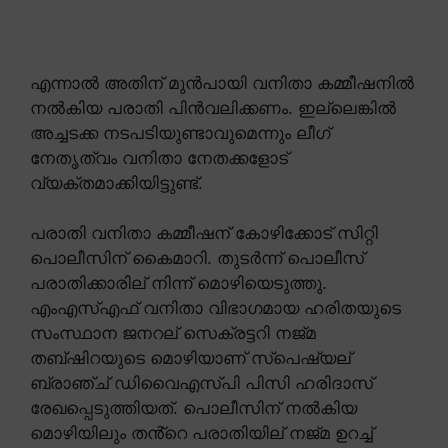
എന്നാൽ അതിന് മുൻപായി വനിതാ കമ്മീഷനിൽ
നൽകിയ പരാതി പിൻവലിക്കണം. ഇല്ലെങ്കിൽ
അച്ചടക്ക നടപടിയുണ്ടാവുമെന്നും ലീഗ്
നേതൃത്വം വനിതാ നേതക്കളോട്
വ്യക്തമാക്കിയിട്ടുണ്ട്.
പരാതി വനിതാ കമ്മീഷന് കോഴിക്കോട് സിറ്റി
പൊലീസിന് കൈമാറി. തുടർന്ന് പൊലീസ്
പരാതിക്കാരില് നിന്ന് മൊഴിയെടുത്തു.
എംഎസ്എഫ് വനിതാ വിഭാഗമായ ഹരിതയുടെ
സംസ്ഥാന ജനറല് സെക്രട്ടറി നജ്മ
തബ്ഷിറയുടെ മൊഴിയാണ് സ്പെഷ്യല്
ബ്രാഞ്ച് ഡിവൈഎസ്പി പിസി ഹരിദാസ്
രേഖപ്പെടുത്തിയത്. പൊലീസിന് നൽകിയ
മൊഴിയിലും തൻ്റെ പരാതിയില് നജ്മ ഉറച്ച്