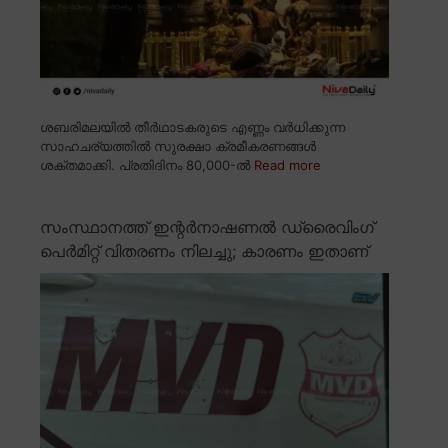
ശബരിമലയിൽ തീർഥാടകരുടെ എണ്ണം വർധിക്കുന്ന
സാഹചര്യത്തിൽ സുരക്ഷാ ക്രമീകരണങ്ങൾ
ശക്തമാക്കി. പ്രതിദിനം 80,000-ൽ
Read more
സംസ്ഥാനത്ത് ഇന്റർനാഷണൽ ഡ്രൈവിംഗ്
പെർമിറ്റ് വിതരണം നിലച്ചു; കാരണം ഇതാണ്