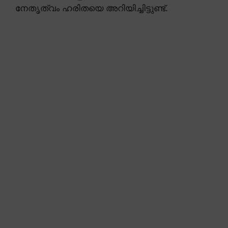
നേതൃത്വം ഹരിതയെ അറിയിച്ചിട്ടുണ്ട്.