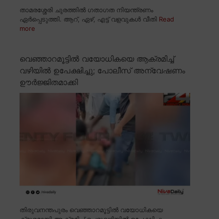
താമരശ്ശേരി ചുരത്തിൽ ഗതാഗത നിയന്ത്രണം
ഏർപ്പെടുത്തി. ആറ്, ഏഴ്, എട്ട് വളവുകൾ വീതി
Read
more
വെഞ്ഞാറമൂട്ടിൽ വയോധികയെ ആക്രമിച്ച്
വഴിയിൽ ഉപേക്ഷിച്ചു; പോലീസ് അന്വേഷണം
ഊർജ്ജിതമാക്കി
തിരുവനന്തപുരം വെഞ്ഞാറമൂട്ടിൽ വയോധികയെ
ക്രൂരമായി ആക്രമിച്ച് പെരുവഴിയിൽ ഉപേക്ഷിച്ചു.