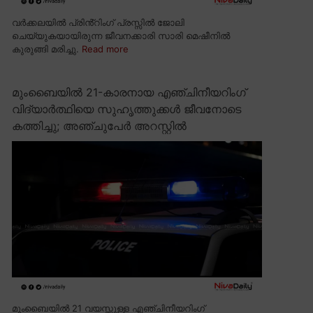
വർക്കലയിൽ പ്രിൻ്റിംഗ് പ്രസ്സിൽ ജോലി
ചെയ്യുകയായിരുന്ന ജീവനക്കാരി സാരി മെഷീനിൽ
കുരുങ്ങി മരിച്ചു.
Read more
മുംബൈയിൽ 21-കാരനായ എഞ്ചിനീയറിംഗ്
വിദ്യാർത്ഥിയെ സുഹൃത്തുക്കൾ ജീവനോടെ
കത്തിച്ചു; അഞ്ചുപേർ അറസ്റ്റിൽ
മുംബൈയിൽ 21 വയസ്സുള്ള എഞ്ചിനീയറിംഗ്