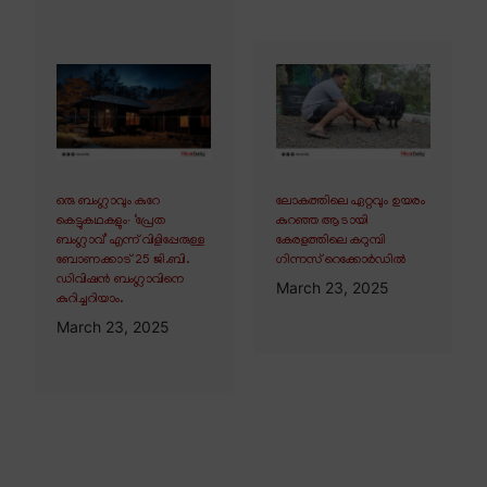
ഒരു ബംഗ്ലാവും കുറേ
ലോകത്തിലെ ഏറ്റവും ഉയരം
കെട്ടുകഥകളും∙ ‘പ്രേത
കുറഞ്ഞ ആടായി
ബംഗ്ലാവ്’ എന്ന് വിളിപ്പേരുള്ള
കേരളത്തിലെ കറുമ്പി
ബോണക്കാട് 25 ജി.ബി.
ഗിന്നസ് റെക്കോർഡിൽ
ഡിവിഷൻ ബംഗ്ലാവിനെ
March 23, 2025
കുറിച്ചറിയാം.
March 23, 2025