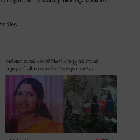
ടോ എന്ന് അന്വേഷിക്കുന്നതായും പോലീസ്
ar dies.
വർക്കലയിൽ പ്രിൻ്റിംഗ് പ്രസ്സിൽ സാരി
കുരുങ്ങി ജീവനക്കാരിക്ക് ദാരുണാന്ത്യം