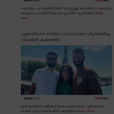
കൊല്ലം പുനലൂരിൽ രണ്ട് വയസ്സുള്ള കുഞ്ഞിനെ അമ്മയും
കാമുകനും ചേർന്ന് കൊലപ്പെടുത്തി. കുഞ്ഞിനെ
Read
more
പൂജാരയുടെ ഭാര്യാ സഹോദരനെ തൂങ്ങിമരിച്ച
നിലയിൽ കണ്ടെത്തി
മുൻ ഇന്ത്യൻ ക്രിക്കറ്റ് താരം ചേതേശ്വർ പൂജാരയുടെ
ഭാര്യ സഹോദരൻ ജീത് പബാരിയെ
Read more