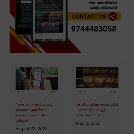
Facebook ചാറ്റ് ഡിലീറ്റ്
കോഴിയിറച്ചി കഴിക്കുന്നവരിൽ
ആയോ? എങ്കിലിതാ
ക്യാൻസർ സാധ്യത
തിരിച്ചെടുക്കാൻ ചില
കൂടുതലെന്ന് പഠനം
വഴികൾ!
May 2, 2025
August 22, 2025