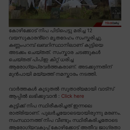
കോഴിക്കോട് നിപ പിടിപെട്ടു മരിച്ച 12
വയസുകാരൻ്റെ മൃതദേഹം സംസ്കരിച്ചു.
കണ്ണംപറമ്പ് ഖബറിസ്ഥാനിലാണ് കുട്ടിയെ
അടക്കം ചെയ്തത്. സംസ്കാര ചടങ്ങുകൾ
ചെയ്തത് പിപിഇ കിറ്റ് ധരിച്ച
ആരോഗ്യപ്രവർത്തകരാണ്. അടക്കുന്നതിന്
മുൻപായി മയ്യത്ത് നമസ്കാരം നടത്തി.
വാർത്തകൾ കൂടുതൽ സുതാര്യമായി വാട്സ്
ആപ്പിൽ ലഭിക്കുവാൻ :
Click here
കുട്ടിക്ക് നിപ സ്ഥിരീകരിച്ചത് ഇന്നലെ
രാത്രിയാണ്. പുലർച്ചയോടെയായിരുന്നു മരണം.
സംസ്ഥാനത്ത് നിപ വീണ്ടും സ്ഥിരീകരിച്ചതോടെ
ആരോഗ്യവകുപ്പ് കോഴിക്കോട് അതീവ ജാഗ്രതാ