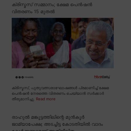
ക്രിസ്മസ് സമ്മാനം; ക്ഷേമ പെൻഷൻ
വിതരണം 15 മുതൽ
ക്രിസ്മസ്, പുതുവത്സരാഘോഷങ്ങൾ പ്രമാണിച്ച് ക്ഷേമ
പെൻഷൻ നേരത്തെ വിതരണം ചെയ്യാൻ സർക്കാർ
തീരുമാനിച്ചു.
Read more
രാഹുൽ മങ്കൂട്ടത്തിലിന്റെ മുൻകൂർ
ജാമ്യാപേക്ഷ; അടച്ചിട്ട കോടതിയിൽ വാദം
കേൾക്കണമെന്ന് അതിജീവിത