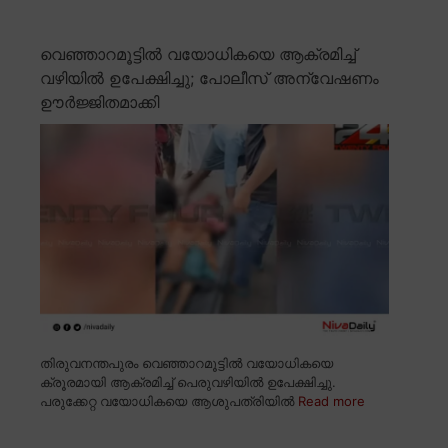
വെഞ്ഞാറമൂട്ടിൽ വയോധികയെ ആക്രമിച്ച്
വഴിയിൽ ഉപേക്ഷിച്ചു; പോലീസ് അന്വേഷണം
ഊർജ്ജിതമാക്കി
തിരുവനന്തപുരം വെഞ്ഞാറമൂട്ടിൽ വയോധികയെ
ക്രൂരമായി ആക്രമിച്ച് പെരുവഴിയിൽ ഉപേക്ഷിച്ചു.
പരുക്കേറ്റ വയോധികയെ ആശുപത്രിയിൽ
Read more