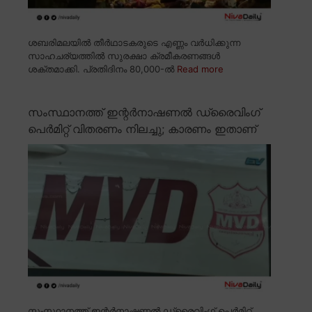
ശബരിമലയിൽ തീർഥാടകരുടെ എണ്ണം വർധിക്കുന്ന
സാഹചര്യത്തിൽ സുരക്ഷാ ക്രമീകരണങ്ങൾ
ശക്തമാക്കി. പ്രതിദിനം 80,000-ൽ
Read more
സംസ്ഥാനത്ത് ഇന്റർനാഷണൽ ഡ്രൈവിംഗ്
പെർമിറ്റ് വിതരണം നിലച്ചു; കാരണം ഇതാണ്
സംസ്ഥാനത്ത് ഇന്റർനാഷണൽ ഡ്രൈവിംഗ് പെർമിറ്റ്