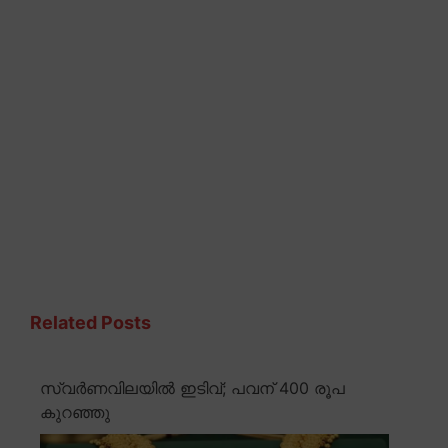
Related Posts
സ്വർണവിലയിൽ ഇടിവ്; പവന് 400 രൂപ
കുറഞ്ഞു