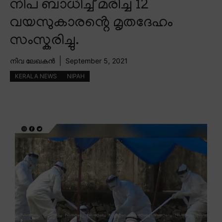
നിപ ബാധിച്ച് മരിച്ച 12
വയസുകാരൻ്റെ മൃതദേഹം
സംസ്കരിച്ചു.
നിവ ലേഖകൻ
September 5, 2021
KERALA NEWS
NIPAH