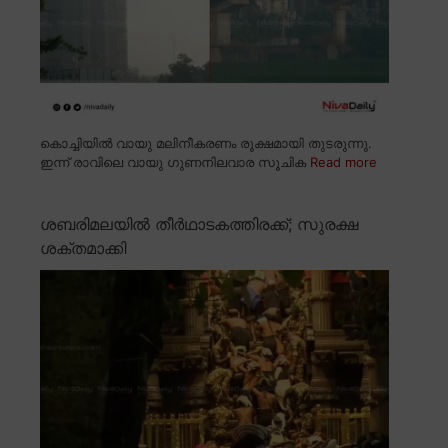
കൊച്ചിയിൽ വായു മലിനീകരണം രൂക്ഷമായി തുടരുന്നു.
ഇന്ന് രാവിലെ വായു ഗുണനിലവാര സൂചിക
Read more
ശബരിമലയിൽ തീർഥാടകത്തിരക്ക്; സുരക്ഷ
ശക്തമാക്കി