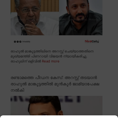
രാഹുൽ മാങ്കൂട്ടത്തിലിനെ അറസ്റ്റ് ചെയ്യാത്തതിനെ
മുഖ്യമന്ത്രി പിണറായി വിജയൻ ന്യായീകരിച്ചു.
രാഹുലിന് ഒളിവിൽ
Read more
രണ്ടാമത്തെ പീഡന കേസ്: അറസ്റ്റ് തടയാൻ
രാഹുൽ മാങ്കൂട്ടത്തിൽ മുൻകൂർ ജാമ്യാപേക്ഷ
നൽകി