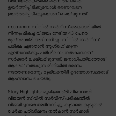
വർഗീയതക്കെതിരെ മതനിരപേക്ഷത
ഉയർത്തിപ്പിടിക്കുമ്പോൾ ഭരണഘടന
ഉയർത്തിപ്പിടിക്കുകയാണ് ചെയ്യുന്നത്.
സംസ്ഥാന സിവിൽ സർവീസ് അക്കാദമിയിൽ
നിന്നും മികച്ച വിജയം നേടിയ 43 പേരെ
മുഖ്യമന്ത്രി അഭിനന്ദിച്ചു. സിവിൽ സർവീസ്
പരീക്ഷ എഴുതാൻ ആഗ്രഹിക്കുന്ന
എല്ലാവർക്കും പരിശീലനം നൽകാനാണ്
സർക്കാർ ലക്ഷ്യമിടുന്നത്. ജനാധിപത്യത്തോട്
ആദരവ് നൽകുന്ന രീതിയിൽ ഭരണം
നടത്തണമെന്നും മുഖ്യമന്ത്രി ഉദ്യോഗസ്ഥരോട്
ആഹ്വാനം ചെയ്തു.
Story Highlights: മുഖ്യമന്ത്രി പിണറായി
വിജയൻ സിവിൽ സർവീസ് പരീക്ഷയിൽ
വിജയിച്ചവരെ അഭിനന്ദിച്ചു, കൂടാതെ കൂടുതൽ
പേർക്ക് പരിശീലനം നൽകാൻ സർക്കാർ