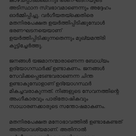
അടിസ്ഥാന സ്വഭാവമാണെന്നും അദ്ദേഹം
ഓർമ്മിപ്പിച്ചു. വർഗീയതയ്ക്കെതിരെ
മതനിരപേക്ഷത ഉയർത്തിപ്പിടിക്കുമ്പോൾ
ഭരണഘടനയെയാണ്
ഉയർത്തിപ്പിടിക്കുന്നതെന്നും മുഖ്യമന്ത്രി
കൂട്ടിച്ചേർത്തു.
ജനങ്ങൾ യജമാനന്മാരാണെന്ന ബോധ്യം
ഉദ്യോഗസ്ഥർക്ക് ഉണ്ടാകണം. ജനങ്ങൾ
സേവിക്കപ്പെടേണ്ടവരാണെന്ന ചിന്ത
ഉണ്ടാകുമ്പോളാണ് ഉദ്യോഗസ്ഥർ
മികച്ചവരാകുന്നത്. നിങ്ങളുടെ സേവനത്തിന്റെ
അംഗീകാരവും പാരിതോഷികവും
സാധാരണക്കാരുടെ സന്തോഷമാകണം.
മതനിരപേക്ഷത മനോഭാവത്തിൽ ഉണ്ടാകേണ്ടത്
അത്യാവശ്യമാണ്. അതിനാൽ