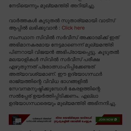
നേടിയെന്നും മുഖ്യമന്ത്രി അറിയിച്ചു.
വാർത്തകൾ കൂടുതൽ സുതാര്യമായി വാട്സ്
ആപ്പിൽ ലഭിക്കുവാൻ :
Click here
സംസ്ഥാന സിവിൽ സർവീസ് അക്കാദമിക്ക് ഇത്
അഭിമാനകരമായ നേട്ടമാണെന്ന് മുഖ്യമന്ത്രി
പിണറായി വിജയൻ അഭിപ്രായപ്പെട്ടു. കൂടുതൽ
മലയാളികൾ സിവിൽ സർവീസ് പരീക്ഷ
എഴുതുന്നത് പ്രോത്സാഹിപ്പിക്കേണ്ടത്
അത്യാവശ്യമാണ്. ഈ ഉദ്യോഗസ്ഥർ
രാജ്യത്തിന്റെ വിവിധ ഭാഗങ്ങളിൽ
സേവനമനുഷ്ഠിക്കുമ്പോൾ കേരളത്തിന്റെ
സൽപ്പേര് ഉയർത്തിപ്പിടിക്കണം. എല്ലാ
ഉദ്യോഗസ്ഥരെയും മുഖ്യമന്ത്രി അഭിനന്ദിച്ചു.