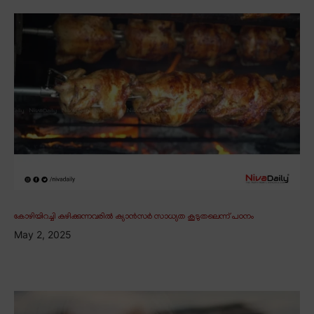
കോഴിയിറച്ചി കഴിക്കുന്നവരിൽ ക്യാൻസർ സാധ്യത കൂടുതലെന്ന് പഠനം
May 2, 2025