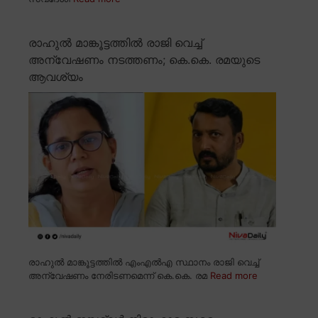
രാഹുൽ മാങ്കൂട്ടത്തിൽ രാജി വെച്ച്
അന്വേഷണം നടത്തണം; കെ.കെ. രമയുടെ
ആവശ്യം
രാഹുൽ മാങ്കൂട്ടത്തിൽ എംഎൽഎ സ്ഥാനം രാജി വെച്ച്
അന്വേഷണം നേരിടണമെന്ന് കെ.കെ. രമ
Read more