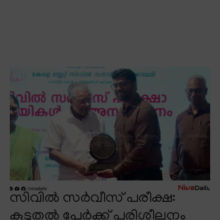
സിവിൽ സർവീസ് പരീക്ഷ:
കൂടുതൽ പേർക്ക് പരിശീലനം