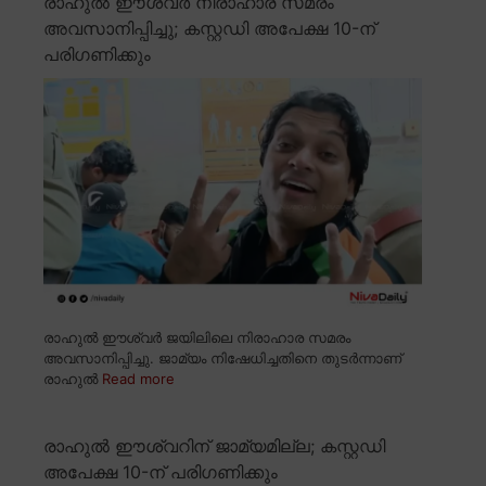
രാഹുൽ ഈശ്വർ നിരാഹാര സമരം
അവസാനിപ്പിച്ചു; കസ്റ്റഡി അപേക്ഷ 10-ന്
പരിഗണിക്കും
രാഹുൽ ഈശ്വർ ജയിലിലെ നിരാഹാര സമരം
അവസാനിപ്പിച്ചു. ജാമ്യം നിഷേധിച്ചതിനെ തുടർന്നാണ്
രാഹുൽ
Read more
രാഹുൽ ഈശ്വറിന് ജാമ്യമില്ല; കസ്റ്റഡി
അപേക്ഷ 10-ന് പരിഗണിക്കും