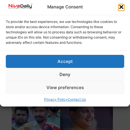
Manage Consent
To provide the best experiences, we use technologies like cookies to
store and/or access device information. Consenting to these
technologies will allow us to process data such as browsing behavior or
unique IDs on this site. Not consenting or withdrawing consent, may
adversely affect certain features and functions.
രണ്ടാമത്തെ ലൈംഗിക പീഡനക്കേസിലും അറസ്റ്റ്
തടയുന്നതിനുള്ള ശ്രമങ്ങളുമായി രാഹുൽ മാങ്കൂട്ടത്തിൽ
എംഎൽഎ. തിരുവനന്തപുരം
Read more
Accept
ദേശീയപാത നിർമ്മാണം അഴിമതി കൂത്തരങ്ങ്;
Deny
മന്ത്രി റിയാസ് റീൽസ് എടുക്കണം:
View preferences
ഒ.ജെ.ജനീഷ്
Privacy Policy
Contact Us