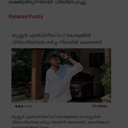
ലക്ഷ്യമിടുന്നതായി പ്രഖ്യാപിച്ചു..
Related Posts
തൃശ്ശൂർ എഞ്ചിനീയറിംഗ് കോളേജിൽ
വിദ്യാർത്ഥിയെ മരിച്ച നിലയിൽ കണ്ടെത്തി
തൃശ്ശൂർ എഞ്ചിനീയറിംഗ് കോളേജിലെ ഹോസ്റ്റലിൽ
വിദ്യാർത്ഥിയെ മരിച്ച നിലയിൽ കണ്ടെത്തി. കോഴിക്കോട്
സ്വദേശി
Read more