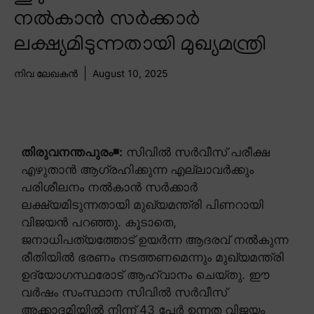
നൽകാൻ സർക്കാർ
ലക്ഷ്യമിടുന്നതായി മുഖ്യമന്ത്രി
നിവ ലേഖകൻ
August 10, 2025
തിരുവനന്തപുരം◾:
സിവിൽ സർവീസ് പരീക്ഷ
എഴുതാൻ ആഗ്രഹിക്കുന്ന എല്ലാവർക്കും
പരിശീലനം നൽകാൻ സർക്കാർ
ലക്ഷ്യമിടുന്നതായി മുഖ്യമന്ത്രി പിണറായി
വിജയൻ പറഞ്ഞു. കൂടാതെ,
ജനാധിപത്യത്തോട് ഉയർന്ന ആദരവ് നൽകുന്ന
രീതിയിൽ ഭരണം നടത്തണമെന്നും മുഖ്യമന്ത്രി
ഉദ്യോഗസ്ഥരോട് ആഹ്വാനം ചെയ്തു. ഈ
വർഷം സംസ്ഥാന സിവിൽ സർവീസ്
അക്കാദമിയിൽ നിന്ന് 43 പേർ ഉന്നത വിജയം