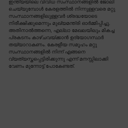
ഇന്ത്യയിലെ വിവിധ സംസ്ഥാനങ്ങളിൽ ജോലി
ചെയ്യുമ്പോൾ കേരളത്തിൽ നിന്നുള്ളവരെ മറ്റു
സംസ്ഥാനങ്ങളിലുള്ളവർ ശ്രദ്ധയോടെ
നിരീക്ഷിക്കുമെന്നും മുഖ്യമന്ത്രി ഓർമ്മിപ്പിച്ചു.
അതിനാൽത്തന്നെ, എല്ലാ മേഖലയിലും മികച്ച
പ്രകടനം കാഴ്ചവയ്ക്കാൻ ഉദ്യോഗസ്ഥർ
തയ്യാറാകണം. കേരളീയ സമൂഹം മറ്റു
സംസ്ഥാനങ്ങളിൽ നിന്ന് എങ്ങനെ
വ്യത്യസ്തപ്പെട്ടിരിക്കുന്നു എന്ന് മനസ്സിലാക്കി
വേണം മുന്നോട്ട് പോകേണ്ടത്.