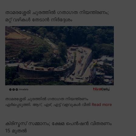
താമരശ്ശേരി ചുരത്തിൽ ഗതാഗത നിയന്ത്രണം;
മറ്റ് വഴികൾ തേടാൻ നിർദ്ദേശം
താമരശ്ശേരി ചുരത്തിൽ ഗതാഗത നിയന്ത്രണം
ഏർപ്പെടുത്തി. ആറ്, ഏഴ്, എട്ട് വളവുകൾ വീതി
Read more
ക്രിസ്മസ് സമ്മാനം; ക്ഷേമ പെൻഷൻ വിതരണം
15 മുതൽ