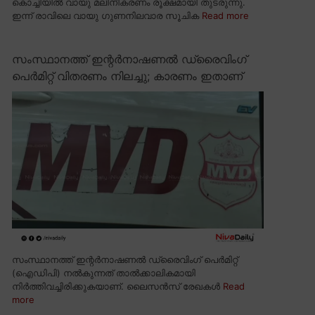
കൊച്ചിയിൽ വായു മലിനീകരണം രൂക്ഷമായി തുടരുന്നു.
ഇന്ന് രാവിലെ വായു ഗുണനിലവാര സൂചിക
Read more
സംസ്ഥാനത്ത് ഇന്റർനാഷണൽ ഡ്രൈവിംഗ്
പെർമിറ്റ് വിതരണം നിലച്ചു; കാരണം ഇതാണ്
സംസ്ഥാനത്ത് ഇന്റർനാഷണൽ ഡ്രൈവിംഗ് പെർമിറ്റ്
(ഐഡിപി) നൽകുന്നത് താൽക്കാലികമായി
നിർത്തിവച്ചിരിക്കുകയാണ്. ലൈസൻസ് രേഖകൾ
Read
more