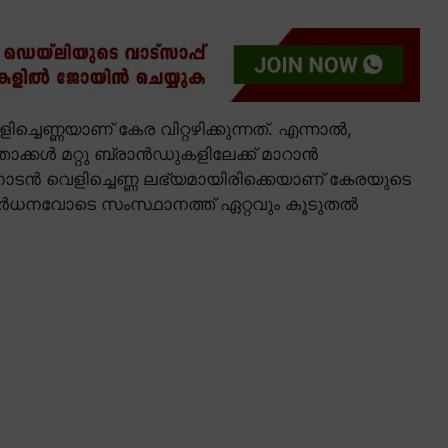
ണ്ണയാണ് കേര വിറ്റഴിക്കുന്നത്. എന്നാൽ,
ാക്കൾ മറ്റു ബ്രാൻഡുകളിലേക്ക് മാറാൻ
ക് നാടൻ വെളിച്ചെണ്ണ ലഭ്യമായിരിക്കെയാണ് കേരയുടെ
ർധനവോടെ സംസ്ഥാനത്ത് ഏറ്റവും കൂടുതൽ