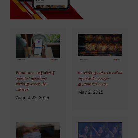
Facebook ചാറ്റ് ഡിലീറ്റ്
കോഴിയിറച്ചി കഴിക്കുന്നവരിൽ
ആയോ? എങ്കിലിതാ
ക്യാൻസർ സാധ്യത
തിരിച്ചെടുക്കാൻ ചില
കൂടുതലെന്ന് പഠനം
വഴികൾ!
May 2, 2025
August 22, 2025