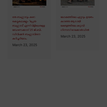
ഒരു ബംഗ്ലാവും കുറേ
ലോകത്തിലെ ഏറ്റവും ഉയരം
കെട്ടുകഥകളും∙ ‘പ്രേത
കുറഞ്ഞ ആടായി
ബംഗ്ലാവ്’ എന്ന് വിളിപ്പേരുള്ള
കേരളത്തിലെ കറുമ്പി
ബോണക്കാട് 25 ജി.ബി.
ഗിന്നസ് റെക്കോർഡിൽ
ഡിവിഷൻ ബംഗ്ലാവിനെ
March 23, 2025
കുറിച്ചറിയാം.
March 23, 2025