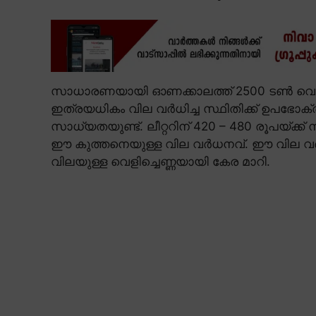
സാധാരണയായി ഓണക്കാലത്ത് 2500 ടൺ വെളിച്ചെ
ഇത്രയധികം വില വർധിച്ച സ്ഥിതിക്ക് ഉപഭോക്ത
സാധ്യതയുണ്ട്. ലീറ്ററിന് 420 – 480 രൂപയ്ക്
ഈ കുത്തനെയുള്ള വില വർധനവ്. ഈ വില വ
വിലയുള്ള വെളിച്ചെണ്ണയായി കേര മാറി.