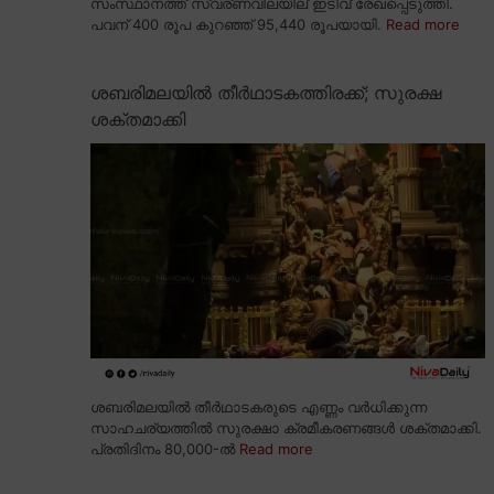
സംസ്ഥാനത്ത് സ്വര്ണവിലയില് ഇടിവ് രേഖപ്പെടുത്തി.
പവന് 400 രൂപ കുറഞ്ഞ് 95,440 രൂപയായി.
Read more
ശബരിമലയിൽ തീർഥാടകത്തിരക്ക്; സുരക്ഷ
ശക്തമാക്കി
ശബരിമലയിൽ തീർഥാടകരുടെ എണ്ണം വർധിക്കുന്ന
സാഹചര്യത്തിൽ സുരക്ഷാ ക്രമീകരണങ്ങൾ ശക്തമാക്കി.
പ്രതിദിനം 80,000-ൽ
Read more