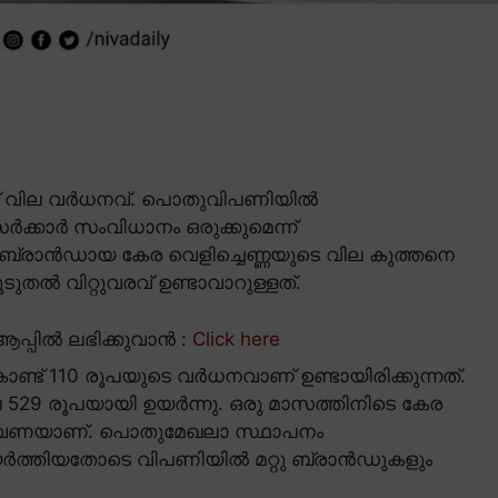
ോർഡ് വില വർധനവ്. പൊതുവിപണിയിൽ
 സർക്കാർ സംവിധാനം ഒരുക്കുമെന്ന്
ാർ ബ്രാൻഡായ കേര വെളിച്ചെണ്ണയുടെ വില കുത്തനെ
ടുതൽ വിറ്റുവരവ് ഉണ്ടാവാറുള്ളത്.
പ്പിൽ ലഭിക്കുവാൻ :
Click here
ണ്ട് 110 രൂപയുടെ വർധനവാണ് ഉണ്ടായിരിക്കുന്നത്.
ല 529 രൂപയായി ഉയർന്നു. ഒരു മാസത്തിനിടെ കേര
ാലാം തവണയാണ്. പൊതുമേഖലാ സ്ഥാപനം
 ഉയർത്തിയതോടെ വിപണിയിൽ മറ്റു ബ്രാൻഡുകളും