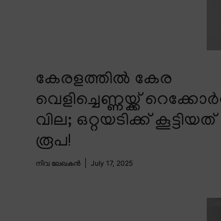
കേരളത്തിൽ കേര
വെളിച്ചെണ്ണയ്ക്ക് റെക്കോ
വില; ഒറ്റയടിക്ക് കൂട്ടിയത്
രൂപ!
നിവ ലേഖകൻ
July 17, 2025