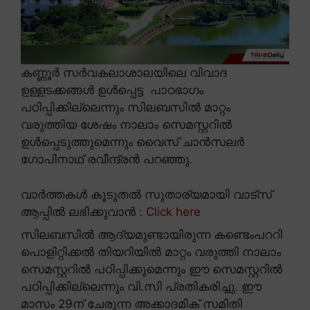
കണ്ണൂർ സർവകലാശാലയിലെ വിവാദ
ഉള്ളടക്കങ്ങൾ ഉൾപ്പെട്ട പാഠഭാഗം
പഠിപ്പിക്കില്ലെന്നും സിലബസിൽ മാറ്റം
വരുത്തിയ ശേഷം നാലാം സെമസ്റ്ററിൽ
ഉൾപ്പെടുത്തുമെന്നും വൈസ് ചാൻസലർ
ഗോപിനാഥ് രവീന്ദ്രൻ പറഞ്ഞു.
വാർത്തകൾ കൂടുതൽ സുതാര്യമായി വാട്സ്
ആപ്പിൽ ലഭിക്കുവാൻ :
Click here
സിലബസിൽ ആദ്യമുണ്ടായിരുന്ന കണ്ടെംപററി
പൊളിറ്റിക്കൽ തിയറിയിൽ മാറ്റം വരുത്തി നാലാം
സെമസ്റ്ററിൽ പഠിപ്പിക്കുമെന്നും ഈ സെമസ്റ്ററിൽ
പഠിപ്പിക്കില്ലെന്നും വി.സി പ്രതികരിച്ചു. ഈ
മാസം 29ന് ചേരുന്ന അക്കാദമിക് സമിതി