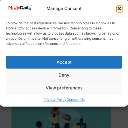
Manage Consent
To provide the best experiences, we use technologies like cookies to
store and/or access device information. Consenting to these
technologies will allow us to process data such as browsing behavior or
unique IDs on this site. Not consenting or withdrawing consent, may
adversely affect certain features and functions.
ബലാത്സംഗ കേസിൽ രാഹുൽ മങ്കൂട്ടത്തിലിന്റെ മുൻകൂർ
ജാമ്യാപേക്ഷ പരിഗണിക്കാനിരിക്കെ, കേസ് അടച്ചിട്ട
കോടതി
Read more
Accept
Deny
കെൽട്രോണിൽ മാധ്യമ പഠനത്തിന്
അപേക്ഷിക്കാം; അവസാന തീയതി ഡിസംബർ
View preferences
12
Privacy Policy
Contact Us