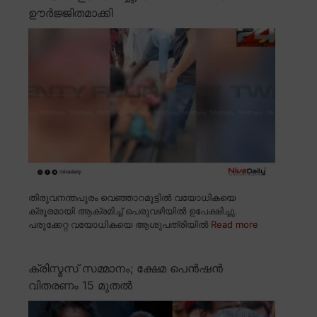
ഊർജ്ജിതമാക്കി
തിരുവനന്തപുരം വെഞ്ഞാറമൂട്ടിൽ വയോധികയെ
ക്രൂരമായി ആക്രമിച്ച് പെരുവഴിയിൽ ഉപേക്ഷിച്ചു.
പരുക്കേറ്റ വയോധികയെ ആശുപത്രിയിൽ
Read more
ക്രിസ്മസ് സമ്മാനം; ക്ഷേമ പെൻഷൻ
വിതരണം 15 മുതൽ