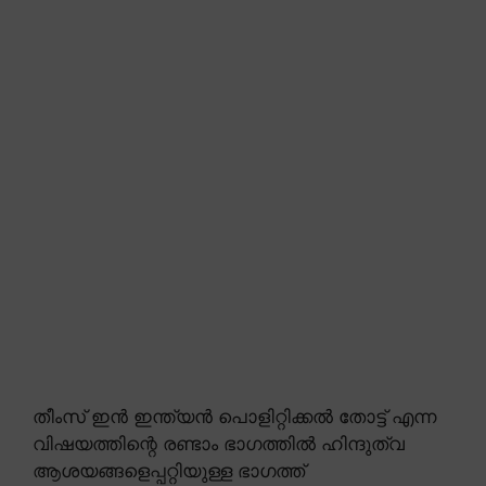
തീംസ് ഇൻ ഇന്ത്യൻ പൊളിറ്റിക്കൽ തോട്ട് എന്ന
വിഷയത്തിന്റെ രണ്ടാം ഭാഗത്തിൽ ഹിന്ദുത്വ
ആശയങ്ങളെപ്പറ്റിയുള്ള ഭാഗത്ത്