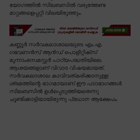
യോഗത്തിൽ സിലബസിൽ വരുത്തേണ്ട
മാറ്റങ്ങളെപ്പറ്റി വിലയിരുത്തും.
കണ്ണൂർ സർവകലാശാലയുടെ എം.എ.
ഗവേണൻസ് ആൻഡ് പൊളിറ്റിക്സ്
മൂന്നാംസെമസ്റ്റർ പാഠ്യപദ്ധതിയിലെ
ആശയങ്ങളാണ് വിവാദ വിഷയമായത്.
സർവകലാശാല കാവിവത്കരിക്കാനുള്ള
ശ്രമത്തിന്റെ ഭാഗമായാണ് ഈ പാഠഭാഗങ്ങൾ
സിലബസിൽ ഉൾപ്പെടുത്തിയതെന്നു
ചൂണ്ടിക്കാട്ടിയായിരുന്നു പ്രധാന ആക്ഷേപം.