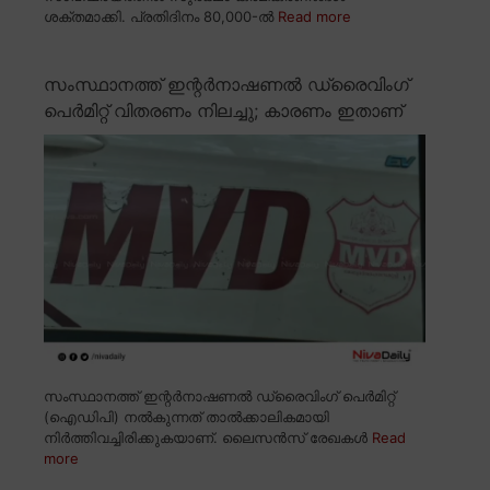
ശക്തമാക്കി. പ്രതിദിനം 80,000-ൽ
Read more
സംസ്ഥാനത്ത് ഇന്റർനാഷണൽ ഡ്രൈവിംഗ്
പെർമിറ്റ് വിതരണം നിലച്ചു; കാരണം ഇതാണ്
സംസ്ഥാനത്ത് ഇന്റർനാഷണൽ ഡ്രൈവിംഗ് പെർമിറ്റ്
(ഐഡിപി) നൽകുന്നത് താൽക്കാലികമായി
നിർത്തിവച്ചിരിക്കുകയാണ്. ലൈസൻസ് രേഖകൾ
Read
more