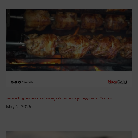
കോഴിയിറച്ചി കഴിക്കുന്നവരിൽ ക്യാൻസർ സാധ്യത കൂടുതലെന്ന് പഠനം
May 2, 2025