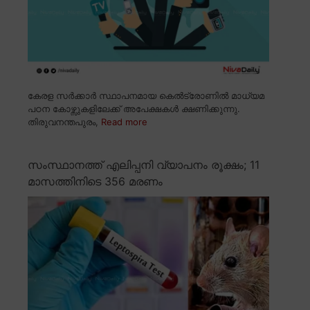
കേരള സർക്കാർ സ്ഥാപനമായ കെൽട്രോണിൽ മാധ്യമ
പഠന കോഴ്സുകളിലേക്ക് അപേക്ഷകൾ ക്ഷണിക്കുന്നു.
തിരുവനന്തപുരം,
Read more
സംസ്ഥാനത്ത് എലിപ്പനി വ്യാപനം രൂക്ഷം; 11
മാസത്തിനിടെ 356 മരണം