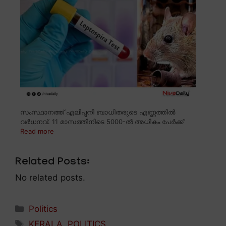
സംസ്ഥാനത്ത് എലിപ്പനി ബാധിതരുടെ എണ്ണത്തിൽ
വർധനവ്. 11 മാസത്തിനിടെ 5000-ൽ അധികം പേർക്ക്
Read more
Related Posts:
No related posts.
Categories
Politics
Tags
KERALA
,
POLITICS