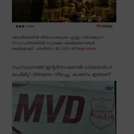
ശബരിമലയിൽ തീർഥാടകരുടെ എണ്ണം വർധിക്കുന്ന
സാഹചര്യത്തിൽ സുരക്ഷാ ക്രമീകരണങ്ങൾ
ശക്തമാക്കി. പ്രതിദിനം 80,000-ൽ
Read more
സംസ്ഥാനത്ത് ഇന്റർനാഷണൽ ഡ്രൈവിംഗ്
പെർമിറ്റ് വിതരണം നിലച്ചു; കാരണം ഇതാണ്