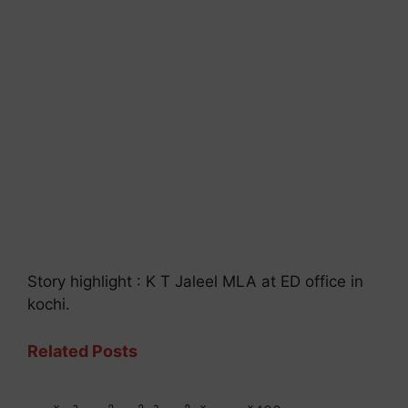
Story highlight : K T Jaleel MLA at ED office in
kochi.
Related Posts