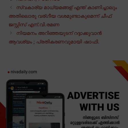
സ്വകാര്യ മാധ്യമങ്ങള് എന്ത് കാണിച്ചാലും
അതിലൊരു വര്ഗീയ വശമുണ്ടാകുമെന്ന് ചീഫ്
ജസ്റ്റിസ് എന്.വി.രമണ
നിയമനം അറിഞ്ഞയുടന് റദ്ദാക്കുവാൻ
ആവശ്യം ; പ്രതികരണവുമായി ഷാഫി.