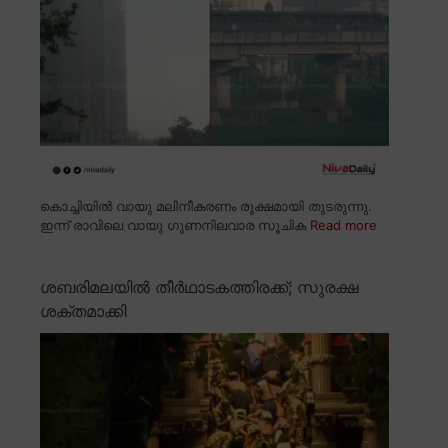
കൊച്ചിയിൽ വായു മലിനീകരണം രൂക്ഷമായി തുടരുന്നു.
ഇന്ന് രാവിലെ വായു ഗുണനിലവാര സൂചിക
Read more
ശബരിമലയിൽ തീർഥാടകത്തിരക്ക്; സുരക്ഷ
ശക്തമാക്കി