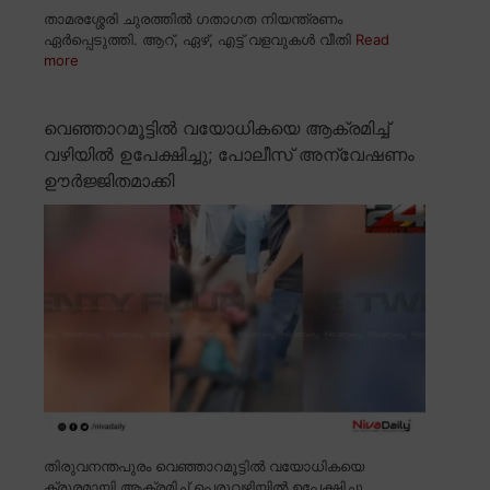
താമരശ്ശേരി ചുരത്തിൽ ഗതാഗത നിയന്ത്രണം
ഏർപ്പെടുത്തി. ആറ്, ഏഴ്, എട്ട് വളവുകൾ വീതി
Read
more
വെഞ്ഞാറമൂട്ടിൽ വയോധികയെ ആക്രമിച്ച്
വഴിയിൽ ഉപേക്ഷിച്ചു; പോലീസ് അന്വേഷണം
ഊർജ്ജിതമാക്കി
തിരുവനന്തപുരം വെഞ്ഞാറമൂട്ടിൽ വയോധികയെ
ക്രൂരമായി ആക്രമിച്ച് പെരുവഴിയിൽ ഉപേക്ഷിച്ചു.