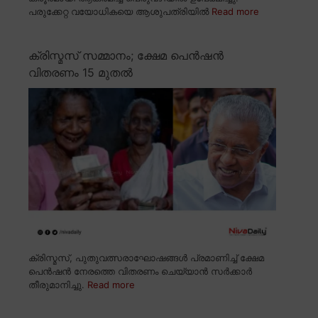
പരുക്കേറ്റ വയോധികയെ ആശുപത്രിയിൽ
Read more
ക്രിസ്മസ് സമ്മാനം; ക്ഷേമ പെൻഷൻ
വിതരണം 15 മുതൽ
ക്രിസ്മസ്, പുതുവത്സരാഘോഷങ്ങൾ പ്രമാണിച്ച് ക്ഷേമ
പെൻഷൻ നേരത്തെ വിതരണം ചെയ്യാൻ സർക്കാർ
തീരുമാനിച്ചു.
Read more