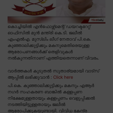
കൊച്ചിയിൽ എൻഫോഴ്സ്മെന്റ് ഡയറക്ടറേറ്റ്
ഓഫിസിൽ മുൻ മന്ത്രി കെ.ടി. ജലീൽ
എംഎൽഎ. മുസ്ലിം ലീഗ് നേതാവ് പി.കെ.
കുഞ്ഞാലിക്കുട്ടിക്കും മകനുമെതിരെയുള്ള
ആരോപണങ്ങൾക്ക് തെളിവുകൾ
നൽകുന്നതിനാണ് എത്തിയതെന്നാണ് വിവരം.
വാർത്തകൾ കൂടുതൽ സുതാര്യമായി വാട്സ്
ആപ്പിൽ ലഭിക്കുവാൻ :
Click here
പി.കെ. കുഞ്ഞാലിക്കുട്ടിക്കും മകനും എആർ
നഗർ സഹകരണ ബാങ്കിൽ കള്ളപ്പണ
നിക്ഷേമുള്ളതായും കള്ളപ്പണം വെളുപ്പിക്കൽ
നടത്തിയിട്ടുള്ളതായും ജലീൽ
ആരോപിക്കുകയുണ്ടായി. വിവിധ കേന്ദ്ര