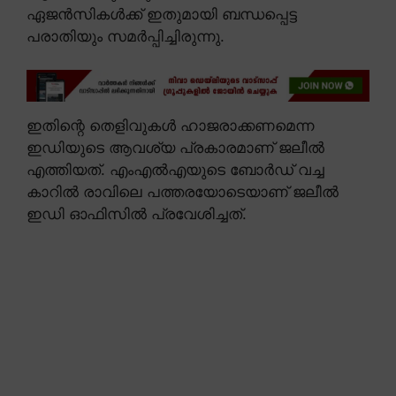
ഏജൻസികൾക്ക് ഇതുമായി ബന്ധപ്പെട്ട
പരാതിയും സമർപ്പിച്ചിരുന്നു.
ഇതിന്റെ തെളിവുകൾ ഹാജരാക്കണമെന്ന
ഇഡിയുടെ ആവശ്യ പ്രകാരമാണ് ജലീൽ
എത്തിയത്. എംഎൽഎയുടെ ബോർഡ് വച്ച
കാറിൽ രാവിലെ പത്തരയോടെയാണ് ജലീൽ
ഇഡി ഓഫിസിൽ പ്രവേശിച്ചത്.