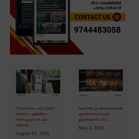
Facebook ചാറ്റ് ഡിലീറ്റ്
കോഴിയിറച്ചി കഴിക്കുന്നവരിൽ
ആയോ? എങ്കിലിതാ
ക്യാൻസർ സാധ്യത
തിരിച്ചെടുക്കാൻ ചില
കൂടുതലെന്ന് പഠനം
വഴികൾ!
May 2, 2025
August 22, 2025