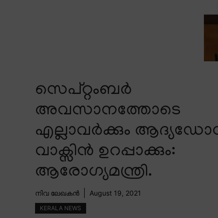
സെപ്റ്റംബർ
അവസാനത്തോടെ
എല്ലാവർക്കും ആദ്യഡോ
വാക്സിൻ ഉറപ്പാക്കും:
ആരോഗ്യമന്ത്രി.
നിവ ലേഖകൻ
August 19, 2021
KERALA NEWS