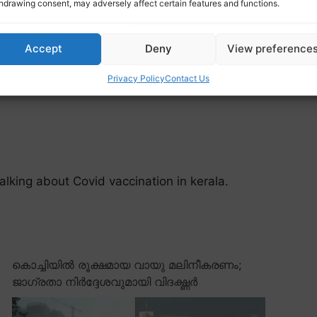
hdrawing consent, may adversely affect certain features and functions.
Accept
Deny
View preference
Privacy Policy
Contact Us
talking about Covid vaccination in kerala.
കൊച്ചിയിൽ രൂക്ഷമായ വായു മലിനീകരണം;
ജാഗ്രതാ നിർദ്ദേശവുമായി വിദഗ്ദ്ധർ