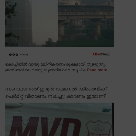
കൊച്ചിയിൽ വായു മലിനീകരണം രൂക്ഷമായി തുടരുന്നു.
ഇന്ന് രാവിലെ വായു ഗുണനിലവാര സൂചിക
Read more
സംസ്ഥാനത്ത് ഇന്റർനാഷണൽ ഡ്രൈവിംഗ്
പെർമിറ്റ് വിതരണം നിലച്ചു; കാരണം ഇതാണ്