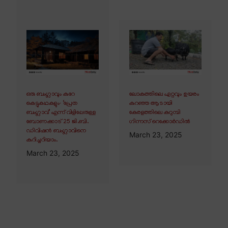
ഒരു ബംഗ്ലാവും കുറേ
ലോകത്തിലെ ഏറ്റവും ഉയരം
കെട്ടുകഥകളും∙ ‘പ്രേത
കുറഞ്ഞ ആടായി
ബംഗ്ലാവ്’ എന്ന് വിളിപ്പേരുള്ള
കേരളത്തിലെ കറുമ്പി
ബോണക്കാട് 25 ജി.ബി.
ഗിന്നസ് റെക്കോർഡിൽ
ഡിവിഷൻ ബംഗ്ലാവിനെ
March 23, 2025
കുറിച്ചറിയാം.
March 23, 2025