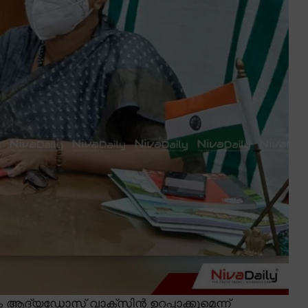
ആദ്യഡോസ് വാക്സിൻ ഉറപ്പാക്കുമെന്ന്