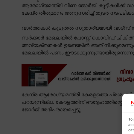
ആരോഗ്യമന്ത്രി വീണ ജോർജ്. കുട്ടികൾക്ക് 
കേന്ദ്ര തീരുമാനം അനുസരിച്ച് തുടർ നടപടികൾ സ
വാർത്തകൾ കൂടുതൽ സുതാര്യമായി വാട്സ് ആ
സർക്കാർ മേഖലയിൽ പോസ്റ്റ് കൊവിഡ് ചികിത്
അവ്യക്തതകൾ ഉണ്ടെങ്കിൽ അത് നീക്കുമെന്നു
മേഖലയിൽ പണം ഈടാക്കുന്നുണ്ടായിരുന്നെന്ന
കേന്ദ്ര ആരോഗ്യമന്ത്രി കേരളത്തെ പ്രശംസിച
പറയുന്നില്ല. കേരളത്തിന് അദ്ദേഹത്തിന്റെ സ
ജോർജ് അഭിപ്രായപ്പെട്ടു.
To 
acc
dat