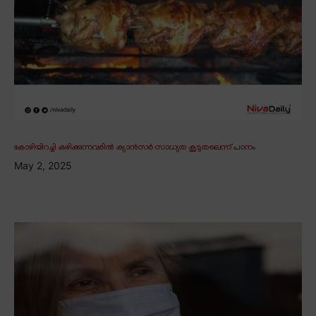
കോഴിയിറച്ചി കഴിക്കുന്നവരിൽ ക്യാൻസർ സാധ്യത കൂടുതലെന്ന് പഠനം
May 2, 2025