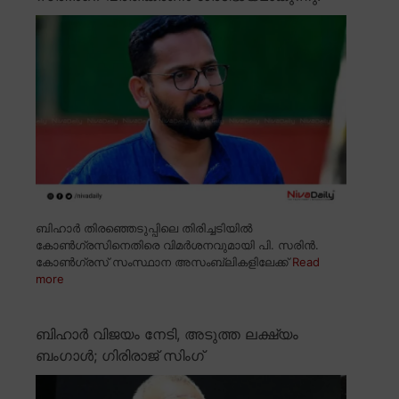
ബിഹാർ തിരഞ്ഞെടുപ്പിലെ തിരിച്ചടിയിൽ
കോൺഗ്രസിനെതിരെ വിമർശനവുമായി പി. സരിൻ.
കോൺഗ്രസ് സംസ്ഥാന അസംബ്ലികളിലേക്ക്
Read
more
ബിഹാർ വിജയം നേടി, അടുത്ത ലക്ഷ്യം
ബംഗാൾ; ഗിരിരാജ് സിംഗ്