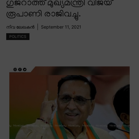
ഗുജറാത്ത് മുഖ്യമന്ത്രി വിജയ്
രൂപാണി രാജിവച്ചു.
നിവ ലേഖകൻ
September 11, 2021
POLITICS