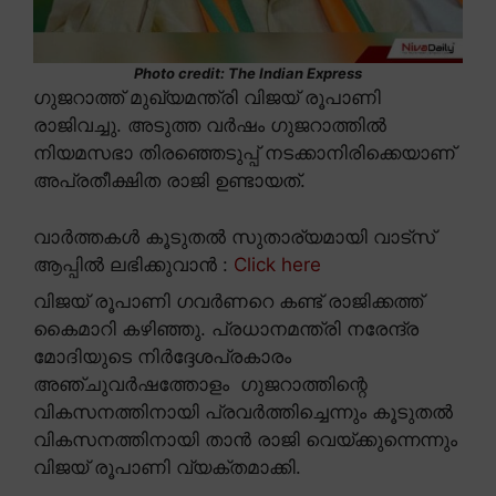
Photo credit: The Indian Express
ഗുജറാത്ത് മുഖ്യമന്ത്രി വിജയ് രൂപാണി
രാജിവച്ചു. അടുത്ത വർഷം ഗുജറാത്തിൽ
നിയമസഭാ തിരഞ്ഞെടുപ്പ് നടക്കാനിരിക്കെയാണ്
അപ്രതീക്ഷിത രാജി ഉണ്ടായത്.
വാർത്തകൾ കൂടുതൽ സുതാര്യമായി വാട്സ്
ആപ്പിൽ ലഭിക്കുവാൻ :
Click here
വിജയ് രൂപാണി ഗവർണറെ കണ്ട് രാജിക്കത്ത്
കൈമാറി കഴിഞ്ഞു. പ്രധാനമന്ത്രി നരേന്ദ്ര
മോദിയുടെ നിർദ്ദേശപ്രകാരം
അഞ്ചുവർഷത്തോളം ഗുജറാത്തിന്റെ
വികസനത്തിനായി പ്രവർത്തിച്ചെന്നും കൂടുതൽ
വികസനത്തിനായി താൻ രാജി വെയ്ക്കുന്നെന്നും
വിജയ് രൂപാണി വ്യക്തമാക്കി.