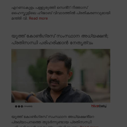
എറണാകുളം പള്ളുരുത്തി സെൻ്റ് റീത്താസ്
ഹൈസ്കൂളിലെ ഹിജാബ് വിവാദത്തിൽ പ്രതികരണവുമായി
മന്ത്രി വി.
Read more
യൂത്ത് കോൺഗ്രസ് സംസ്ഥാന അധ്യക്ഷൻ;
പ്രതിസന്ധി പരിഹരിക്കാൻ നേതൃത്വം
യൂത്ത് കോൺഗ്രസ് സംസ്ഥാന അധ്യക്ഷൻ്റെ
പ്രഖ്യാപനത്തെ തുടർന്നുണ്ടായ പ്രതിസന്ധി