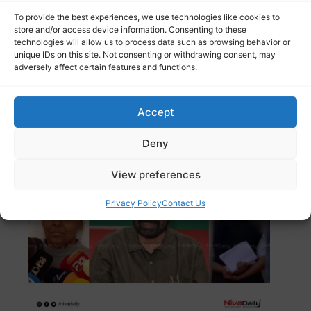
To provide the best experiences, we use technologies like cookies to
കൊല്ലം ജില്ലാ നേതൃത്വത്തിനെതിരെ
store and/or access device information. Consenting to these
വിമർശനവുമായി സിപിഐ നേതാവ് കൊല്ലം മധു
technologies will allow us to process data such as browsing behavior or
രംഗത്ത്. പാർട്ടിയിൽ
Read more
unique IDs on this site. Not consenting or withdrawing consent, may
adversely affect certain features and functions.
ഹിജാബ് വിവാദം: സ്കൂളിൽ തുടരാൻ
Accept
താൽപര്യമില്ലെന്ന് വിദ്യാർത്ഥിനി; സർക്കാർ
സംരക്ഷണം നൽകുമെന്ന് മന്ത്രി വി.
Deny
ശിവൻകുട്ടി
View preferences
Privacy Policy
Contact Us