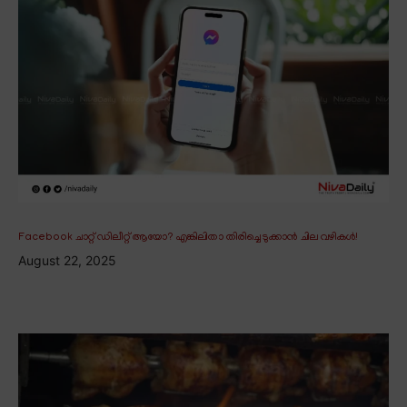
Facebook ചാറ്റ് ഡിലീറ്റ് ആയോ? എങ്കിലിതാ തിരിച്ചെടുക്കാൻ ചില വഴികൾ!
August 22, 2025