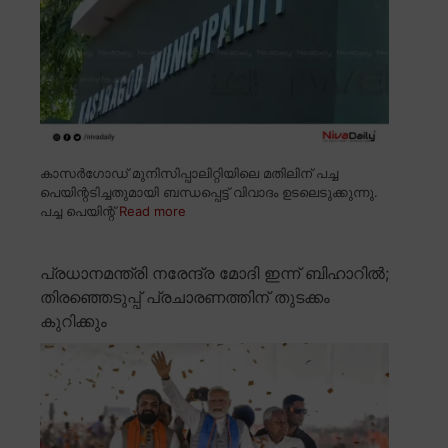
കാസർഗോഡ് മുനിസിപ്പാലിറ്റിയിലെ മതിലിന് പച്ച
പെയിന്റടിച്ചതുമായി ബന്ധപ്പെട്ട് വിവാദം ഉടലെടുക്കുന്നു.
പച്ച പെയിന്റ്
Read more
പ്രധാനമന്ത്രി നരേന്ദ്ര മോദി ഇന്ന് ബിഹാറിൽ;
തിരഞ്ഞെടുപ്പ് പ്രചാരണത്തിന് തുടക്കം
കുറിക്കും