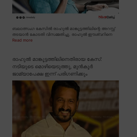
ബലാത്സംഗ കേസിൽ രാഹുൽ മാങ്കൂട്ടത്തിലിന്റെ അറസ്റ്റ്
തടയാൻ കോടതി വിസമ്മതിച്ചു. രാഹുൽ ഈശ്വറിനെ
Read more
രാഹുൽ മാങ്കൂട്ടത്തിലിനെതിരായ കേസ്:
നടിയുടെ മൊഴിയെടുത്തു, മുൻകൂർ
ജാമ്യാപേക്ഷ ഇന്ന് പരിഗണിക്കും