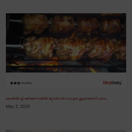
കോഴിയിറച്ചി കഴിക്കുന്നവരിൽ ക്യാൻസർ സാധ്യത കൂടുതലെന്ന് പഠനം
May 2, 2025