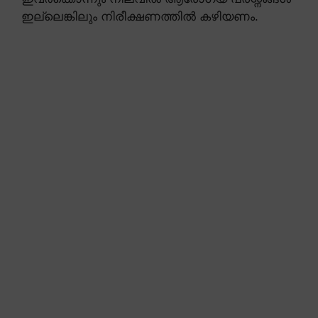
ഇല്ലെങ്കിലും നിരീക്ഷണത്തിൽ കഴിയണം.