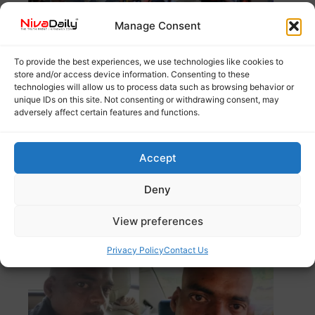
Manage Consent
To provide the best experiences, we use technologies like cookies to
store and/or access device information. Consenting to these
technologies will allow us to process data such as browsing behavior or
unique IDs on this site. Not consenting or withdrawing consent, may
adversely affect certain features and functions.
ശബരിമലയിൽ രാസ കുങ്കുമത്തിനും പ്ലാസ്റ്റിക് ഷാംപൂ
സാഷേകൾക്കും ഹൈക്കോടതി വിലക്ക് ഏർപ്പെടുത്തി.
Accept
ഉത്പന്നങ്ങൾ
Read more
Deny
ബാലമുരുകൻ രക്ഷപ്പെട്ട സംഭവം; മൂന്ന് തമിഴ്നാട്
View preferences
പൊലീസുകാർക്ക് സസ്പെൻഷൻ
Privacy Policy
Contact Us