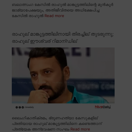
ബലാത്സംഗ കേസിൽ രാഹുൽ മാങ്കൂട്ടത്തിലിന്റെ മുൻകൂർ
ജാമ്യാപേക്ഷയും, അതിജീവിതയെ അധിക്ഷേപിച്ച
കേസിൽ രാഹുൽ
Read more
രാഹുല് മാങ്കൂട്ടത്തിലിനായി തിരച്ചില് തുടരുന്നു;
രാഹുല് ഈശ്വര് റിമാന്ഡില്
ലൈംഗികാതിക്രമം, ഭ്രൂണഹത്യാ കേസുകളില്
പ്രതിയായ രാഹുല് മാങ്കൂട്ടത്തിലിനെ കണ്ടെത്താന്
പ്രത്യേക അന്വേഷണ സംഘം
Read more