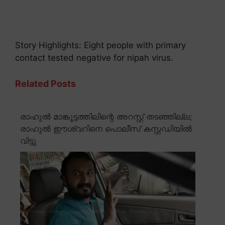
Story Highlights: Eight people with primary
contact tested negative for nipah virus.
Related Posts
രാഹുൽ മാങ്കൂട്ടത്തിലിന്റെ അറസ്റ്റ് തടഞ്ഞില്ല;
രാഹുൽ ഈശ്വറിനെ പൊലീസ് കസ്റ്റഡിയിൽ
വിട്ടു