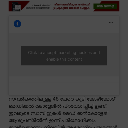
Click to accept marketing cookies and
enable this content
സമ്പർക്കത്തിലുള്ള 48 പേരെ കൂടി കോഴിക്കോട്
മെഡിക്കൽ കോളേജിൽ പ്രവേശിപ്പിച്ചിട്ടുണ്ട്.
ഇവരുടെ സാമ്പിളുകൾ മെഡിക്കൽകോളേജ്
ആശുപത്രിയിൽ ഇന്ന് പരിശോധിക്കും.
ഇവർക്കൊന്നും നിലവിൽ ആരോഗ്യ പ്രശ്നങ്ങൾ