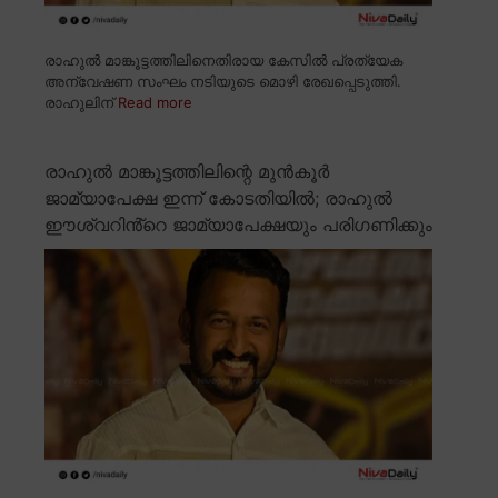
രാഹുൽ മാങ്കൂട്ടത്തിലിനെതിരായ കേസിൽ പ്രത്യേക
അന്വേഷണ സംഘം നടിയുടെ മൊഴി രേഖപ്പെടുത്തി.
രാഹുലിന്
Read more
രാഹുൽ മാങ്കൂട്ടത്തിലിന്റെ മുൻകൂർ
ജാമ്യാപേക്ഷ ഇന്ന് കോടതിയിൽ; രാഹുൽ
ഈശ്വറിൻ്റെ ജാമ്യാപേക്ഷയും പരിഗണിക്കും