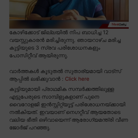
കോഴിക്കോട് ജില്ലയിൽ നിപ ബാധിച്ച 12
വയസ്സുകാരൻ മരിച്ചിരുന്നു. ഞായറാഴ്ച മരിച്ച
കുട്ടിയുടെ 3 സ്രവ പരിശോധനകളും
പോസിറ്റീവ് ആയിരുന്നു.
വാർത്തകൾ കൂടുതൽ സുതാര്യമായി വാട്സ്
ആപ്പിൽ ലഭിക്കുവാൻ :
Click here
കുട്ടിയുമായി പ്രാഥമിക സമ്പർക്കത്തിലുള്ള
എട്ടുപേരുടെ സാമ്പിളുകളാണ് പുനെ
വൈറോളജി ഇൻസ്റ്റിറ്റ്യൂട്ട് പരിശോധനയ്ക്കായി
നൽകിയത്. ഇവയാണ് നെഗറ്റീവ് ആയതോടെ
വലിയ ഭീതി ഒഴിവായെന്ന് ആരോഗ്യമന്ത്രി വീണ
ജോർജ് പറഞ്ഞു.