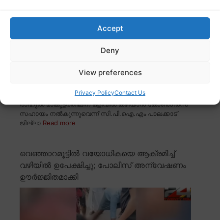
Accept
Deny
View preferences
Privacy Policy
Contact Us
രാഹുൽ മാങ്കൂട്ടത്തിലിന് ഒളിവിൽ കഴിയാൻ കോൺഗ്രസ്
സഹായം നൽകുന്നുവെന്ന് സി.പി.ഐ.എം പാലക്കാട്
ജില്ലാ
Read more
വെഞ്ഞാറമൂട്ടിൽ വയോധികയെ ആക്രമിച്ച്
വഴിയിൽ ഉപേക്ഷിച്ചു; പോലീസ് അന്വേഷണം
ഊർജ്ജിതമാക്കി