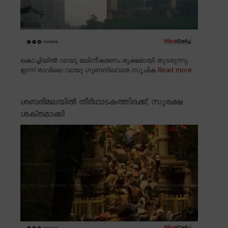
കൊച്ചിയിൽ വായു മലിനീകരണം രൂക്ഷമായി തുടരുന്നു.
ഇന്ന് രാവിലെ വായു ഗുണനിലവാര സൂചിക
Read more
ശബരിമലയിൽ തീർഥാടകത്തിരക്ക്; സുരക്ഷ
ശക്തമാക്കി