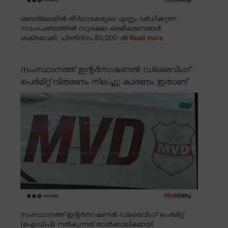
ശബരിമലയിൽ തീർഥാടകരുടെ എണ്ണം വർധിക്കുന്ന
സാഹചര്യത്തിൽ സുരക്ഷാ ക്രമീകരണങ്ങൾ
ശക്തമാക്കി. പ്രതിദിനം 80,000-ൽ
Read more
സംസ്ഥാനത്ത് ഇന്റർനാഷണൽ ഡ്രൈവിംഗ്
പെർമിറ്റ് വിതരണം നിലച്ചു; കാരണം ഇതാണ്
സംസ്ഥാനത്ത് ഇന്റർനാഷണൽ ഡ്രൈവിംഗ് പെർമിറ്റ്
(ഐഡിപി) നൽകുന്നത് താൽക്കാലികമായി