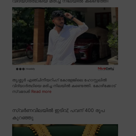
വിദ്യാർത്ഥിയെ മരിച്ച നിലയിൽ കണ്ടെത്തി
തൃശ്ശൂർ എഞ്ചിനീയറിംഗ് കോളേജിലെ ഹോസ്റ്റലിൽ
വിദ്യാർത്ഥിയെ മരിച്ച നിലയിൽ കണ്ടെത്തി. കോഴിക്കോട്
സ്വദേശി
Read more
സ്വർണവിലയിൽ ഇടിവ്; പവന് 400 രൂപ
കുറഞ്ഞു