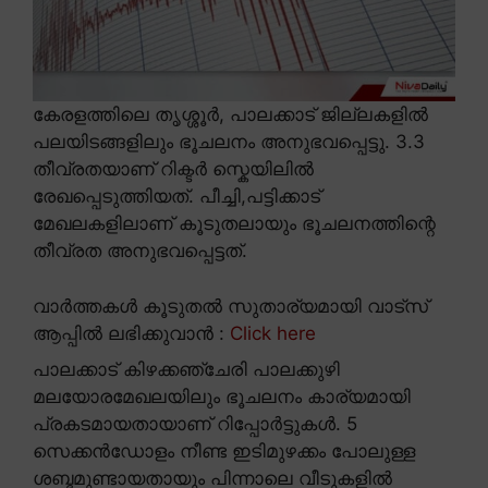
കേരളത്തിലെ തൃശ്ശൂർ, പാലക്കാട് ജില്ലകളിൽ
പലയിടങ്ങളിലും ഭൂചലനം അനുഭവപ്പെട്ടു. 3.3
തീവ്രതയാണ് റിക്ടർ സ്കെയിലിൽ
രേഖപ്പെടുത്തിയത്. പീച്ചി,പട്ടിക്കാട്
മേഖലകളിലാണ് കൂടുതലായും ഭൂചലനത്തിന്റെ
തീവ്രത അനുഭവപ്പെട്ടത്.
വാർത്തകൾ കൂടുതൽ സുതാര്യമായി വാട്സ്
ആപ്പിൽ ലഭിക്കുവാൻ :
Click here
പാലക്കാട് കിഴക്കഞ്ചേരി പാലക്കുഴി
മലയോരമേഖലയിലും ഭൂചലനം കാര്യമായി
പ്രകടമായതായാണ് റിപ്പോർട്ടുകൾ. 5
സെക്കൻഡോളം നീണ്ട ഇടിമുഴക്കം പോലുള്ള
ശബ്ദമുണ്ടായതായും പിന്നാലെ വീടുകളിൽ