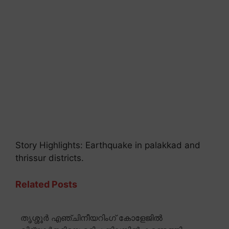
Story Highlights: Earthquake in palakkad and
thrissur districts.
Related Posts
തൃശ്ശൂർ എഞ്ചിനീയറിംഗ് കോളേജിൽ