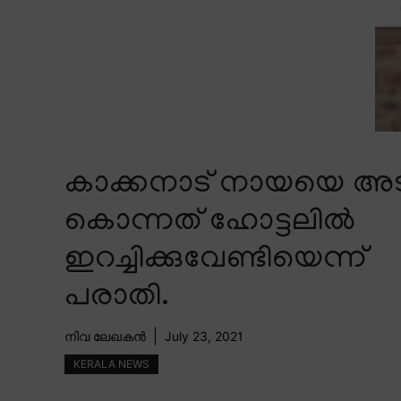
കാക്കനാട് നായയെ അടിച
കൊന്നത് ഹോട്ടലിൽ
ഇറച്ചിക്കുവേണ്ടിയെന്ന്
പരാതി.
നിവ ലേഖകൻ
July 23, 2021
KERALA NEWS