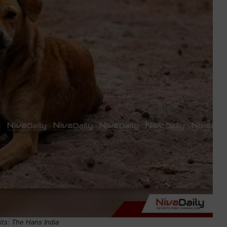
ts: The Hans India