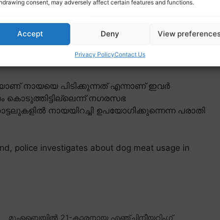
hdrawing consent, may adversely affect certain features and functions.
Accept
Deny
View preference
Privacy Policy
Contact Us
നായയെ പിടിക്കുന്നത് എന്നാണ് ഇവർ
കൊടുത്തിട്ടില്ലെന്ന് നഗരസഭ
്ടലുകളിൽ നായയിറച്ചി ഉപയോഗിക്കുന്നെന്ന പരാതി
and, police investigates about dog meat usage in
മുംബൈയിൽ 21-കാരനായ എഞ്ചിനീയറിംഗ്