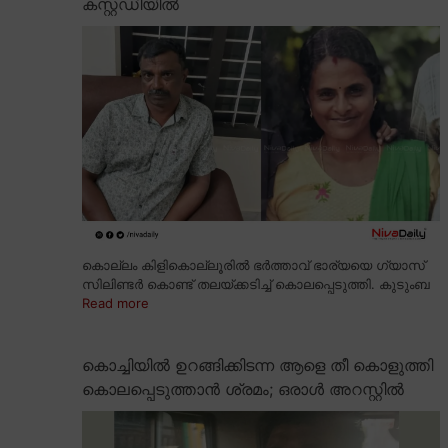
കസ്റ്റഡിയിൽ
കൊല്ലം കിളികൊല്ലൂരിൽ ഭർത്താവ് ഭാര്യയെ ഗ്യാസ്
സിലിണ്ടർ കൊണ്ട് തലയ്ക്കടിച്ച് കൊലപ്പെടുത്തി. കുടുംബ
Read more
കൊച്ചിയിൽ ഉറങ്ങിക്കിടന്ന ആളെ തീ കൊളുത്തി
കൊലപ്പെടുത്താൻ ശ്രമം; ഒരാൾ അറസ്റ്റിൽ