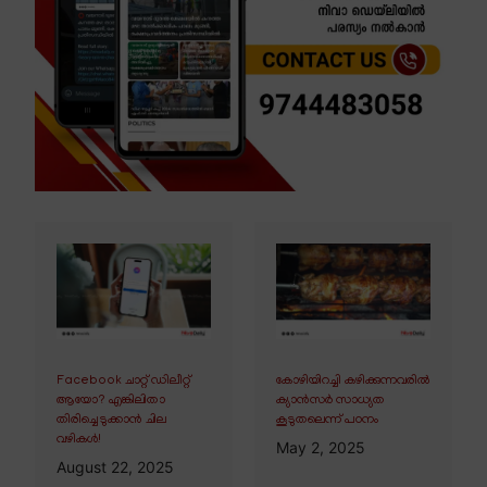
Facebook ചാറ്റ് ഡിലീറ്റ്
കോഴിയിറച്ചി കഴിക്കുന്നവരിൽ
ആയോ? എങ്കിലിതാ
ക്യാൻസർ സാധ്യത
തിരിച്ചെടുക്കാൻ ചില
കൂടുതലെന്ന് പഠനം
വഴികൾ!
May 2, 2025
August 22, 2025