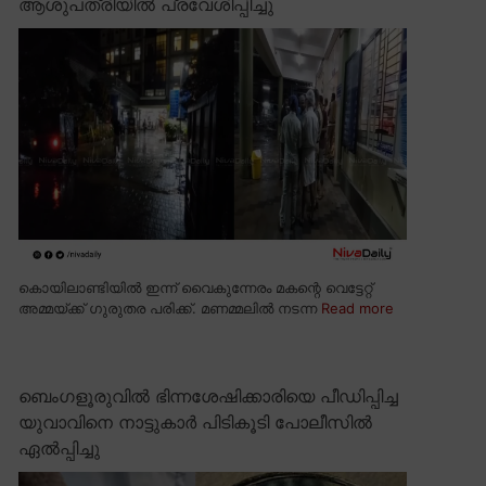
ആശുപത്രിയിൽ പ്രവേശിപ്പിച്ചു
കൊയിലാണ്ടിയിൽ ഇന്ന് വൈകുന്നേരം മകന്റെ വെട്ടേറ്റ്
അമ്മയ്ക്ക് ഗുരുതര പരിക്ക്. മണമ്മലിൽ നടന്ന
Read more
ബെംഗളൂരുവിൽ ഭിന്നശേഷിക്കാരിയെ പീഡിപ്പിച്ച
യുവാവിനെ നാട്ടുകാർ പിടികൂടി പോലീസിൽ
ഏൽപ്പിച്ചു