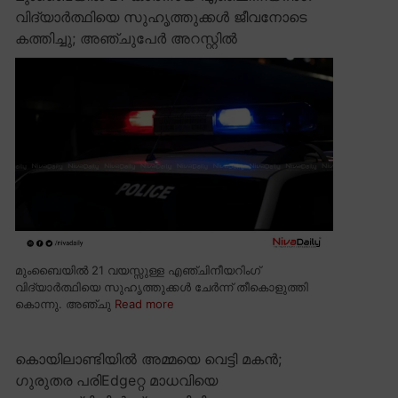
വിദ്യാർത്ഥിയെ സുഹൃത്തുക്കൾ ജീവനോടെ
കത്തിച്ചു; അഞ്ചുപേർ അറസ്റ്റിൽ
മുംബൈയിൽ 21 വയസ്സുള്ള എഞ്ചിനീയറിംഗ്
വിദ്യാർത്ഥിയെ സുഹൃത്തുക്കൾ ചേർന്ന് തീകൊളുത്തി
കൊന്നു. അഞ്ചു
Read more
കൊയിലാണ്ടിയിൽ അമ്മയെ വെട്ടി മകൻ;
ഗുരുതര പരിEdgeറ്റ മാധവിയെ