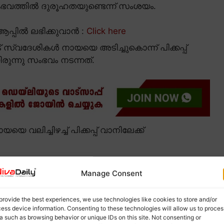
ംഭവത്തിൽ ദുരൂഹതയുണ്ടെന്ന് സംശയം.
പ്പിൽ ലഭിക്കുവാൻ :
Click here
ട് സ്വദേശികൾ നായയെ അടിച്ചുകൊന്ന് പിക്കപ്പ്
ുന്നു സംഭവം നടന്നത്.
ിച്ചിഴച്ച് പിക്കപ്പ് വാനിലേക്ക്
Manage Consent
provide the best experiences, we use technologies like cookies to store and/or
ess device information. Consenting to these technologies will allow us to proces
a such as browsing behavior or unique IDs on this site. Not consenting or