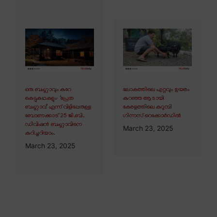
ഒരു ബംഗ്ലാവും കുറേ
ലോകത്തിലെ ഏറ്റവും ഉയരം
കെട്ടുകഥകളും∙ ‘പ്രേത
കുറഞ്ഞ ആടായി
ബംഗ്ലാവ്’ എന്ന് വിളിപ്പേരുള്ള
കേരളത്തിലെ കറുമ്പി
ബോണക്കാട് 25 ജി.ബി.
ഗിന്നസ് റെക്കോർഡിൽ
ഡിവിഷൻ ബംഗ്ലാവിനെ
March 23, 2025
കുറിച്ചറിയാം.
March 23, 2025