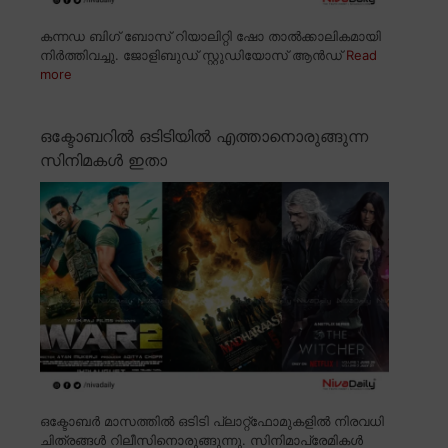
കന്നഡ ബിഗ് ബോസ് റിയാലിറ്റി ഷോ താൽക്കാലികമായി
നിർത്തിവച്ചു. ജോളിബുഡ് സ്റ്റുഡിയോസ് ആൻഡ്
Read
more
ഒക്ടോബറിൽ ഒടിടിയിൽ എത്താനൊരുങ്ങുന്ന
സിനിമകൾ ഇതാ
ഒക്ടോബർ മാസത്തിൽ ഒടിടി പ്ലാറ്റ്ഫോമുകളിൽ നിരവധി
ചിത്രങ്ങൾ റിലീസിനൊരുങ്ങുന്നു. സിനിമാപ്രേമികൾ