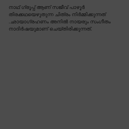
നാഥ് ഗ്രൂപ്പ് ആണ് സജീവ് പാഴൂർ
തിരക്കഥയെഴുതുന്ന ചിത്രം നിർമ്മിക്കുന്നത്
.ഛായാഗ്രഹണം അനിൽ നായരും സംഗീതം
നാദിർഷയുമാണ് ചെയ്തിരിക്കുന്നത്.