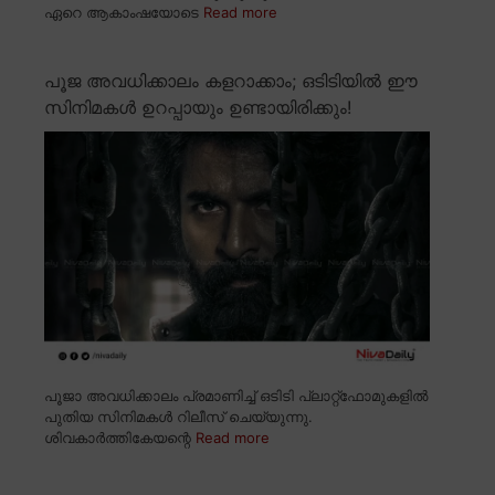
ഏറെ ആകാംഷയോടെ
Read more
പൂജ അവധിക്കാലം കളറാക്കാം; ഒടിടിയിൽ ഈ
സിനിമകൾ ഉറപ്പായും ഉണ്ടായിരിക്കും!
പൂജാ അവധിക്കാലം പ്രമാണിച്ച് ഒടിടി പ്ലാറ്റ്ഫോമുകളിൽ
പുതിയ സിനിമകൾ റിലീസ് ചെയ്യുന്നു.
ശിവകാർത്തികേയന്റെ
Read more