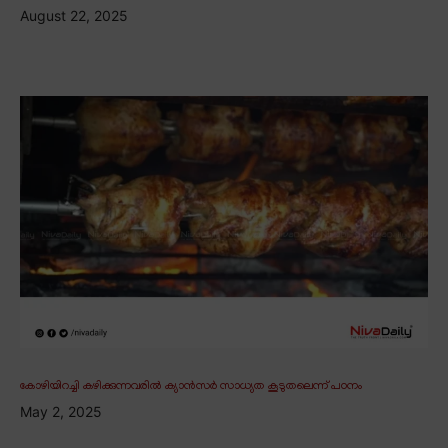
August 22, 2025
കോഴിയിറച്ചി കഴിക്കുന്നവരിൽ ക്യാൻസർ സാധ്യത കൂടുതലെന്ന് പഠനം
May 2, 2025