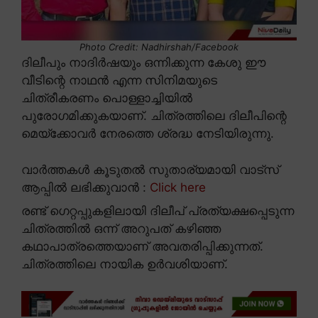
Photo Credit: Nadhirshah/Facebook
ദിലീപും നാദിർഷയും ഒന്നിക്കുന്ന കേശു ഈ
വീടിന്റെ നാഥൻ എന്ന സിനിമയുടെ
ചിത്രീകരണം പൊള്ളാച്ചിയിൽ
പുരോഗമിക്കുകയാണ്. ചിത്രത്തിലെ ദിലീപിന്റെ
മെയ്ക്കോവർ നേരത്തെ ശ്രദ്ധ നേടിയിരുന്നു.
വാർത്തകൾ കൂടുതൽ സുതാര്യമായി വാട്സ്
ആപ്പിൽ ലഭിക്കുവാൻ :
Click here
രണ്ട് ഗെറ്റപ്പുകളിലായി ദിലീപ് പ്രത്യക്ഷപ്പെടുന്ന
ചിത്രത്തിൽ ഒന്ന് അറുപത് കഴിഞ്ഞ
കഥാപാത്രത്തെയാണ് അവതരിപ്പിക്കുന്നത്.
ചിത്രത്തിലെ നായിക ഉർവശിയാണ്.