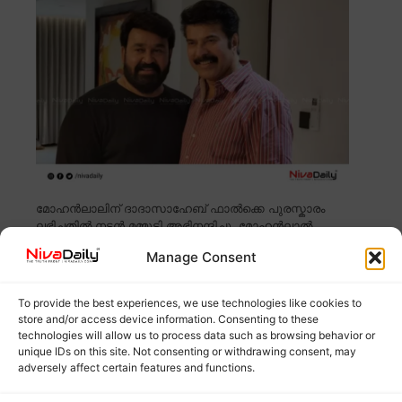
മോഹൻലാലിന് ദാദാസാഹേബ് ഫാൽക്കെ പുരസ്കാരം
ലഭിച്ചതിൽ നടൻ മമ്മൂട്ടി അഭിനന്ദിച്ചു. മോഹൻലാൽ
സിനിമാ
Read more
Manage Consent
സുമതി വളവും സർക്കീട്ടും ഉൾപ്പെടെ 4
To provide the best experiences, we use technologies like cookies to
മലയാള സിനിമകൾ ഒടിടിയിലേക്ക്
store and/or access device information. Consenting to these
technologies will allow us to process data such as browsing behavior or
unique IDs on this site. Not consenting or withdrawing consent, may
adversely affect certain features and functions.