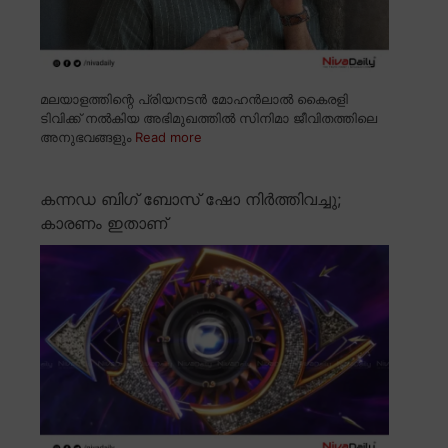
മലയാളത്തിന്റെ പ്രിയനടൻ മോഹൻലാൽ കൈരളി
ടിവിക്ക് നൽകിയ അഭിമുഖത്തിൽ സിനിമാ ജീവിതത്തിലെ
അനുഭവങ്ങളും
Read more
കന്നഡ ബിഗ് ബോസ് ഷോ നിർത്തിവച്ചു;
കാരണം ഇതാണ്