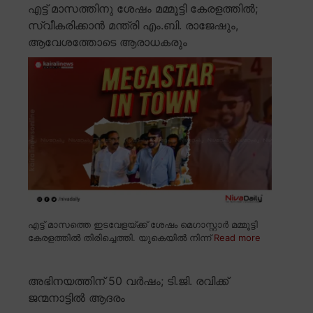
എട്ട് മാസത്തിനു ശേഷം മമ്മൂട്ടി കേരളത്തിൽ;
സ്വീകരിക്കാൻ മന്ത്രി എം.ബി. രാജേഷും,
ആവേശത്തോടെ ആരാധകരും
എട്ട് മാസത്തെ ഇടവേളയ്ക്ക് ശേഷം മെഗാസ്റ്റാർ മമ്മൂട്ടി
കേരളത്തിൽ തിരിച്ചെത്തി. യുകെയിൽ നിന്ന്
Read more
അഭിനയത്തിന് 50 വർഷം; ടി.ജി. രവിക്ക്
ജന്മനാട്ടിൽ ആദരം