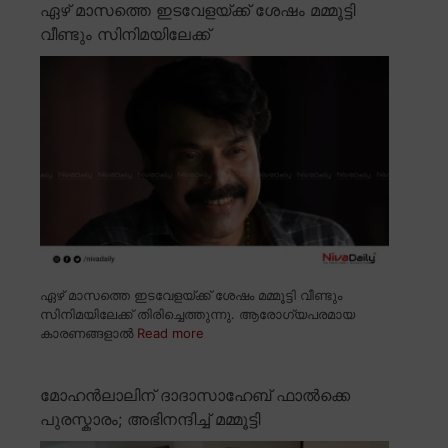
ഏഴ് മാസത്തെ ഇടവേളയ്ക്ക് ശേഷം മമ്മൂട്ടി
വീണ്ടും സിനിമയിലേക്ക്
ഏഴ് മാസത്തെ ഇടവേളയ്ക്ക് ശേഷം മമ്മൂട്ടി വീണ്ടും
സിനിമയിലേക്ക് തിരിച്ചെത്തുന്നു. ആരോഗ്യപരമായ
കാരണങ്ങളാൽ
Read more
മോഹൻലാലിന് ദാദാസാഹേബ് ഫാൽക്കെ
പുരസ്കാരം; അഭിനന്ദിച്ച് മമ്മൂട്ടി