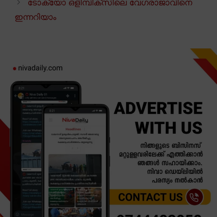
ടോക്യോ ഒളിമ്പിക്സിലെ വേഗരാജാവിനെ
ഇന്നറിയാം