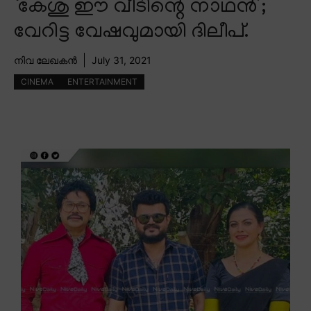
‘കേശു ഈ വീടിന്റെ നാഥൻ’;
വേറിട്ട വേഷവുമായി ദിലീപ്.
നിവ ലേഖകൻ
July 31, 2021
CINEMA
ENTERTAINMENT