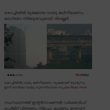
കൊച്ചിയിൽ രൂക്ഷമായ വായു മലിനീകരണം;
ജാഗ്രതാ നിർദ്ദേശവുമായി വിദഗ്ദ്ധർ
കൊച്ചിയിൽ വായു മലിനീകരണം രൂക്ഷമായി തുടരുന്നു.
ഇന്ന് രാവിലെ വായു ഗുണനിലവാര സൂചിക
Read more
സംസ്ഥാനത്ത് ഇന്റർനാഷണൽ ഡ്രൈവിംഗ്
പെർമിറ്റ് വിതരണം നിലച്ചു; കാരണം ഇതാണ്