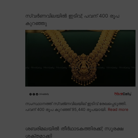
സ്വർണവിലയിൽ ഇടിവ്; പവന് 400 രൂപ
കുറഞ്ഞു
സംസ്ഥാനത്ത് സ്വര്ണവിലയില് ഇടിവ് രേഖപ്പെടുത്തി.
പവന് 400 രൂപ കുറഞ്ഞ് 95,440 രൂപയായി.
Read more
ശബരിമലയിൽ തീർഥാടകത്തിരക്ക്; സുരക്ഷ
ശക്തമാക്കി