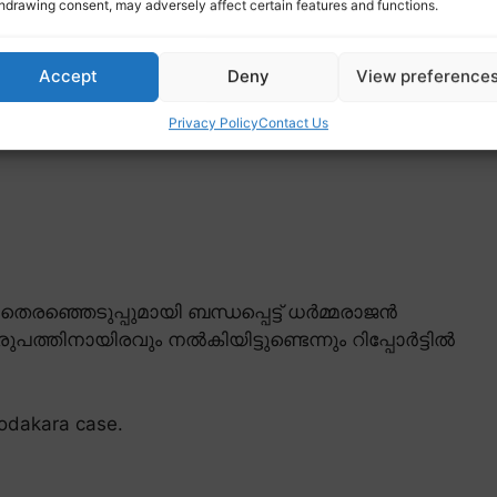
hdrawing consent, may adversely affect certain features and functions.
Accept
Deny
View preference
Privacy Policy
Contact Us
രഞ്ഞെടുപ്പുമായി ബന്ധപ്പെട്ട് ധർമ്മരാജൻ
ത്തിനായിരവും നൽകിയിട്ടുണ്ടെന്നും റിപ്പോർട്ടിൽ
kodakara case.