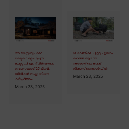
ഒരു ബംഗ്ലാവും കുറേ
ലോകത്തിലെ ഏറ്റവും ഉയരം
കെട്ടുകഥകളും∙ ‘പ്രേത
കുറഞ്ഞ ആടായി
ബംഗ്ലാവ്’ എന്ന് വിളിപ്പേരുള്ള
കേരളത്തിലെ കറുമ്പി
ബോണക്കാട് 25 ജി.ബി.
ഗിന്നസ് റെക്കോർഡിൽ
ഡിവിഷൻ ബംഗ്ലാവിനെ
March 23, 2025
കുറിച്ചറിയാം.
March 23, 2025