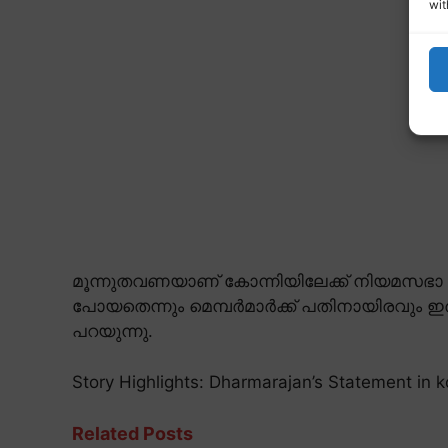
wit
മൂന്നുതവണയാണ് കോന്നിയിലേക്ക് നിയമസഭാ തെ
പോയതെന്നും മെമ്പർമാർക്ക് പതിനായിരവും ഇരുപ
പറയുന്നു.
Story Highlights: Dharmarajan’s Statement in 
Related Posts