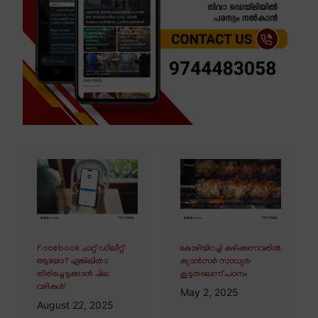
Facebook ചാറ്റ് ഡിലീറ്റ്
കോഴിയിറച്ചി കഴിക്കുന്നവരിൽ
ആയോ? എങ്കിലിതാ
ക്യാൻസർ സാധ്യത
തിരിച്ചെടുക്കാൻ ചില
കൂടുതലെന്ന് പഠനം
വഴികൾ!
May 2, 2025
August 22, 2025