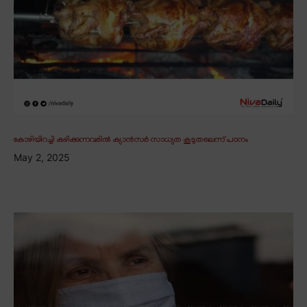
കോഴിയിറച്ചി കഴിക്കുന്നവരിൽ ക്യാൻസർ സാധ്യത കൂടുതലെന്ന് പഠനം
May 2, 2025