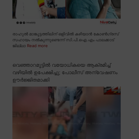
രാഹുൽ മാങ്കൂട്ടത്തിലിന് ഒളിവിൽ കഴിയാൻ കോൺഗ്രസ്
സഹായം നൽകുന്നുണ്ടെന്ന് സി.പി.ഐ.എം പാലക്കാട്
ജില്ലാ
Read more
വെഞ്ഞാറമൂട്ടിൽ വയോധികയെ ആക്രമിച്ച്
വഴിയിൽ ഉപേക്ഷിച്ചു; പോലീസ് അന്വേഷണം
ഊർജ്ജിതമാക്കി