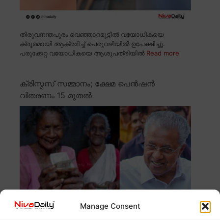
തിരുവനന്തപുരം വെഞ്ഞാറമൂട്ടിൽ വയോധികയെ
ക്രൂരമായി ആക്രമിച്ച് പെരുവഴിയിൽ ഉപേക്ഷിച്ചു.
പരുക്കേറ്റ വയോധികയെ ആശുപത്രിയിൽ
Read more
ക്രിസ്മസ് സമ്മാനം; ക്ഷേമ പെൻഷൻ
വിതരണം 15 മുതൽ
Manage Consent