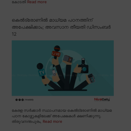
കോടതി
Read more
കെൽട്രോണിൽ മാധ്യമ പഠനത്തിന്
അപേക്ഷിക്കാം; അവസാന തീയതി ഡിസംബർ
12
കേരള സർക്കാർ സ്ഥാപനമായ കെൽട്രോണിൽ മാധ്യമ
പഠന കോഴ്സുകളിലേക്ക് അപേക്ഷകൾ ക്ഷണിക്കുന്നു.
തിരുവനന്തപുരം,
Read more