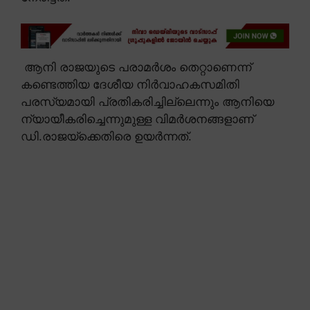
ആനി രാജയുടെ പരാമർശം തെറ്റാണെന്ന്
കണ്ടെത്തിയ ദേശീയ നിർവാഹകസമിതി
പരസ്യമായി പ്രതികരിച്ചില്ലെന്നും ആനിയെ
ന്യായീകരിച്ചെന്നുമുള്ള വിമർശനങ്ങളാണ്
ഡി.രാജയ്ക്കെതിരെ ഉയർന്നത്.