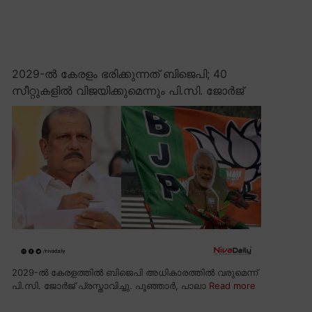
2029-ൽ കേരളം ഭരിക്കുന്നത് ബിജെപി; 40
സീറ്റുകളിൽ വിജയിക്കുമെന്നും പി.സി. ജോർജ്
2029-ൽ കേരളത്തിൽ ബിജെപി അധികാരത്തിൽ വരുമെന്ന്
പി.സി. ജോർജ് പ്രസ്താവിച്ചു. പൂഞ്ഞാർ, പാലാ
Read more