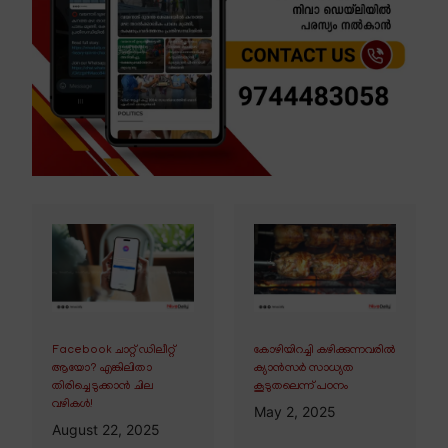
Facebook ചാറ്റ് ഡിലീറ്റ്
കോഴിയിറച്ചി കഴിക്കുന്നവരിൽ
ആയോ? എങ്കിലിതാ
ക്യാൻസർ സാധ്യത
തിരിച്ചെടുക്കാൻ ചില
കൂടുതലെന്ന് പഠനം
വഴികൾ!
May 2, 2025
August 22, 2025