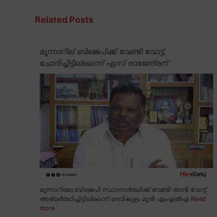
Related Posts
മൂന്നാറില് ബിജെപിക്ക് വേണ്ടി വോട്ട്
ചോദിച്ചിട്ടില്ലെന്ന് എസ് രാജേന്ദ്രന്
മൂന്നാറിലെ ബിജെപി സ്ഥാനാർത്ഥിക്ക് വേണ്ടി താൻ വോട്ട്
അഭ്യർത്ഥിച്ചിട്ടില്ലെന്ന് ദേവികുളം മുൻ എംഎൽഎ
Read
more