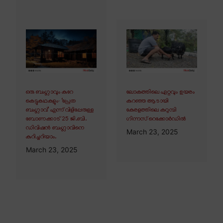
ഒരു ബംഗ്ലാവും കുറേ
ലോകത്തിലെ ഏറ്റവും ഉയരം
കെട്ടുകഥകളും∙ ‘പ്രേത
കുറഞ്ഞ ആടായി
ബംഗ്ലാവ്’ എന്ന് വിളിപ്പേരുള്ള
കേരളത്തിലെ കറുമ്പി
ബോണക്കാട് 25 ജി.ബി.
ഗിന്നസ് റെക്കോർഡിൽ
ഡിവിഷൻ ബംഗ്ലാവിനെ
March 23, 2025
കുറിച്ചറിയാം.
March 23, 2025