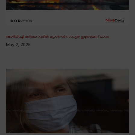
കോഴിയിറച്ചി കഴിക്കുന്നവരിൽ ക്യാൻസർ സാധ്യത കൂടുതലെന്ന് പഠനം
May 2, 2025