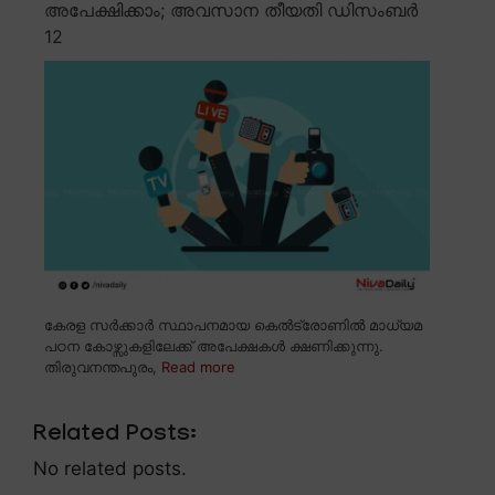
അപേക്ഷിക്കാം; അവസാന തീയതി ഡിസംബർ
12
കേരള സർക്കാർ സ്ഥാപനമായ കെൽട്രോണിൽ മാധ്യമ
പഠന കോഴ്സുകളിലേക്ക് അപേക്ഷകൾ ക്ഷണിക്കുന്നു.
തിരുവനന്തപുരം,
Read more
Related Posts:
No related posts.