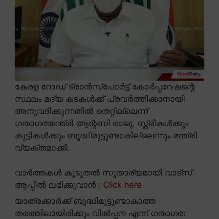
കേരള റോഡ് ട്രാൻസ്പോർട്ട് കോർപ്പറേഷന്റെ
സ്ഥലം മദ്യ കടകൾക്ക് പ്രവർത്തിക്കാനായി
അനുവദിക്കുന്നതിൽ തെറ്റില്ലെന്ന്
ഗതാഗതമന്ത്രി ആന്റണി രാജു. സ്ത്രീകൾക്കും
കുട്ടികൾക്കും ബുദ്ധിമുട്ടുണ്ടാകില്ലെന്നും മന്ത്രി
വ്യക്തമാക്കി.
വാർത്തകൾ കൂടുതൽ സുതാര്യമായി വാട്സ്
ആപ്പിൽ ലഭിക്കുവാൻ :
Click here
യാത്രക്കാർക്ക് ബുദ്ധിമുട്ടുണ്ടാകാത്ത
തരത്തിലായിരിക്കും വിൽപ്പന എന്ന് ഗതാഗത