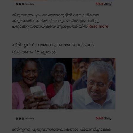
തിരുവനന്തപുരം വെഞ്ഞാറമൂട്ടിൽ വയോധികയെ
ക്രൂരമായി ആക്രമിച്ച് പെരുവഴിയിൽ ഉപേക്ഷിച്ചു.
പരുക്കേറ്റ വയോധികയെ ആശുപത്രിയിൽ
Read more
ക്രിസ്മസ് സമ്മാനം; ക്ഷേമ പെൻഷൻ
വിതരണം 15 മുതൽ
ക്രിസ്മസ്, പുതുവത്സരാഘോഷങ്ങൾ പ്രമാണിച്ച് ക്ഷേമ