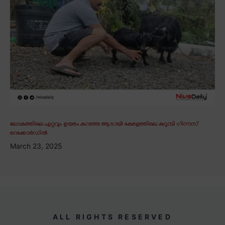
ലോകത്തിലെ ഏറ്റവും ഉയരം കുറഞ്ഞ ആടായി കേരളത്തിലെ കറുമ്പി ഗിന്നസ്
റെക്കോർഡിൽ
March 23, 2025
ALL RIGHTS RESERVED