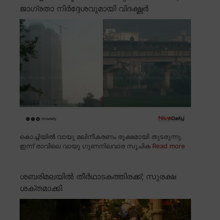
ജാഗ്രതാ നിർദ്ദേശവുമായി വിദഗ്ദ്ധർ
കൊച്ചിയിൽ വായു മലിനീകരണം രൂക്ഷമായി തുടരുന്നു.
ഇന്ന് രാവിലെ വായു ഗുണനിലവാര സൂചിക
Read more
ശബരിമലയിൽ തീർഥാടകത്തിരക്ക്; സുരക്ഷ
ശക്തമാക്കി