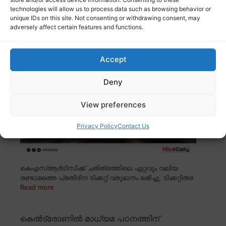
technologies will allow us to process data such as browsing behavior or
unique IDs on this site. Not consenting or withdrawing consent, may
കെഎസ്ആർടിസിക്ക് ചരിത്രത്തിലെ
adversely affect certain features and functions.
രണ്ടാമത്തെ വലിയ വരുമാനം
Accept
Deny
View preferences
Privacy Policy
Contact Us
കെഎസ്ആർടിസിക്ക് ചരിത്രത്തിലെ ഏറ്റവും വലിയ
രണ്ടാമത്തെ പ്രതിദിന ടിക്കറ്റ് വരുമാനം ലഭിച്ചു. ടിക്കറ്റിതര
Read more
കെൽട്രോണിൽ മാധ്യമ പഠനത്തിന്