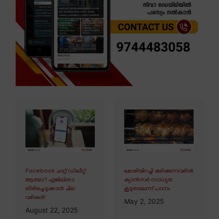
Facebook ചാറ്റ് ഡിലീറ്റ്
കോഴിയിറച്ചി കഴിക്കുന്നവരിൽ
ആയോ? എങ്കിലിതാ
ക്യാൻസർ സാധ്യത
തിരിച്ചെടുക്കാൻ ചില
കൂടുതലെന്ന് പഠനം
വഴികൾ!
May 2, 2025
August 22, 2025