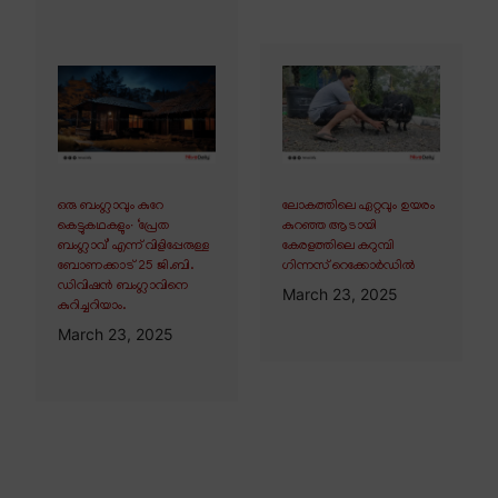
ഒരു ബംഗ്ലാവും കുറേ
ലോകത്തിലെ ഏറ്റവും ഉയരം
കെട്ടുകഥകളും∙ ‘പ്രേത
കുറഞ്ഞ ആടായി
ബംഗ്ലാവ്’ എന്ന് വിളിപ്പേരുള്ള
കേരളത്തിലെ കറുമ്പി
ബോണക്കാട് 25 ജി.ബി.
ഗിന്നസ് റെക്കോർഡിൽ
ഡിവിഷൻ ബംഗ്ലാവിനെ
March 23, 2025
കുറിച്ചറിയാം.
March 23, 2025