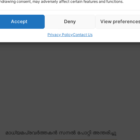
hdrawing consent, may adversely affect certain features and functions.
Accept
Deny
View preference
Privacy Policy
Contact Us
മാധ്യമപ്രവർത്തകൻ സനൽ പോറ്റി അന്തരിച്ചു