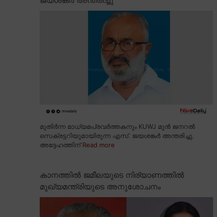
മുതിർന്ന മാധ്യമപ്രവർത്തകനും KUWJ മുൻ ജനറൽ
സെക്രട്ടറിയുമായിരുന്ന എസ്. ജയശങ്കർ അന്തരിച്ചു.
അദ്ദേഹത്തിന്
Read more
കാനത്തിൽ ജമീലയുടെ നിര്യാണത്തിൽ
മുഖ്യമന്ത്രിയുടെ അനുശോചനം