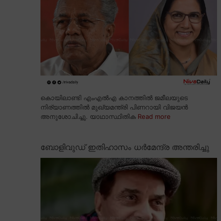
കൊയിലാണ്ടി എംഎൽഎ കാനത്തിൽ ജമീലയുടെ
നിര്യാണത്തിൽ മുഖ്യമന്ത്രി പിണറായി വിജയൻ
അനുശോചിച്ചു. യാഥാസ്ഥിതിക
Read more
ബോളിവുഡ് ഇതിഹാസം ധർമേന്ദ്ര അന്തരിച്ചു