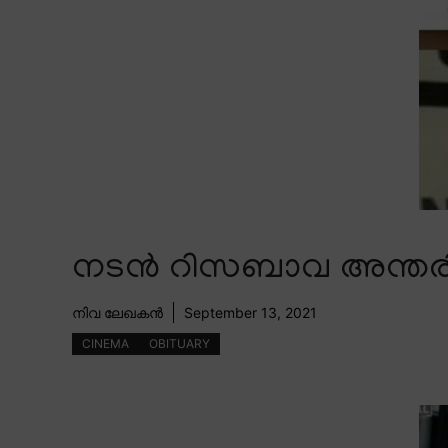
നടൻ റിസബാവ അന്തരിച്
നിവ ലേഖകൻ
September 13, 2021
CINEMA
OBITUARY