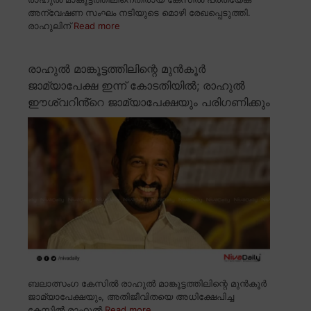
അന്വേഷണ സംഘം നടിയുടെ മൊഴി രേഖപ്പെടുത്തി.
രാഹുലിന്
Read more
രാഹുൽ മാങ്കൂട്ടത്തിലിന്റെ മുൻകൂർ
ജാമ്യാപേക്ഷ ഇന്ന് കോടതിയിൽ; രാഹുൽ
ഈശ്വറിൻ്റെ ജാമ്യാപേക്ഷയും പരിഗണിക്കും
ബലാത്സംഗ കേസിൽ രാഹുൽ മാങ്കൂട്ടത്തിലിന്റെ മുൻകൂർ
ജാമ്യാപേക്ഷയും, അതിജീവിതയെ അധിക്ഷേപിച്ച
കേസിൽ രാഹുൽ
Read more