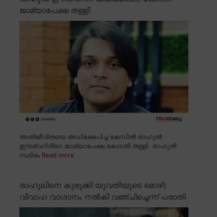
ജാമ്യാപേക്ഷ തള്ളി
അതിജീവിതയെ അധിക്ഷേപിച്ച കേസിൽ രാഹുൽ
ഈശ്വറിൻ്റെ ജാമ്യാപേക്ഷ കോടതി തള്ളി. രാഹുൽ
സ്ഥിരം
Read more
രാഹുലിനെ കുരുക്കി യുവതിയുടെ മൊഴി;
വിവാഹ വാഗ്ദാനം നൽകി വഞ്ചിച്ചെന്ന് പരാതി