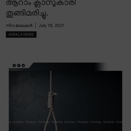
ആറാം ക്ലാസുകാരി
തൂങ്ങിമരിച്ചു.
നിവ ലേഖകൻ
July 19, 2021
KERALA NEWS