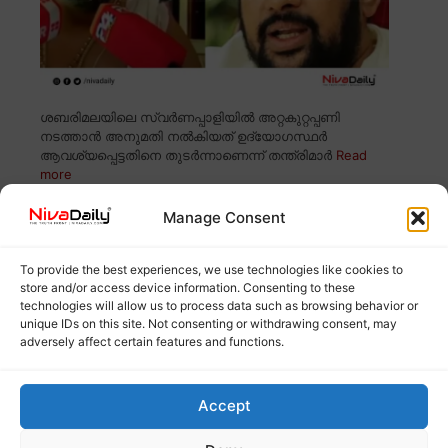
ശബരിമലയിലെ സ്വർണപ്പാളിയിൽ അറ്റകുറ്റപ്പണി
നടത്താൻ അനുമതി നൽകിയത് ഉദ്യോഗസ്ഥർ
ആവശ്യപ്പെട്ടതിനെ തുടർന്നാണെന്ന് തന്ത്രിമാർ
Read
more
Manage Consent
ഉത്തർപ്രദേശിൽ ആത്മഹത്യക്ക് ശ്രമിച്ച
ബിഎൽഒ മരിച്ചു; കാരണം കുടുംബ പ്രശ്നമെന്ന്
To provide the best experiences, we use technologies like cookies to
തിരഞ്ഞെടുപ്പ് ഓഫീസർ
store and/or access device information. Consenting to these
technologies will allow us to process data such as browsing behavior or
unique IDs on this site. Not consenting or withdrawing consent, may
adversely affect certain features and functions.
Accept