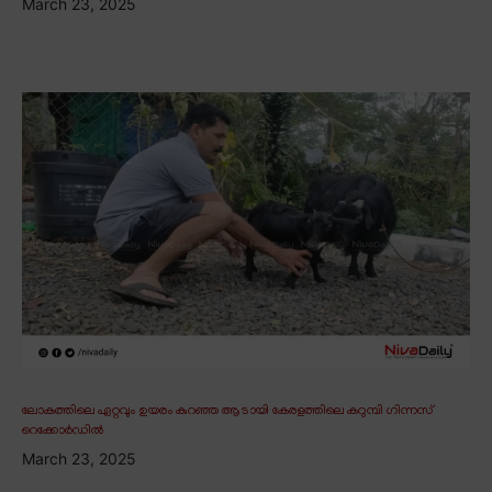
March 23, 2025
ലോകത്തിലെ ഏറ്റവും ഉയരം കുറഞ്ഞ ആടായി കേരളത്തിലെ കറുമ്പി ഗിന്നസ്
റെക്കോർഡിൽ
March 23, 2025