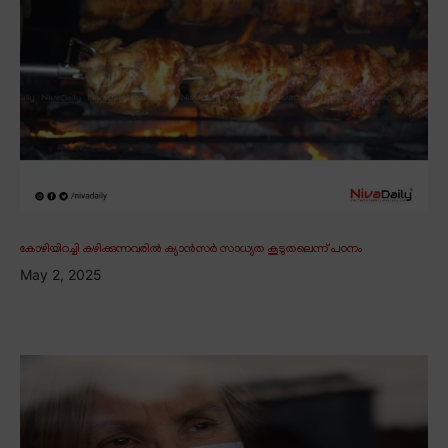
കോഴിയിറച്ചി കഴിക്കുന്നവരിൽ ക്യാൻസർ സാധ്യത കൂടുതലെന്ന് പഠനം
May 2, 2025