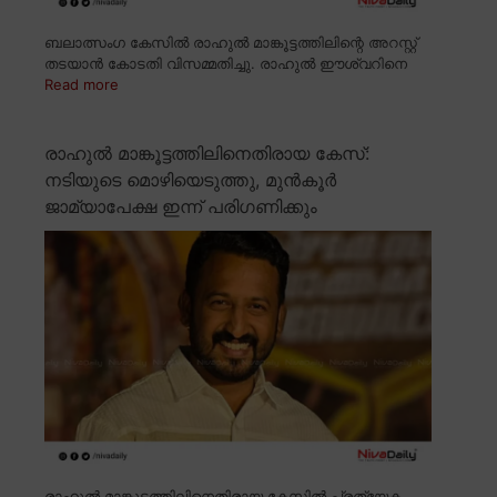
ബലാത്സംഗ കേസിൽ രാഹുൽ മാങ്കൂട്ടത്തിലിന്റെ അറസ്റ്റ്
തടയാൻ കോടതി വിസമ്മതിച്ചു. രാഹുൽ ഈശ്വറിനെ
Read more
രാഹുൽ മാങ്കൂട്ടത്തിലിനെതിരായ കേസ്:
നടിയുടെ മൊഴിയെടുത്തു, മുൻകൂർ
ജാമ്യാപേക്ഷ ഇന്ന് പരിഗണിക്കും
രാഹുൽ മാങ്കൂട്ടത്തിലിനെതിരായ കേസിൽ പ്രത്യേക