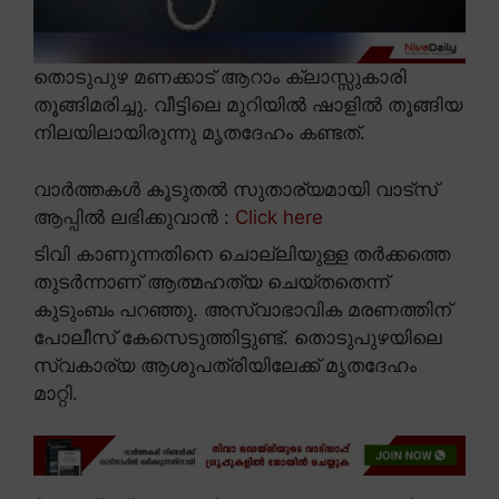
തൊടുപുഴ മണക്കാട് ആറാം ക്ലാസ്സുകാരി
തൂങ്ങിമരിച്ചു. വീട്ടിലെ മുറിയിൽ ഷാളിൽ തൂങ്ങിയ
നിലയിലായിരുന്നു മൃതദേഹം കണ്ടത്.
വാർത്തകൾ കൂടുതൽ സുതാര്യമായി വാട്സ്
ആപ്പിൽ ലഭിക്കുവാൻ :
Click here
ടിവി കാണുന്നതിനെ ചൊല്ലിയുള്ള തർക്കത്തെ
തുടർന്നാണ് ആത്മഹത്യ ചെയ്തതെന്ന്
കുടുംബം പറഞ്ഞു. അസ്വാഭാവിക മരണത്തിന്
പോലീസ് കേസെടുത്തിട്ടുണ്ട്. തൊടുപുഴയിലെ
സ്വകാര്യ ആശുപത്രിയിലേക്ക് മൃതദേഹം
മാറ്റി.