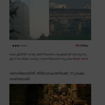
കൊച്ചിയിൽ വായു മലിനീകരണം രൂക്ഷമായി തുടരുന്നു.
ഇന്ന് രാവിലെ വായു ഗുണനിലവാര സൂചിക
Read more
ശബരിമലയിൽ തീർഥാടകത്തിരക്ക്; സുരക്ഷ
ശക്തമാക്കി