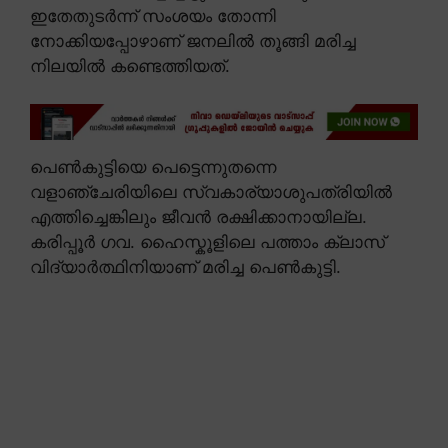
ഇതേതുടർന്ന് സംശയം തോന്നി
നോക്കിയപ്പോഴാണ് ജനലിൽ തൂങ്ങി മരിച്ച
നിലയിൽ കണ്ടെത്തിയത്.
പെൺകുട്ടിയെ പെട്ടെന്നുതന്നെ
വളാഞ്ചേരിയിലെ സ്വകാര്യാശുപത്രിയിൽ
എത്തിച്ചെങ്കിലും ജീവൻ രക്ഷിക്കാനായില്ല.
കരിപ്പൂർ ഗവ. ഹൈസ്കൂളിലെ പത്താം ക്ലാസ്
വിദ്യാർത്ഥിനിയാണ് മരിച്ച പെൺകുട്ടി.