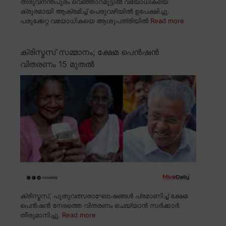
തിരുവനന്തപുരം വെഞ്ഞാറമൂട്ടിൽ വയോധികയെ
ക്രൂരമായി ആക്രമിച്ച് പെരുവഴിയിൽ ഉപേക്ഷിച്ചു.
പരുക്കേറ്റ വയോധികയെ ആശുപത്രിയിൽ
Read more
ക്രിസ്മസ് സമ്മാനം; ക്ഷേമ പെൻഷൻ
വിതരണം 15 മുതൽ
ക്രിസ്മസ്, പുതുവത്സരാഘോഷങ്ങൾ പ്രമാണിച്ച് ക്ഷേമ
പെൻഷൻ നേരത്തെ വിതരണം ചെയ്യാൻ സർക്കാർ
തീരുമാനിച്ചു.
Read more