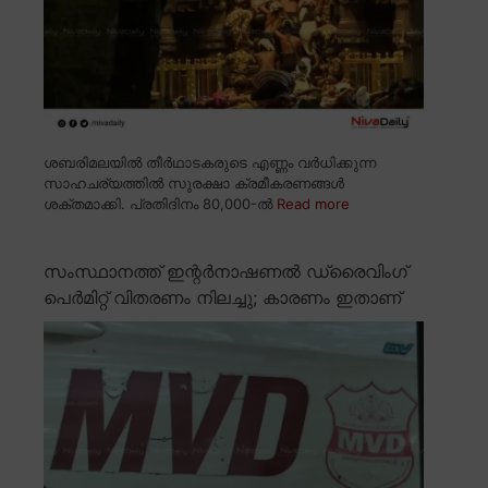
ശബരിമലയിൽ തീർഥാടകരുടെ എണ്ണം വർധിക്കുന്ന
സാഹചര്യത്തിൽ സുരക്ഷാ ക്രമീകരണങ്ങൾ
ശക്തമാക്കി. പ്രതിദിനം 80,000-ൽ
Read more
സംസ്ഥാനത്ത് ഇന്റർനാഷണൽ ഡ്രൈവിംഗ്
പെർമിറ്റ് വിതരണം നിലച്ചു; കാരണം ഇതാണ്