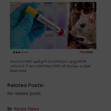
സംസ്ഥാനത്ത് എലിപ്പനി ബാധിതരുടെ എണ്ണത്തിൽ
വർധനവ്. 11 മാസത്തിനിടെ 5000-ൽ അധികം പേർക്ക്
Read more
Related Posts:
No related posts.
Categories
Kerala News