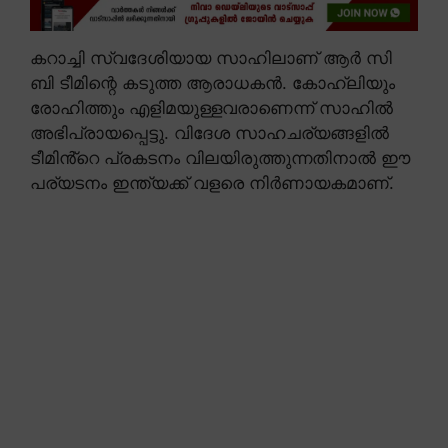
കറാച്ചി സ്വദേശിയായ സാഹിലാണ് ആർ സി
ബി ടീമിന്റെ കടുത്ത ആരാധകൻ. കോഹ്ലിയും
രോഹിത്തും എളിമയുള്ളവരാണെന്ന് സാഹിൽ
അഭിപ്രായപ്പെട്ടു. വിദേശ സാഹചര്യങ്ങളിൽ
ടീമിൻ്റെ പ്രകടനം വിലയിരുത്തുന്നതിനാൽ ഈ
പര്യടനം ഇന്ത്യക്ക് വളരെ നിർണായകമാണ്.