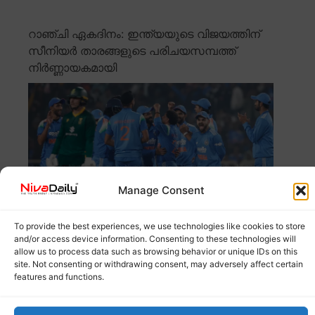
റാഞ്ചി ഏകദിനം: ഇന്ത്യയുടെ വിജയത്തിന്
സീനിയർ താരങ്ങളുടെ പരിചയസമ്പത്ത്
നിർണ്ണായകമായി
Manage Consent
To provide the best experiences, we use technologies like cookies to store
and/or access device information. Consenting to these technologies will
റാഞ്ചി ഏകദിനത്തിൽ ഇന്ത്യ ദക്ഷിണാഫ്രിക്കയെ 17
allow us to process data such as browsing behavior or unique IDs on this
റൺസിന് തോൽപ്പിച്ചു. രോഹിത് ശർമ്മയുടെയും വിരാട്
site. Not consenting or withdrawing consent, may adversely affect certain
features and functions.
Read more