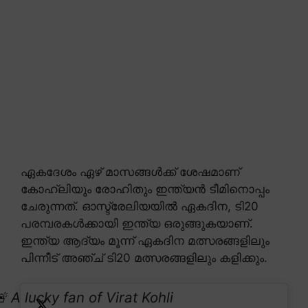
ഏകദേശം ഏഴ് മാസങ്ങൾക്ക് ശേഷമാണ്
കോഹ്ലിയും രോഹിതും ഇന്ത്യൻ ടീമിനൊപ്പം
ചേരുന്നത്. ഓസ്ട്രേലിയയിൽ ഏകദിന, ടി20
പരമ്പരകൾക്കായി ഇന്ത്യ ഒരുങ്ങുകയാണ്.
ഇന്ത്യ ആദ്യം മൂന്ന് ഏകദിന മത്സരങ്ങളിലും
പിന്നീട് അഞ്ച് ടി20 മത്സരങ്ങളിലും കളിക്കും.
 A lucky fan of Virat Kohli