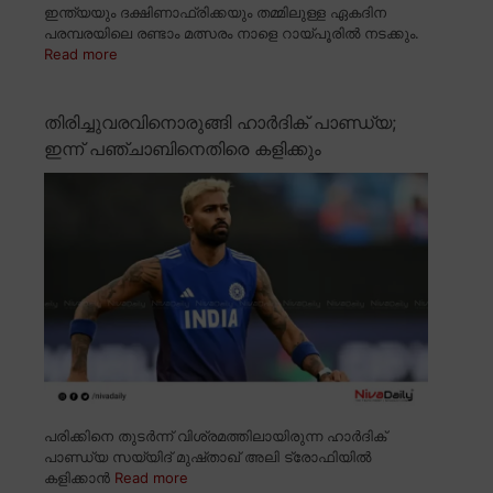
ഇന്ത്യയും ദക്ഷിണാഫ്രിക്കയും തമ്മിലുള്ള ഏകദിന
പരമ്പരയിലെ രണ്ടാം മത്സരം നാളെ റായ്പൂരിൽ നടക്കും.
Read more
തിരിച്ചുവരവിനൊരുങ്ങി ഹാർദിക് പാണ്ഡ്യ;
ഇന്ന് പഞ്ചാബിനെതിരെ കളിക്കും
പരിക്കിനെ തുടർന്ന് വിശ്രമത്തിലായിരുന്ന ഹാർദിക്
പാണ്ഡ്യ സയ്യിദ് മുഷ്താഖ് അലി ട്രോഫിയിൽ
കളിക്കാൻ
Read more