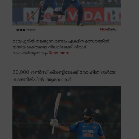
റായ്പൂരിൽ നടക്കുന്ന രണ്ടാം ഏകദിന മത്സരത്തിൽ
ഇന്ത്യ ശക്തമായ നിലയിലേക്ക്. വിരാട്
കോഹ്ലിയുടെയും
Read more
20,000 റൺസ് ക്ലബ്ബിലേക്ക് രോഹിത് ശർമ്മ;
കാത്തിരിപ്പിൽ ആരാധകർ