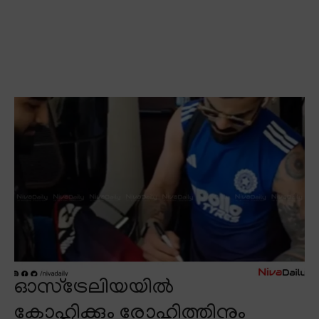
ഓസ്ട്രേലിയയിൽ
കോഹ്ലിക്കും രോഹിത്തിനും