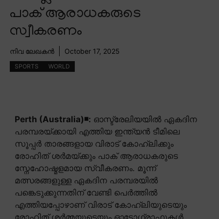
പാക് ആരാധകരുടെ
സ്വീകരണം
നിവ ലേഖകൻ
October 17, 2025
SPORTS
WORLD
Perth (Australia)◾:
ഓസ്ട്രേലിയയിൽ ഏകദിന
പരമ്പരയ്ക്കായി എത്തിയ ഇന്ത്യൻ ടീമിലെ
സൂപ്പർ താരങ്ങളായ വിരാട് കോഹ്ലിക്കും
രോഹിത് ശർമയ്ക്കും പാക് ആരാധകരുടെ
സ്നേഹോഷ്മളമായ സ്വീകരണം. മൂന്ന്
മത്സരങ്ങളുള്ള ഏകദിന പരമ്പരയിൽ
പങ്കെടുക്കുന്നതിന് വേണ്ടി പെർത്തിൽ
എത്തിയപ്പോഴാണ് വിരാട് കോഹ്ലിയുടെയും
രോഹിത് ശർമ്മയുടെയും ഓട്ടോഗ്രാഫുകൾ