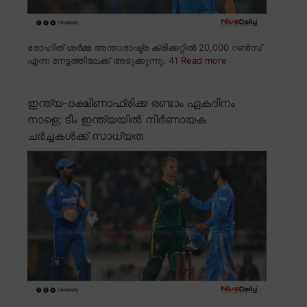
രോഹിത് ശർമ്മ അന്താരാഷ്ട്ര ക്രിക്കറ്റിൽ 20,000 റൺസ്
എന്ന നേട്ടത്തിലേക്ക് അടുക്കുന്നു. 41
Read more
ഇന്ത്യ-ദക്ഷിണാഫ്രിക്ക രണ്ടാം ഏകദിനം
നാളെ; ടീം ഇന്ത്യയിൽ നിർണായക
ചർച്ചകൾക്ക് സാധ്യത