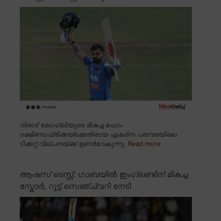
വിരാട് കോഹ്ലിയുടെ മികച്ച ഫോം
ദക്ഷിണാഫ്രിക്കയ്ക്കെതിരായ ഏകദിന പരമ്പരയിലെ
ടിക്കറ്റ് വില്പനയ്ക്ക് ഉണർവേകുന്നു.
Read more
ആഷസ് ടെസ്റ്റ്: ഗാബയിൽ ഇംഗ്ലണ്ടിന് മികച്ച
സ്കോർ, റൂട്ട് സെഞ്ച്വറി നേടി