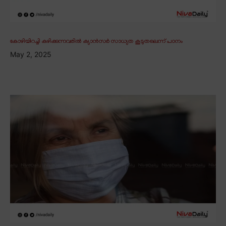
കോഴിയിറച്ചി കഴിക്കുന്നവരിൽ ക്യാൻസർ സാധ്യത കൂടുതലെന്ന് പഠനം
May 2, 2025