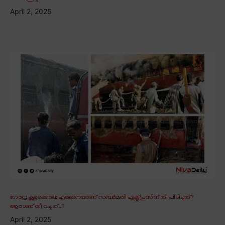
April 2, 2025
ഗോധ്ര കൂട്ടക്കൊല; എങ്ങനെയാണ് സബർമതി എക്സ്പ്രസിന് തീ പിടിച്ചത്?
ആരാണ് തീ വച്ചത്..?
April 2, 2025