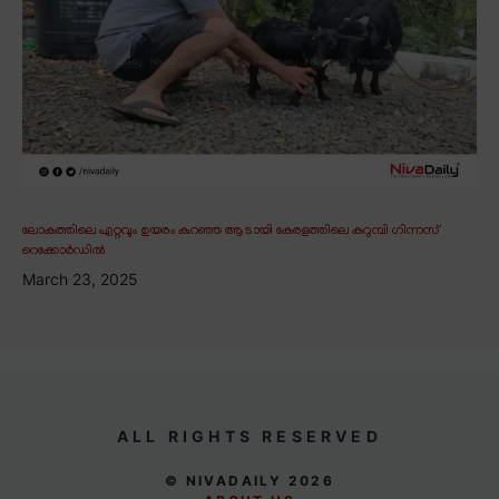
ലോകത്തിലെ ഏറ്റവും ഉയരം കുറഞ്ഞ ആടായി കേരളത്തിലെ കറുമ്പി ഗിന്നസ്
റെക്കോർഡിൽ
March 23, 2025
ALL RIGHTS RESERVED
© NIVADAILY 2026