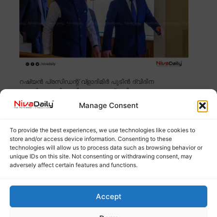
റഷ്യൻ പ്രസിഡന്റ് വ്ളാദിമിർ പുടിൻ ദ്വിദിന
സന്ദർശനത്തിനായി നാളെ ഇന്ത്യയിലെത്തും.
ഇരുപത്തിമൂന്നാമത് ഇന്ത്യാ-
Read more
Manage Consent
ഡിറ്റ് വാ ന്യൂനമർദമായി ദുർബലപ്പെട്ടു;
To provide the best experiences, we use technologies like cookies to
store and/or access device information. Consenting to these
തമിഴ്നാട്ടിലെ 4 ജില്ലകളിൽ റെഡ് അലർട്ട്
technologies will allow us to process data such as browsing behavior or
തുടരുന്നു
unique IDs on this site. Not consenting or withdrawing consent, may
adversely affect certain features and functions.
Accept