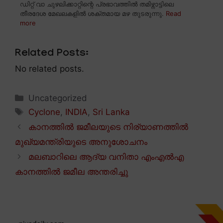
ഡിറ്റ് വാ ചുഴലിക്കാറ്റിന്റെ പ്രഭാവത്തിൽ തമിഴ്നാട്ടിലെ
തീരദേശ മേഖലകളിൽ ശക്തമായ മഴ തുടരുന്നു.
Read
more
Related Posts:
No related posts.
Categories
Uncategorized
Tags
Cyclone
,
INDIA
,
Sri Lanka
കാനത്തിൽ ജമീലയുടെ നിര്യാണത്തിൽ
മുഖ്യമന്ത്രിയുടെ അനുശോചനം
മലബാറിലെ ആദ്യ വനിതാ എംഎൽഎ
കാനത്തിൽ ജമീല അന്തരിച്ചു