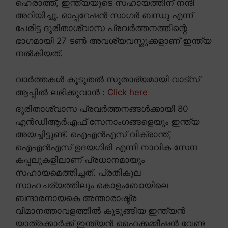
ഹെരാത്ത്, ഇന്ത്യയുടെ സഹായത്തിന് നന്ദി
അറിയിച്ചു. ഓപ്പറേഷൻ സാഗർ ബന്ധു എന്ന്
പേരിട്ട ദുരിതാശ്വാസ പ്രവർത്തനത്തിന്റെ
ഭാഗമായി 27 ടൺ അവശ്യവസ്തുക്കളാണ് ഇന്ത്യ
നൽകിയത്.
വാർത്തകൾ കൂടുതൽ സുതാര്യമായി വാട്സ്
ആപ്പിൽ ലഭിക്കുവാൻ :
Click here
ദുരിതാശ്വാസ പ്രവർത്തനങ്ങൾക്കായി 80
എൻഡിആർഎഫ് സേനാംഗങ്ങളെയും ഇന്ത്യ
അയച്ചിട്ടുണ്ട്. ഐഎൻഎസ് വിക്രാന്ത്,
ഐഎൻഎസ് ഉദയഗിരി എന്നീ നാവിക സേന
കപ്പലുകളിലാണ് പ്രധാനമായും
സഹായമെത്തിച്ചത്. പ്രതികൂല
സാഹചര്യത്തിലും കൊളംബോയിലെ
ബന്ദാരനായകെ അന്താരാഷ്ട്ര
വിമാനത്താവളത്തിൽ കുടുങ്ങിയ ഇന്ത്യൻ
യാത്രക്കാർക്ക് ഇന്ത്യൻ ഹൈക്കമ്മീഷൻ വേണ്ട