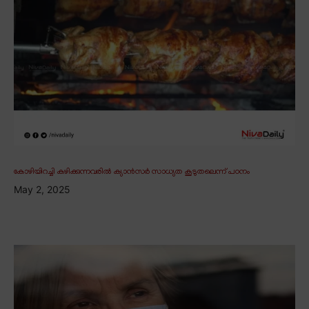
കോഴിയിറച്ചി കഴിക്കുന്നവരിൽ ക്യാൻസർ സാധ്യത കൂടുതലെന്ന് പഠനം
May 2, 2025