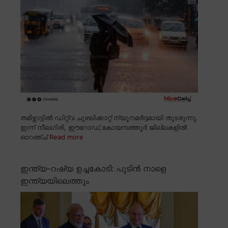
തമിഴ്നാട്ടിൽ ഡിറ്റ്വ ചുഴലിക്കാറ്റ് ന്യൂനമർദ്ദമായി തുടരുന്നു.
ഇന്ന് നീലഗിരി, ഈറോഡ്,കോയമ്പത്തൂർ ജില്ലകളിൽ
ഓറഞ്ച്
Read more
ഇന്ത്യ-റഷ്യ ഉച്ചകോടി: പുടിൻ നാളെ
ഇന്ത്യയിലെത്തും