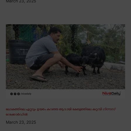
March 23, 2025
ലോകത്തിലെ ഏറ്റവും ഉയരം കുറഞ്ഞ ആടായി കേരളത്തിലെ കറുമ്പി ഗിന്നസ്
റെക്കോർഡിൽ
March 23, 2025