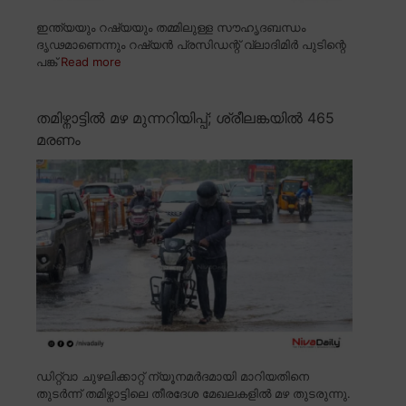
ഇന്ത്യയും റഷ്യയും തമ്മിലുള്ള സൗഹൃദബന്ധം
ദൃഢമാണെന്നും റഷ്യൻ പ്രസിഡന്റ് വ്ലാദിമിർ പുടിന്റെ
പങ്ക്
Read more
തമിഴ്നാട്ടിൽ മഴ മുന്നറിയിപ്പ്; ശ്രീലങ്കയിൽ 465
മരണം
ഡിറ്റ്വാ ചുഴലിക്കാറ്റ് ന്യൂനമർദമായി മാറിയതിനെ
തുടർന്ന് തമിഴ്നാട്ടിലെ തീരദേശ മേഖലകളിൽ മഴ തുടരുന്നു.