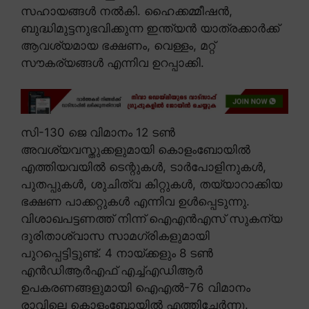
സഹായങ്ങൾ നൽകി. ഹൈക്കമ്മീഷൻ,
ബുദ്ധിമുട്ടനുഭവിക്കുന്ന ഇന്ത്യൻ യാത്രക്കാർക്ക്
ആവശ്യമായ ഭക്ഷണം, വെള്ളം, മറ്റ്
സൗകര്യങ്ങൾ എന്നിവ ഉറപ്പാക്കി.
സി-130 ജെ വിമാനം 12 ടൺ
അവശ്യവസ്തുക്കളുമായി കൊളംബോയിൽ
എത്തിയവയിൽ ടെന്റുകൾ, ടാർപോളിനുകൾ,
പുതപ്പുകൾ, ശുചിത്വ കിറ്റുകൾ, തയ്യാറാക്കിയ
ഭക്ഷണ പാക്കറ്റുകൾ എന്നിവ ഉൾപ്പെടുന്നു.
വിശാഖപട്ടണത്ത് നിന്ന് ഐഎൻഎസ് സുകന്യ
ദുരിതാശ്വാസ സാമഗ്രികളുമായി
പുറപ്പെട്ടിട്ടുണ്ട്. 4 നായ്ക്കളും 8 ടൺ
എൻഡിആർഎഫ് എച്ച്എഡിആർ
ഉപകരണങ്ങളുമായി ഐഎൽ-76 വിമാനം
രാവിലെ കൊളംബോയിൽ എത്തിച്ചേർന്നു.