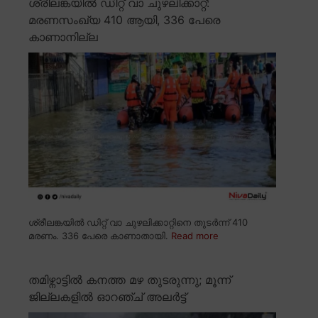
ശ്രീലങ്കയിൽ ഡിറ്റ് വാ ചുഴലിക്കാറ്റ്:
മരണസംഖ്യ 410 ആയി, 336 പേരെ
കാണാനില്ല
ശ്രീലങ്കയിൽ ഡിറ്റ് വാ ചുഴലിക്കാറ്റിനെ തുടർന്ന് 410
മരണം. 336 പേരെ കാണാതായി.
Read more
തമിഴ്നാട്ടിൽ കനത്ത മഴ തുടരുന്നു; മൂന്ന്
ജില്ലകളിൽ ഓറഞ്ച് അലർട്ട്