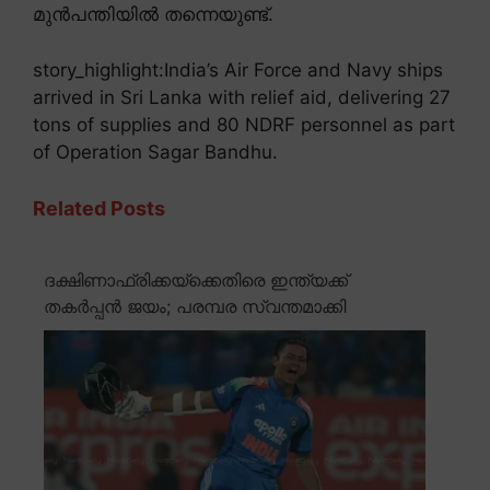
മുൻപന്തിയിൽ തന്നെയുണ്ട്.
story_highlight:India’s Air Force and Navy ships
arrived in Sri Lanka with relief aid, delivering 27
tons of supplies and 80 NDRF personnel as part
of Operation Sagar Bandhu.
Related Posts
ദക്ഷിണാഫ്രിക്കയ്ക്കെതിരെ ഇന്ത്യക്ക്
തകർപ്പൻ ജയം; പരമ്പര സ്വന്തമാക്കി