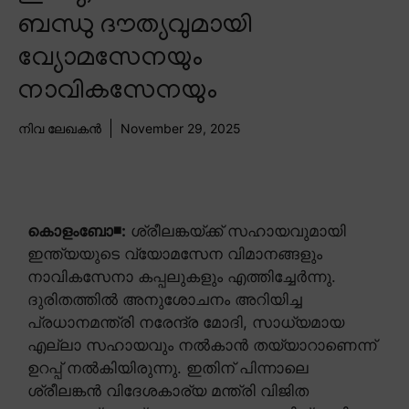
ബന്ധു ദൗത്യവുമായി
വ്യോമസേനയും
നാവികസേനയും
നിവ ലേഖകൻ
November 29, 2025
കൊളംബോ◾:
ശ്രീലങ്കയ്ക്ക് സഹായവുമായി
ഇന്ത്യയുടെ വ്യോമസേന വിമാനങ്ങളും
നാവികസേനാ കപ്പലുകളും എത്തിച്ചേർന്നു.
ദുരിതത്തിൽ അനുശോചനം അറിയിച്ച
പ്രധാനമന്ത്രി നരേന്ദ്ര മോദി, സാധ്യമായ
എല്ലാ സഹായവും നൽകാൻ തയ്യാറാണെന്ന്
ഉറപ്പ് നൽകിയിരുന്നു. ഇതിന് പിന്നാലെ
ശ്രീലങ്കൻ വിദേശകാര്യ മന്ത്രി വിജിത