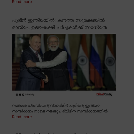
Read more
പുടിൻ ഇന്ത്യയിൽ: കനത്ത സുരക്ഷയിൽ
രാജ്യം, ഉഭയകക്ഷി ചർച്ചകൾക്ക് സാധ്യത
റഷ്യൻ പ്രസിഡന്റ് വ്ലാദിമിർ പുടിന്റെ ഇന്ത്യാ
സന്ദർശനം നാളെ നടക്കും. ദ്വിദിന സന്ദർശനത്തിൽ
Read more