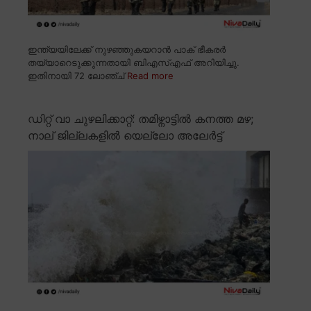
ഇന്ത്യയിലേക്ക് നുഴഞ്ഞുകയറാൻ പാക് ഭീകരർ
തയ്യാറെടുക്കുന്നതായി ബിഎസ്എഫ് അറിയിച്ചു.
ഇതിനായി 72 ലോഞ്ച്
Read more
ഡിറ്റ് വാ ചുഴലിക്കാറ്റ്: തമിഴ്നാട്ടിൽ കനത്ത മഴ;
നാല് ജില്ലകളിൽ യെല്ലോ അലേർട്ട്