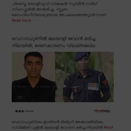
പ്രശസ്ത ബോളിവുഡ് ഗായകൻ സുബീൻ ഗാർഗ്
സിംഗപ്പൂരിൽ അന്തരിച്ചു. സ്കൂബ
ഡൈവിംഗിനിടെയുണ്ടായ അപകടത്തെത്തുടർന്നാണ്
Read more
ഡെറാഡൂണിൽ മലയാളി ജവാൻ മരിച്ച
നിലയിൽ; മരണകാരണം വ്യക്തമല്ല
ഡെറാഡൂണിലെ ഇന്ത്യൻ മിലിറ്ററി അക്കാദമിയിലെ
സ്വിമ്മിങ് പൂളിൽ മലയാളി ജവാനെ മരിച്ച നിലയിൽ
Read