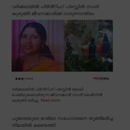
വർക്കലയിൽ പ്രിൻ്റിംഗ് പ്രസ്സിൽ സാരി
കുരുങ്ങി ജീവനക്കാരിക്ക് ദാരുണാന്ത്യം
വർക്കലയിൽ പ്രിൻ്റിംഗ് പ്രസ്സിൽ ജോലി
ചെയ്യുകയായിരുന്ന ജീവനക്കാരി സാരി മെഷീനിൽ
കുരുങ്ങി മരിച്ചു.
Read more
പൂജാരയുടെ ഭാര്യാ സഹോദരനെ തൂങ്ങിമരിച്ച
നിലയിൽ കണ്ടെത്തി