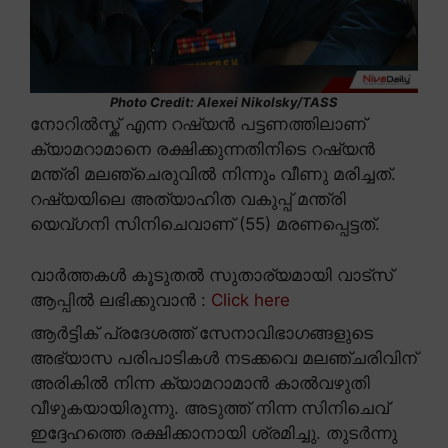
Photo Credit: Alexei Nikolsky/TASS
നോറിൽസ്ക് എന്ന റഷ്യൻ പട്ടണത്തിലാണ്
ക്യാമറാമാനെ രക്ഷിക്കുന്നതിനിടെ റഷ്യൻ
മന്ത്രി മലഞ്ചെരുവിൽ നിന്നും വീണു മരിച്ചത്.
റഷ്യയിലെ അത്യാഹിത വകുപ്പ് മന്ത്രി
യെവ്ഗനി സിനിചെവാണ് (55) മരണപ്പെട്ടത്.
വാർത്തകൾ കൂടുതൽ സുതാര്യമായി വാട്സ്
ആപ്പിൽ ലഭിക്കുവാൻ :
Click here
ആർട്ടിക് പ്രദേശത്ത് സേനാവിഭാഗങ്ങളുടെ
അഭ്യാസ പരിപാടികൾ നടക്കവെ മലഞ്ചരിവിന്
അരികിൽ നിന്ന ക്യാമറാമാൻ കാൽവഴുതി
വീഴുകയായിരുന്നു. അടുത്ത് നിന്ന സിനിചെവ്
ഇദ്ദേഹത്തെ രക്ഷിക്കാനായി ശ്രമിച്ചു. തുടർന്നു