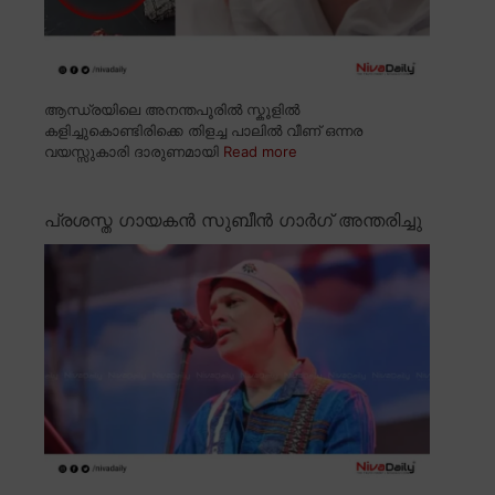
ആന്ധ്രയിലെ അനന്തപൂരിൽ സ്കൂളിൽ
കളിച്ചുകൊണ്ടിരിക്കെ തിളച്ച പാലിൽ വീണ് ഒന്നര
വയസ്സുകാരി ദാരുണമായി
Read more
പ്രശസ്ത ഗായകൻ സുബീൻ ഗാർഗ് അന്തരിച്ചു