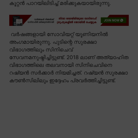
കൂറ്റൻ പാറയിലിടിച്ച് മരിക്കുകയായിരുന്നു.
വർഷങ്ങളായി സോവിയറ്റ് യൂണിയനിൽ
അംഗമായിരുന്നു. പുടിന്റെ സുരക്ഷാ
വിഭാഗത്തിലും സിനിചെവ്
സേവനമനുഷ്ഠിച്ചിട്ടുണ്ട്. 2018 ലാണ് അത്യാഹിത
വിഭാഗത്തിലെ തലവനായി സിനിചെവിനെ
റഷ്യൻ സർക്കാർ നിയമിച്ചത്. റഷ്യൻ സുരക്ഷാ
കൗൺസിലിലും ഇദ്ദേഹം പ്രവർത്തിച്ചിട്ടുണ്ട്.