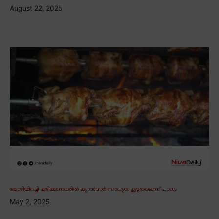
August 22, 2025
കോഴിയിറച്ചി കഴിക്കുന്നവരിൽ ക്യാൻസർ സാധ്യത കൂടുതലെന്ന് പഠനം
May 2, 2025