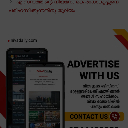
എ സമ്പത്തിന്റെ നിയമനം കെ രാധാകൃഷ്ണനെ
പരിഹസിക്കുന്നതിനു തുല്യം