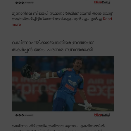
മൂന്നാറിലെ ബിജെപി സ്ഥാനാർത്ഥിക്ക് വേണ്ടി താൻ വോട്ട്
അഭ്യർത്ഥിച്ചിട്ടില്ലെന്ന് ദേവികുളം മുൻ എംഎൽഎ
Read
more
ദക്ഷിണാഫ്രിക്കയ്ക്കെതിരെ ഇന്ത്യക്ക്
തകർപ്പൻ ജയം; പരമ്പര സ്വന്തമാക്കി
ദക്ഷിണാഫ്രിക്കയ്ക്കെതിരായ മൂന്നാം ഏകദിനത്തിൽ