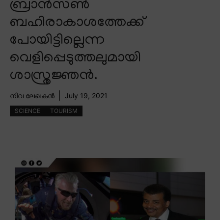
ബ്രാൻസൺ
ബഹിരാകാശത്തേക്ക്
പോയിട്ടില്ലെന്ന
വെളിപ്പെടുത്തലുമായി
ശാസ്ത്രജ്ഞൻ.
നിവ ലേഖകൻ
July 19, 2021
SCIENCE
TOURISM