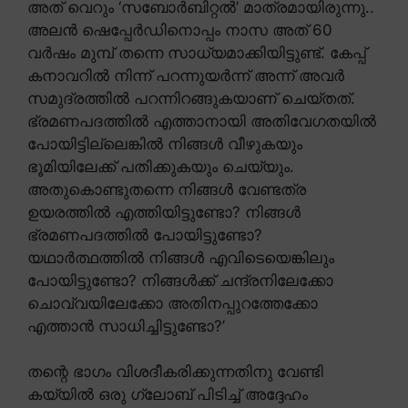
അത് വെറും ‘സബോർബിറ്റൽ’ മാത്രമായിരുന്നു..
അലൻ ഷെപ്പേർഡിനൊപ്പം നാസ അത് 60
വർഷം മുമ്പ് തന്നെ സാധ്യമാക്കിയിട്ടുണ്ട്. കേപ്പ്
കനാവറിൽ നിന്ന് പറന്നുയർന്ന് അന്ന് അവർ
സമുദ്രത്തിൽ പറന്നിറങ്ങുകയാണ് ചെയ്തത്.
ഭ്രമണപദത്തിൽ എത്താനായി അതിവേഗതയിൽ
പോയിട്ടില്ലെങ്കിൽ നിങ്ങൾ വീഴുകയും
ഭൂമിയിലേക്ക് പതിക്കുകയും ചെയ്യും.
അതുകൊണ്ടുതന്നെ നിങ്ങൾ വേണ്ടത്ര
ഉയരത്തിൽ എത്തിയിട്ടുണ്ടോ? നിങ്ങൾ
ഭ്രമണപദത്തിൽ പോയിട്ടുണ്ടോ?
യഥാർത്ഥത്തിൽ നിങ്ങൾ എവിടെയെങ്കിലും
പോയിട്ടുണ്ടോ? നിങ്ങൾക്ക് ചന്ദ്രനിലേക്കോ
ചൊവ്വയിലേക്കോ അതിനപ്പുറത്തേക്കോ
എത്താൻ സാധിച്ചിട്ടുണ്ടോ?’
തന്റെ ഭാഗം വിശദീകരിക്കുന്നതിനു വേണ്ടി
കയ്യിൽ ഒരു ഗ്ലോബ് പിടിച്ച് അദ്ദേഹം