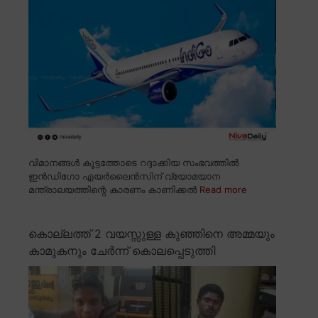
വിമാനങ്ങൾ കൂട്ടത്തോടെ റദ്ദാക്കിയ സംഭവത്തിൽ
ഇൻഡിഗോ എയർലൈൻസിന് വ്യോമയാന
മന്ത്രാലയത്തിന്റെ കാരണം കാണിക്കൽ
Read more
കൊല്ലത്ത് 2 വയസ്സുള്ള കുഞ്ഞിനെ അമ്മയും
കാമുകനും ചേർന്ന് കൊലപ്പെടുത്തി