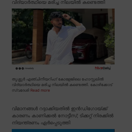
വിദ്യാർത്ഥിയെ മരിച്ച നിലയിൽ കണ്ടെത്തി
തൃശ്ശൂർ എഞ്ചിനീയറിംഗ് കോളേജിലെ ഹോസ്റ്റലിൽ
വിദ്യാർത്ഥിയെ മരിച്ച നിലയിൽ കണ്ടെത്തി. കോഴിക്കോട്
സ്വദേശി
Read more
വിമാനങ്ങൾ റദ്ദാക്കിയതിൽ ഇൻഡിഗോയ്ക്ക്
കാരണം കാണിക്കൽ നോട്ടീസ്; ടിക്കറ്റ് നിരക്കിൽ
നിയന്ത്രണം ഏർപ്പെടുത്തി