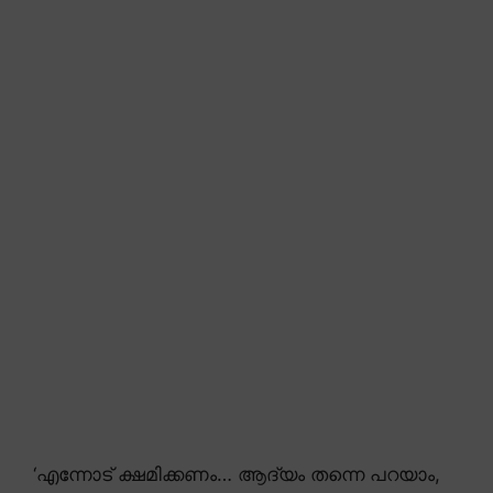
‘എന്നോട് ക്ഷമിക്കണം… ആദ്യം തന്നെ പറയാം,