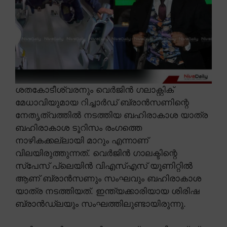
ശതകോടീശ്വരനും വെർജിൻ ഗലാക്റ്റിക്
മേധാവിയുമായ റിച്ചാർഡ് ബ്രാൻസണിന്റെ
നേതൃത്വത്തിൽ നടത്തിയ ബഹിരാകാശ യാത്ര
ബഹിരാകാശ ടൂറിസം രംഗത്തെ
നാഴികക്കല്ലായി മാറും എന്നാണ്
വിലയിരുത്തുന്നത്. വെർജിൻ ഗാലക്ടിന്റെ
സ്പേസ് പ്ലെയിൻ വിഎസ്എസ് യൂണിറ്റിൽ
ആണ് ബ്രാൻസണും സംഘവും ബഹിരാകാശ
യാത്ര നടത്തിയത്. ഇന്ത്യക്കാരിയായ ശിരിഷ
ബ്രാൻഡ്ലയും സംഘത്തിലുണ്ടായിരുന്നു.