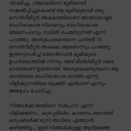
വിവരിച്ചു. ഗ്ലോബിനെ ഭൂമിയായി
സങ്കൽപ്പിച്ചുകൊണ്ട് ആ ഭൂമിയുമായി ഒരു
സെൻറീമീറ്റർ അകലത്തിലാണ് അന്താരാഷ്ട്ര
ബഹിരാകാശ നിലയവും ബഹിരാകാശ
ഭ്രമണപദവും സ്ഥിതി ചെയ്യുന്നത് എന്ന്
പറഞ്ഞു. അതുപോലെതന്നെ ചന്ദ്രൻ 10
സെൻറീമീറ്റർ അകലെ ആണെന്നും പറഞ്ഞു.
ഇതനുസരിച്ച് ബ്രാൻസൺ ഭൂമിയുടെ
ഉപരിതലത്തിൽ നിന്നും രണ്ട് മില്ലിമീറ്റർ വരെ
മാത്രമാണ് ഉയർന്നത്. അതുകൊണ്ടുതന്നെ ആ
യാത്രയെ ബഹിരാകാശ യാത്ര എന്നു
വിളിക്കുന്നതിലെ യുക്തി എന്താണ് എന്നും
അദ്ദേഹം ചോദിച്ചു.
‘നിങ്ങൾക്ക് അതിനെ ‘സ്പേസ്’ എന്ന്
വിളിക്കണോ.. കുഴപ്പമില്ല, കാരണം ശരാശരി
മനുഷ്യർക്ക് മുമ്പ് അവിടെ എത്താൻ
കഴിഞ്ഞിട്ട.., ഇത് നിങ്ങൾക്കുള്ള ആദ്യത്തെ