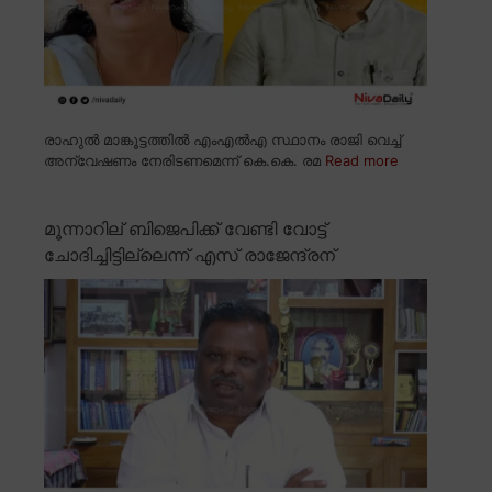
രാഹുൽ മാങ്കൂട്ടത്തിൽ എംഎൽഎ സ്ഥാനം രാജി വെച്ച്
അന്വേഷണം നേരിടണമെന്ന് കെ.കെ. രമ
Read more
മൂന്നാറില് ബിജെപിക്ക് വേണ്ടി വോട്ട്
ചോദിച്ചിട്ടില്ലെന്ന് എസ് രാജേന്ദ്രന്