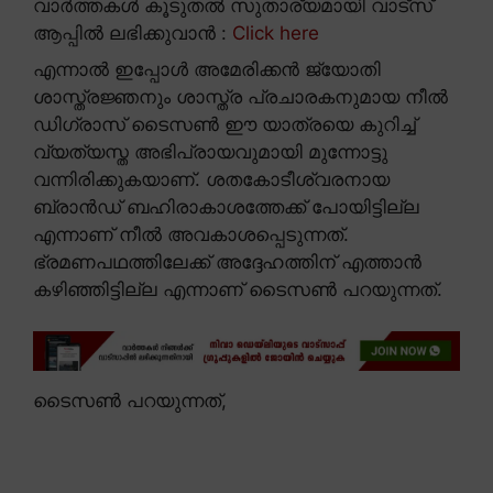
വാർത്തകൾ കൂടുതൽ സുതാര്യമായി വാട്സ്
ആപ്പിൽ ലഭിക്കുവാൻ :
Click here
എന്നാൽ ഇപ്പോൾ അമേരിക്കൻ ജ്യോതി
ശാസ്ത്രജ്ഞനും ശാസ്ത്ര പ്രചാരകനുമായ നീൽ
ഡിഗ്രാസ് ടൈസൺ ഈ യാത്രയെ കുറിച്ച്
വ്യത്യസ്ത അഭിപ്രായവുമായി മുന്നോട്ടു
വന്നിരിക്കുകയാണ്. ശതകോടീശ്വരനായ
ബ്രാൻഡ് ബഹിരാകാശത്തേക്ക് പോയിട്ടില്ല
എന്നാണ് നീൽ അവകാശപ്പെടുന്നത്.
ഭ്രമണപഥത്തിലേക്ക് അദ്ദേഹത്തിന് എത്താൻ
കഴിഞ്ഞിട്ടില്ല എന്നാണ് ടൈസൺ പറയുന്നത്.
ടൈസൺ പറയുന്നത്,