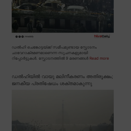
ഡൽഹി ചെങ്കോട്ടയ്ക്ക് സമീപമുണ്ടായ സ്ഫോടനം
ചാവേറാക്രമണമാണെന്ന സൂചനകളുമായി
റിപ്പോർട്ടുകൾ. സ്ഫോടനത്തിൽ 9 മരണങ്ങൾ
Read more
ഡൽഹിയിൽ വായു മലിനീകരണം അതിരൂക്ഷം;
ജനകീയ പ്രതിഷേധം ശക്തമാകുന്നു