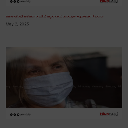
കോഴിയിറച്ചി കഴിക്കുന്നവരിൽ ക്യാൻസർ സാധ്യത കൂടുതലെന്ന് പഠനം
May 2, 2025