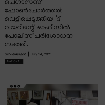
പെഗാസസ്
ഫോൺചോർത്തൽ
വെളിപ്പെടുത്തിയ ‘ദി
വയറിന്റെ’ ഓഫീസിൽ
പോലീസ് പരിശോധന
നടത്തി.
നിവ ലേഖകൻ
July 24, 2021
NATIONAL