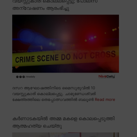
വയസ്സുകാരി കൊല്ലപ്പെട്ടു; പോലീസ്
അന്വേഷണം ആരംഭിച്ചു
ദസറ ആഘോഷത്തിനിടെ മൈസൂരുവിൽ 10
വയസ്സുകാരി കൊല്ലപ്പെട്ടു. ചാമുണ്ഡേശ്വരി
ക്ഷേത്രത്തിലെ തെപ്പോത്സവത്തിൽ ബലൂൺ
Read more
കർണാടകയിൽ അമ്മ മകളെ കൊലപ്പെടുത്തി
ആത്മഹത്യ ചെയ്തു