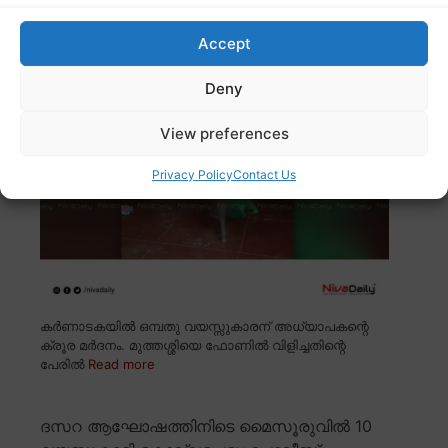
മുത്തശ്ശിയെ വിളിച്ചതിന് ഒമ്പതുകാരനെ ചവിട്ടി
Accept
മെതിച്ച് അധ്യാപകൻ; വീഡിയോ പുറത്ത്
Deny
View preferences
Privacy Policy
Contact Us
കർണാടകയിൽ ഒമ്പതു വയസ്സുകാരന് അധ്യാപകന്റെ
ക്രൂര മർദനം. മുത്തശ്ശിയെ ഫോണിൽ വിളിച്ചതിന്റെ
പേരിൽ
Read more
ദസറ ആഘോഷത്തിനിടെ മൈസൂരുവിൽ 10