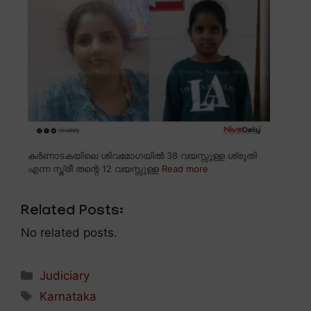
കർണാടകയിലെ ശിവമോഗയിൽ 38 വയസ്സുള്ള ശ്രുതി
എന്ന സ്ത്രീ തന്റെ 12 വയസ്സുള്ള
Read more
Related Posts:
No related posts.
Categories
Judiciary
Tags
Karnataka