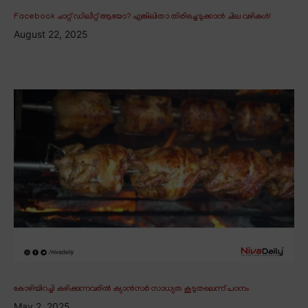
Facebook ചാറ്റ് ഡിലീറ്റ് ആയോ? എങ്കിലിതാ തിരിച്ചെടുക്കാൻ ചില വഴികൾ!
August 22, 2025
കോഴിയിറച്ചി കഴിക്കുന്നവരിൽ ക്യാൻസർ സാധ്യത കൂടുതലെന്ന് പഠനം
May 2, 2025