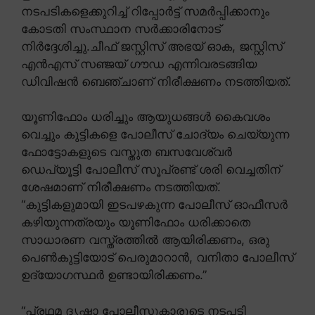
നടപടികളെക്കുറിച്ച് റിപ്പോർട്ട് സമർപ്പിക്കാനും
കോടതി സംസ്ഥാന സർക്കാരിനോട്
നിർദ്ദേശിച്ചു.ചീഫ് ജസ്റ്റിസ് അഭയ് ഓക, ജസ്റ്റിസ്
എൻഎസ് സഞ്ജയ് ഗൗഡ എന്നിവരടങ്ങിയ
ഡിവിഷൻ ബെഞ്ചാണ് നിരീക്ഷണം നടത്തിയത്.
യൂണിഫോം ധരിച്ചും ആയുധങ്ങൾ കൈവശം
വെച്ചും കുട്ടികളെ പോലീസ് ചോദ്യം ചെയ്യുന്ന
ഫോട്ടോകളുടെ വസ്തുത ബസവേശ്വർ
ഡെപ്യൂട്ടി പോലീസ് സൂപ്രണ്ട് ശരി വെച്ചതിന്
ശേഷമാണ് നിരീക്ഷണം നടത്തിയത്.
“കുട്ടികളുമായി ഇടപഴകുന്ന പോലീസ് ഓഫീസർ
കഴിയുന്നത്രയും യൂണിഫോം ധരിക്കാതെ
സാധാരണ വസ്ത്രത്തിൽ ആയിരിക്കണം, ഒരു
പെൺകുട്ടിയോട് പെരുമാറാൻ, വനിതാ പോലീസ്
ഉദ്യോഗസ്ഥർ ഉണ്ടായിരിക്കണം.”
“പ്രഥമ ദൃഷ്ടാ പോലീസുകാരുടെ നടപടി