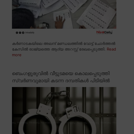
കർണാടകയിലെ അലന്ദ് മണ്ഡലത്തിൽ വോട്ട് ചോർത്തൽ
കേസിൽ രാജ്യത്തെ ആദ്യ അറസ്റ്റ് രേഖപ്പെടുത്തി.
Read
more
ബെംഗളൂരുവിൽ വീട്ടുടമയെ കൊലപ്പെടുത്തി
സ്വർണവുമായി കടന്ന ദമ്പതികൾ പിടിയിൽ