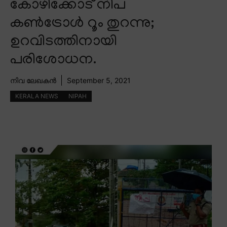
കോഴിക്കോട് നിപ
കൺട്രോൾ റൂം തുറന്നു;
ഉറവിടത്തിനായി
പരിശോധന.
നിവ ലേഖകൻ
September 5, 2021
KERALA NEWS
NIPAH