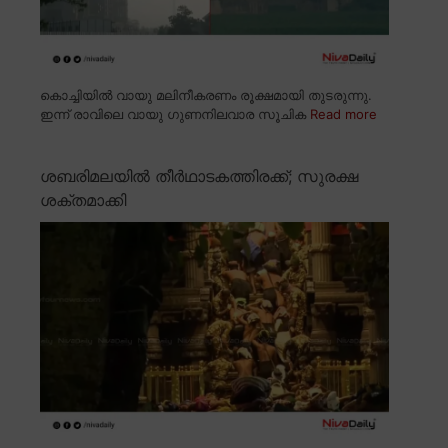
കൊച്ചിയിൽ വായു മലിനീകരണം രൂക്ഷമായി തുടരുന്നു.
ഇന്ന് രാവിലെ വായു ഗുണനിലവാര സൂചിക
Read more
ശബരിമലയിൽ തീർഥാടകത്തിരക്ക്; സുരക്ഷ
ശക്തമാക്കി