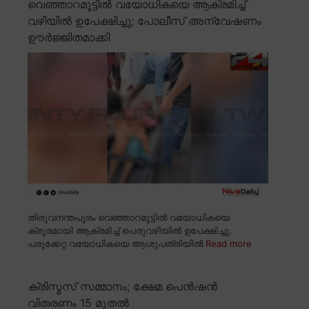
വെഞ്ഞാറമൂട്ടിൽ വയോധികയെ ആക്രമിച്ച്
വഴിയിൽ ഉപേക്ഷിച്ചു; പോലീസ് അന്വേഷണം
ഊർജ്ജിതമാക്കി
തിരുവനന്തപുരം വെഞ്ഞാറമൂട്ടിൽ വയോധികയെ
ക്രൂരമായി ആക്രമിച്ച് പെരുവഴിയിൽ ഉപേക്ഷിച്ചു.
പരുക്കേറ്റ വയോധികയെ ആശുപത്രിയിൽ
Read more
ക്രിസ്മസ് സമ്മാനം; ക്ഷേമ പെൻഷൻ
വിതരണം 15 മുതൽ