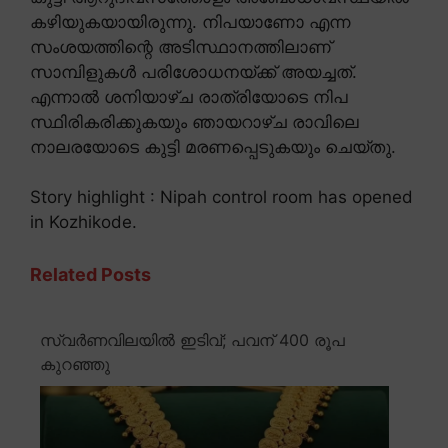
കഴിയുകയായിരുന്നു. നിപയാണോ എന്ന
സംശയത്തിന്റെ അടിസ്ഥാനത്തിലാണ്
സാമ്പിളുകൾ പരിശോധനയ്ക്ക് അയച്ചത്.
എന്നാൽ ശനിയാഴ്ച രാത്രിയോടെ നിപ
സ്ഥിരികരിക്കുകയും ഞായറാഴ്ച രാവിലെ
നാലരയോടെ കുട്ടി മരണപ്പെടുകയും ചെയ്തു.
Story highlight : Nipah control room has opened
in Kozhikode.
Related Posts
സ്വർണവിലയിൽ ഇടിവ്; പവന് 400 രൂപ
കുറഞ്ഞു