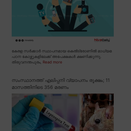
കേരള സർക്കാർ സ്ഥാപനമായ കെൽട്രോണിൽ മാധ്യമ
പഠന കോഴ്സുകളിലേക്ക് അപേക്ഷകൾ ക്ഷണിക്കുന്നു.
തിരുവനന്തപുരം,
Read more
സംസ്ഥാനത്ത് എലിപ്പനി വ്യാപനം രൂക്ഷം; 11
മാസത്തിനിടെ 356 മരണം