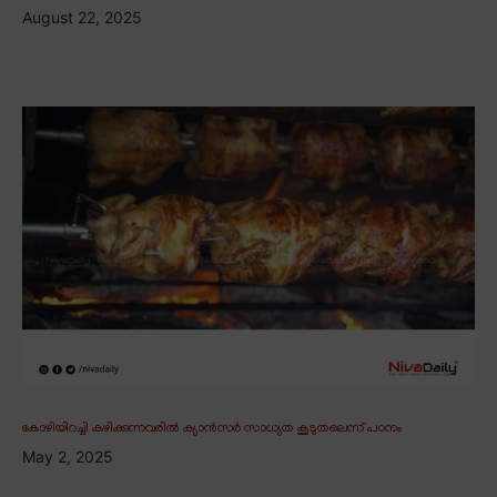
August 22, 2025
കോഴിയിറച്ചി കഴിക്കുന്നവരിൽ ക്യാൻസർ സാധ്യത കൂടുതലെന്ന് പഠനം
May 2, 2025