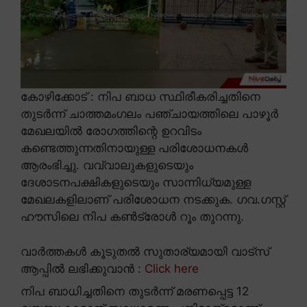
കോഴിക്കോട് : നിപ ബാധ സ്ഥിരീകരിച്ചതിനെ
തുടർന്ന് ചാത്തമംഗലം പഞ്ചായത്തിലെ പാഴൂർ
മേഖലയിൽ രോഗത്തിന്റെ ഉറവിടം
കണ്ടെത്തുന്നതിനായുള്ള പരിശോധനകൾ
ആരംഭിച്ചു. വവ്വാലുകളുടെയും
ദേശാടനപക്ഷികളുടെയും സാന്നിധ്യമുള്ള
മേഖലകളിലാണ് പരിശോധന നടക്കുക. ഗവ.ഗസ്റ്റ്
ഹൗസിലെ നിപ കൺട്രോൾ റൂം തുറന്നു.
വാർത്തകൾ കൂടുതൽ സുതാര്യമായി വാട്സ്
ആപ്പിൽ ലഭിക്കുവാൻ :
Click here
നിപ ബാധിച്ചതിനെ തുടർന്ന് മരണപ്പെട്ട 12