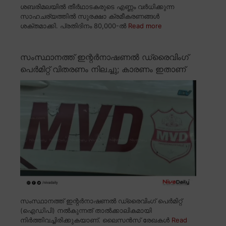
ശബരിമലയിൽ തീർഥാടകരുടെ എണ്ണം വർധിക്കുന്ന
സാഹചര്യത്തിൽ സുരക്ഷാ ക്രമീകരണങ്ങൾ
ശക്തമാക്കി. പ്രതിദിനം 80,000-ൽ
Read more
സംസ്ഥാനത്ത് ഇന്റർനാഷണൽ ഡ്രൈവിംഗ്
പെർമിറ്റ് വിതരണം നിലച്ചു; കാരണം ഇതാണ്
സംസ്ഥാനത്ത് ഇന്റർനാഷണൽ ഡ്രൈവിംഗ് പെർമിറ്റ്
(ഐഡിപി) നൽകുന്നത് താൽക്കാലികമായി
നിർത്തിവച്ചിരിക്കുകയാണ്. ലൈസൻസ് രേഖകൾ
Read