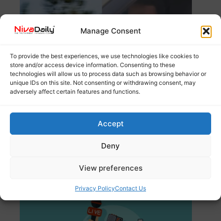
Manage Consent
To provide the best experiences, we use technologies like cookies to
store and/or access device information. Consenting to these
technologies will allow us to process data such as browsing behavior or
unique IDs on this site. Not consenting or withdrawing consent, may
adversely affect certain features and functions.
ബലാത്സംഗ കേസിൽ രാഹുൽ മങ്കൂട്ടത്തിലിന്റെ മുൻകൂർ
ജാമ്യാപേക്ഷ പരിഗണിക്കാനിരിക്കെ, കേസ് അടച്ചിട്ട
Accept
കോടതി
Read more
Deny
കെൽട്രോണിൽ മാധ്യമ പഠനത്തിന്
അപേക്ഷിക്കാം; അവസാന തീയതി ഡിസംബർ
View preferences
12
Privacy Policy
Contact Us