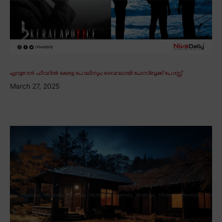
എമ്പുരാൻ ഫീവറിൽ കേരള പോലീസും; വൈറലായി ഫേസ്ബുക്ക് പോസ്റ്റ്
March 27, 2025