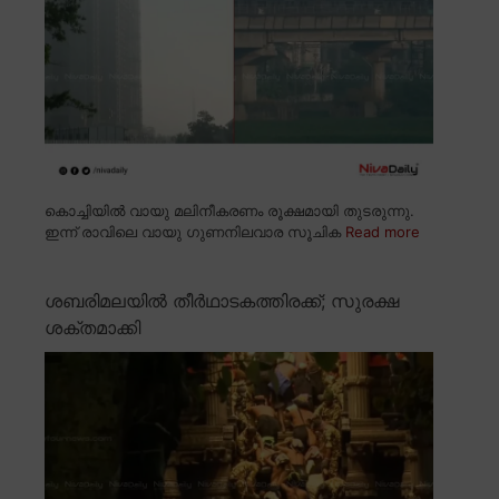
കൊച്ചിയിൽ വായു മലിനീകരണം രൂക്ഷമായി തുടരുന്നു.
ഇന്ന് രാവിലെ വായു ഗുണനിലവാര സൂചിക
Read more
ശബരിമലയിൽ തീർഥാടകത്തിരക്ക്; സുരക്ഷ
ശക്തമാക്കി