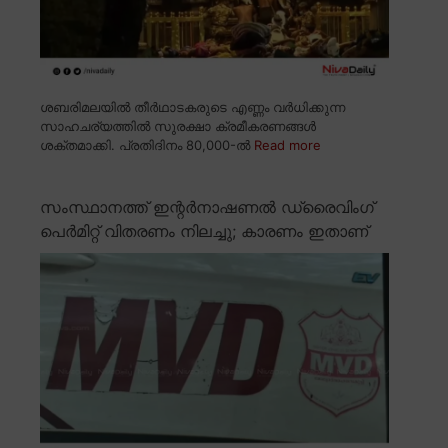
ശബരിമലയിൽ തീർഥാടകരുടെ എണ്ണം വർധിക്കുന്ന
സാഹചര്യത്തിൽ സുരക്ഷാ ക്രമീകരണങ്ങൾ
ശക്തമാക്കി. പ്രതിദിനം 80,000-ൽ
Read more
സംസ്ഥാനത്ത് ഇന്റർനാഷണൽ ഡ്രൈവിംഗ്
പെർമിറ്റ് വിതരണം നിലച്ചു; കാരണം ഇതാണ്