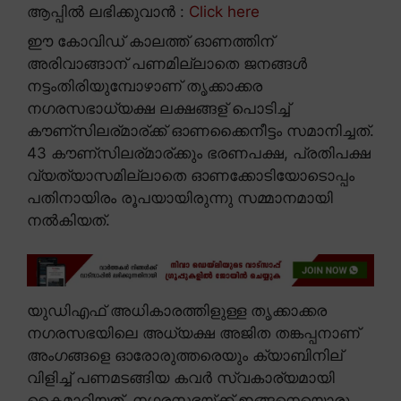
ആപ്പിൽ ലഭിക്കുവാൻ :
Click here
ഈ കോവിഡ് കാലത്ത് ഓണത്തിന്
അരിവാങ്ങാന് പണമില്ലാതെ ജനങ്ങൾ
നട്ടംതിരിയുമ്പോഴാണ് തൃക്കാക്കര
നഗരസഭാധ്യക്ഷ ലക്ഷങ്ങള് പൊടിച്ച്
കൗണ്സിലര്മാര്ക്ക് ഓണക്കൈനീട്ടം സമാനിച്ചത്.
43 കൗണ്സിലര്മാര്ക്കും ഭരണപക്ഷ, പ്രതിപക്ഷ
വ്യത്യാസമില്ലാതെ ഓണക്കോടിയോടൊപ്പം
പതിനായിരം രൂപയായിരുന്നു സമ്മാനമായി
നൽകിയത്.
യുഡിഎഫ് അധികാരത്തിളുള്ള തൃക്കാക്കര
നഗരസഭയിലെ അധ്യക്ഷ അജിത തങ്കപ്പനാണ്
അംഗങ്ങളെ ഓരോരുത്തരെയും ക്യാബിനില്
വിളിച്ച് പണമടങ്ങിയ കവർ സ്വകാര്യമായി
കൈമാറിയത്. നഗരസഭയ്ക്ക് ഇങ്ങനെയൊരു