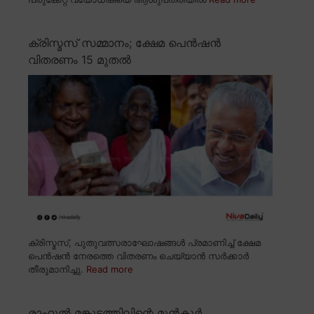
ക്രിസ്മസ് സമ്മാനം; ക്ഷേമ പെൻഷൻ
വിതരണം 15 മുതൽ
ക്രിസ്മസ്, പുതുവത്സരാഘോഷങ്ങൾ പ്രമാണിച്ച് ക്ഷേമ
പെൻഷൻ നേരത്തെ വിതരണം ചെയ്യാൻ സർക്കാർ
തീരുമാനിച്ചു.
Read more
രാഹുൽ മങ്കൂട്ടത്തിലിന്റെ മുൻകൂർ