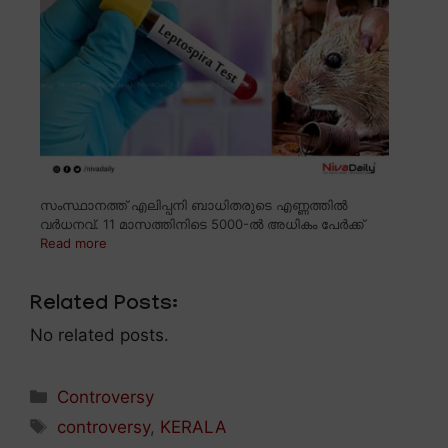
സംസ്ഥാനത്ത് എലിപ്പനി ബാധിതരുടെ എണ്ണത്തിൽ
വർധനവ്. 11 മാസത്തിനിടെ 5000-ൽ അധികം പേർക്ക്
Read more
Related Posts:
No related posts.
Categories
Controversy
Tags
controversy
,
KERALA