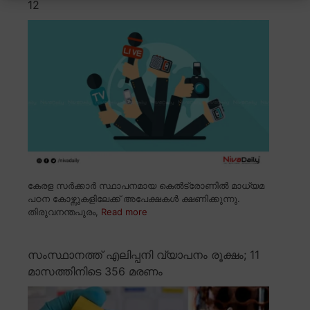
12
കേരള സർക്കാർ സ്ഥാപനമായ കെൽട്രോണിൽ മാധ്യമ
പഠന കോഴ്സുകളിലേക്ക് അപേക്ഷകൾ ക്ഷണിക്കുന്നു.
തിരുവനന്തപുരം,
Read more
സംസ്ഥാനത്ത് എലിപ്പനി വ്യാപനം രൂക്ഷം; 11
മാസത്തിനിടെ 356 മരണം