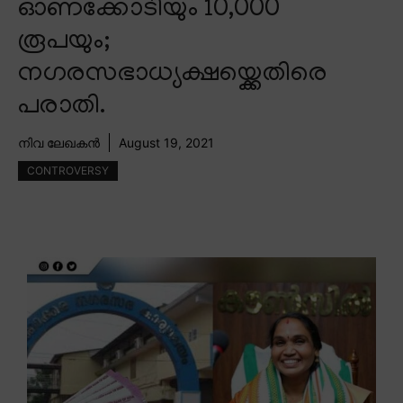
ഓണക്കോടിയും 10,000
രൂപയും;
നഗരസഭാധ്യക്ഷയ്ക്കെതിരെ
പരാതി.
നിവ ലേഖകൻ
August 19, 2021
CONTROVERSY