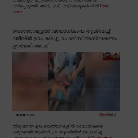
ഏർപ്പെടുത്തി. ആറ്, ഏഴ്, എട്ട് വളവുകൾ വീതി
Read
more
വെഞ്ഞാറമൂട്ടിൽ വയോധികയെ ആക്രമിച്ച്
വഴിയിൽ ഉപേക്ഷിച്ചു; പോലീസ് അന്വേഷണം
ഊർജ്ജിതമാക്കി
തിരുവനന്തപുരം വെഞ്ഞാറമൂട്ടിൽ വയോധികയെ
ക്രൂരമായി ആക്രമിച്ച് പെരുവഴിയിൽ ഉപേക്ഷിച്ചു.
പരുക്കേറ്റ വയോധികയെ ആശുപത്രിയിൽ
Read more