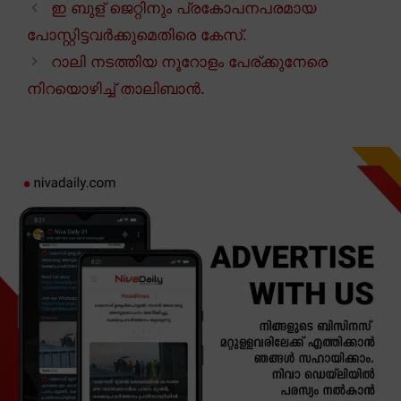
ഇ ബുള് ജെറ്റിനും പ്രകോപനപരമായ
പോസ്റ്റിട്ടവർക്കുമെതിരെ കേസ്.
റാലി നടത്തിയ നൂറോളം പേര്ക്കുനേരെ
നിറയൊഴിച്ച് താലിബാൻ.