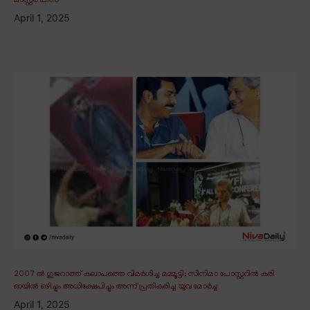
മാസ്റ്റർ പീസ്
April 1, 2025
2007 ൽ ഗുജറാത്ത് കലാപത്തെ വിമർശിച്ച മമ്മൂട്ടി; സിനിമാ പോസ്റ്ററിൽ കരി
ഓയിൽ ഒഴിച്ചും അധിക്ഷേപിച്ചും അന്ന് പ്രതികരിച്ച യുവ മോർച്ച
April 1, 2025