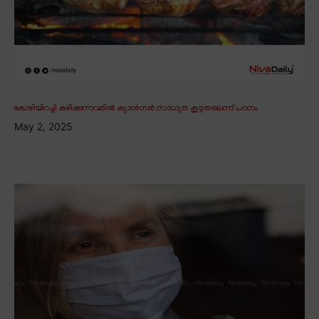
കോഴിയിറച്ചി കഴിക്കുന്നവരിൽ ക്യാൻസർ സാധ്യത കൂടുതലെന്ന് പഠനം
May 2, 2025