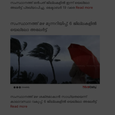
സംസ്ഥാനത്ത് ഒൻപത് ജില്ലകളിൽ ഇന്ന് യെല്ലോ
അലർട്ട് പ്രഖ്യാപിച്ചു. ഒക്ടോബർ 19 വരെ
Read more
സംസ്ഥാനത്ത് മഴ മുന്നറിയിപ്പ്; 6 ജില്ലകളിൽ
യെല്ലോ അലേർട്ട്
സംസ്ഥാനത്ത് മഴ ശക്തമാകാൻ സാധ്യതയെന്ന്
കാലാവസ്ഥാ വകുപ്പ്. 6 ജില്ലകളിൽ യെല്ലോ അലേർട്ട്
Read more