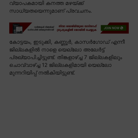
വ്യാപകമായി കനത്ത മഴയ്ക്ക്
സാധ്യതയെന്നുമാണ് പ്രവചനം.
കോട്ടയം, ഇടുക്കി, കണ്ണൂർ, കാസർഗോഡ് എന്നീ
ജില്ലകളിൽ നാളെ യെല്ലോ അലേർട്ട്
പ്രഖ്യാപിച്ചിട്ടുണ്ട്. തിങ്കളാഴ്ച്ച 7 ജില്ലകളിലും
ചൊവ്വാഴ്ച്ച 12 ജില്ലകളിമായി യെല്ലോ
മുന്നറിയിപ്പ് നൽകിയിട്ടുണ്ട്.