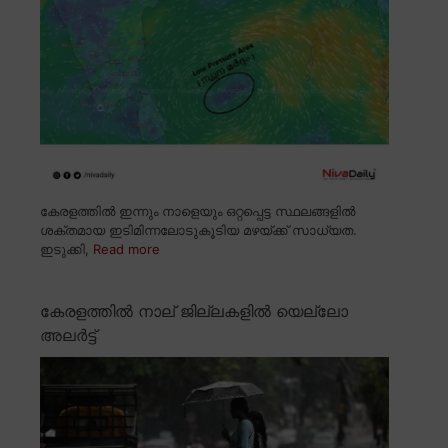
കേരളത്തിൽ ഇന്നും നാളെയും ഒറ്റപ്പെട്ട സ്ഥലങ്ങളിൽ
ശക്തമായ ഇടിമിന്നലോടുകൂടിയ മഴയ്ക്ക് സാധ്യത.
ഇടുക്കി,
Read more
കേരളത്തിൽ നാല് ജില്ലകളിൽ യെല്ലോ
അലർട്ട്