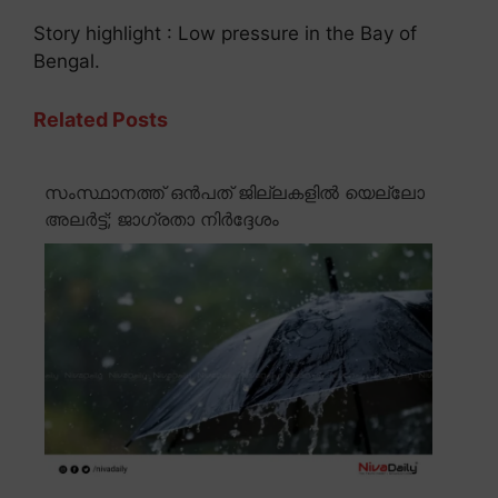
Story highlight : Low pressure in the Bay of
Bengal.
Related Posts
സംസ്ഥാനത്ത് ഒൻപത് ജില്ലകളിൽ യെല്ലോ
അലർട്ട്; ജാഗ്രതാ നിർദ്ദേശം