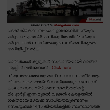
Photo Credits:
Mangalam.com
വടക്ക് കിഴക്കൻ ബംഗാൾ ഉൾക്കടലിൽ ന്യൂന
മർദ്ദം. അടുത്ത 48 മണിക്കൂറിൽ തീവ്ര ന്യൂന
മർദ്ദമാകാൻ സാധ്യതയുണ്ടെന്ന് അധികൃതർ
അറിയിപ്പ് നൽകി.
വാർത്തകൾ കൂടുതൽ സുതാര്യമായി വാട്സ്
ആപ്പിൽ ലഭിക്കുവാൻ :
Click here
ന്യൂനമർദ്ദത്തെ തുടർന്ന് സംസ്ഥാനത്ത് 15 ആം
തീയതി വരെ മഴയ്ക്ക് സാധ്യതയുണ്ടെന്നാണ്
കാലാവസ്ഥാ നിരീക്ഷണ കേന്ദ്രത്തിന്റെ
റിപ്പോർട്ട്. ഇന്ന് മുതൽ വടക്കൻ കേരളത്തിൽ
ശക്തമായ മഴയ്ക്ക് സാധ്യതയുണ്ടെന്നും
സെപ്റ്റംബർ 14,15 തീയതികളിൽ സംസ്ഥാനത്ത്