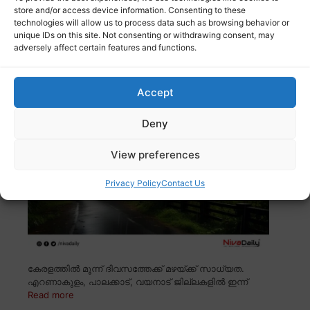
കേരളത്തിൽ ഇന്ന് എട്ട് ജില്ലകളിൽ യെല്ലോ അലർട്ട്
store and/or access device information. Consenting to these
പ്രഖ്യാപിച്ചു. പത്തനംതിട്ട, എറണാകുളം, ഇടുക്കി,
Read
technologies will allow us to process data such as browsing behavior or
more
unique IDs on this site. Not consenting or withdrawing consent, may
adversely affect certain features and functions.
കേരളത്തിൽ മൂന്ന് ജില്ലകളിൽ യെല്ലോ
അലേർട്ട്
Accept
Deny
View preferences
Privacy Policy
Contact Us
കേരളത്തിൽ മൂന്ന് ദിവസത്തേക്ക് മഴയ്ക്ക് സാധ്യത.
എറണാകുളം, പാലക്കാട്, വയനാട് ജില്ലകളിൽ ഇന്ന്
Read more