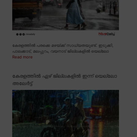
കേരളത്തിൽ പരക്കെ മഴയ്ക്ക് സാധ്യതയുണ്ട്. ഇടുക്കി,
പാലക്കാട്, മലപ്പുറം, വയനാട് ജില്ലകളിൽ യെല്ലോ
Read more
കേരളത്തിൽ ഏഴ് ജില്ലകളിൽ ഇന്ന് യെല്ലോ
അലേർട്ട്