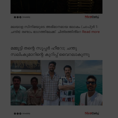
മലയാള സിനിമയുടെ അഭിമാനമായ ലോകം (ചാപ്റ്റർ 1:
ചന്ദ്ര) രണ്ടാം ഭാഗത്തിലേക്ക്. ചിത്രത്തിൻ്റെ
Read more
മമ്മൂട്ടി തന്റെ സൂപ്പർ ഹീറോ; ചന്തു
സലിംകുമാറിന്റെ കുറിപ്പ് വൈറലാകുന്നു