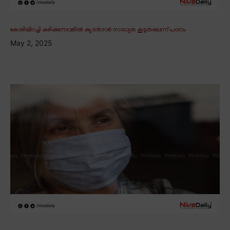
കോഴിയിറച്ചി കഴിക്കുന്നവരിൽ ക്യാൻസർ സാധ്യത കൂടുതലെന്ന് പഠനം
May 2, 2025