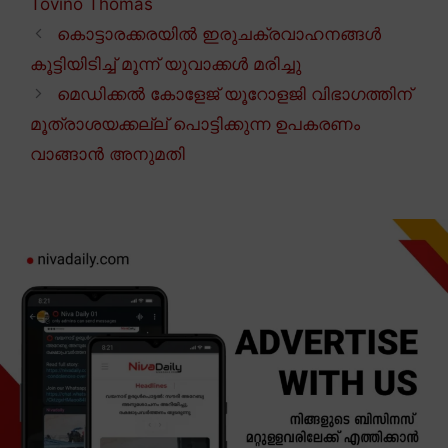
Tovino Thomas
കൊട്ടാരക്കരയിൽ ഇരുചക്രവാഹനങ്ങൾ
കൂട്ടിയിടിച്ച് മൂന്ന് യുവാക്കൾ മരിച്ചു
മെഡിക്കൽ കോളേജ് യൂറോളജി വിഭാഗത്തിന്
മൂത്രാശയക്കല്ല് പൊട്ടിക്കുന്ന ഉപകരണം
വാങ്ങാൻ അനുമതി