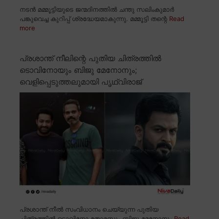
നടൻ മമ്മൂട്ടിയുടെ ജന്മദിനത്തിൽ ചന്തു സലിംകുമാർ
പങ്കുവെച്ച കുറിപ്പ് ശ്രദ്ധേയമാകുന്നു. മമ്മൂട്ടി തന്റെ
Read
more
പ്രശാന്ത് നീലിന്റെ പുതിയ ചിത്രത്തിൽ
ടൊവിനോയും ബിജു മേനോനും;
വെളിപ്പെടുത്തലുമായി പൃഥ്വിരാജ്
പ്രശാന്ത് നീൽ സംവിധാനം ചെയ്യുന്ന പുതിയ
ചിത്രത്തിൽ ടൊവിനോ തോമസും ബിജു മേനോനും
Read