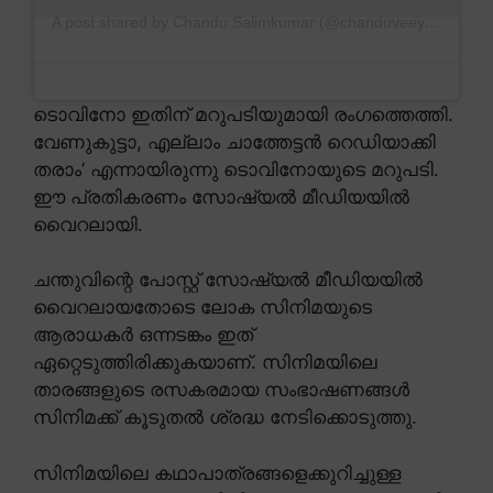
A post shared by Chandu Salimkumar (@chanduveeyyy)
ടൊവിനോ ഇതിന് മറുപടിയുമായി രംഗത്തെത്തി.
വേണുകുട്ടാ, എല്ലാം ചാത്തേട്ടൻ റെഡിയാക്കി
തരാം’ എന്നായിരുന്നു ടൊവിനോയുടെ മറുപടി.
ഈ പ്രതികരണം സോഷ്യൽ മീഡിയയിൽ
വൈറലായി.
ചന്തുവിന്റെ പോസ്റ്റ് സോഷ്യൽ മീഡിയയിൽ
വൈറലായതോടെ ലോക സിനിമയുടെ
ആരാധകർ ഒന്നടങ്കം ഇത്
ഏറ്റെടുത്തിരിക്കുകയാണ്. സിനിമയിലെ
താരങ്ങളുടെ രസകരമായ സംഭാഷണങ്ങൾ
സിനിമക്ക് കൂടുതൽ ശ്രദ്ധ നേടിക്കൊടുത്തു.
സിനിമയിലെ കഥാപാത്രങ്ങളെക്കുറിച്ചുള്ള