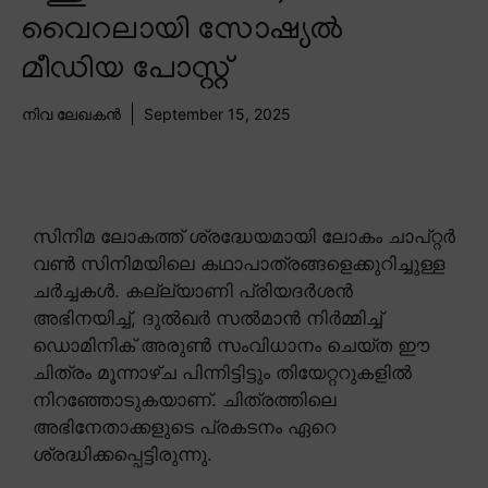
വൈറലായി സോഷ്യൽ
മീഡിയ പോസ്റ്റ്
നിവ ലേഖകൻ
September 15, 2025
സിനിമ ലോകത്ത് ശ്രദ്ധേയമായി ലോകം ചാപ്റ്റർ
വൺ സിനിമയിലെ കഥാപാത്രങ്ങളെക്കുറിച്ചുള്ള
ചർച്ചകൾ. കല്ല്യാണി പ്രിയദർശൻ
അഭിനയിച്ച്, ദുൽഖർ സൽമാൻ നിർമ്മിച്ച്
ഡൊമിനിക് അരുൺ സംവിധാനം ചെയ്ത ഈ
ചിത്രം മൂന്നാഴ്ച പിന്നിട്ടിട്ടും തിയേറ്ററുകളിൽ
നിറഞ്ഞോടുകയാണ്. ചിത്രത്തിലെ
അഭിനേതാക്കളുടെ പ്രകടനം ഏറെ
ശ്രദ്ധിക്കപ്പെട്ടിരുന്നു.