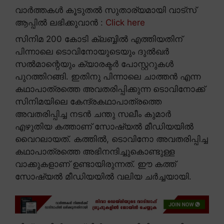
വാർത്തകൾ കൂടുതൽ സുതാര്യമായി വാട്സ്
ആപ്പിൽ ലഭിക്കുവാൻ :
Click here
സിനിമ 200 കോടി ക്ലബ്ബിൽ എത്തിയതിന്
പിന്നാലെ ടൊവിനോയുടെയും ദുൽഖർ
സൽമാന്റെയും ക്യാരക്ടർ പോസ്റ്ററുകൾ
പുറത്തിറങ്ങി. ഇതിനു പിന്നാലെ ചാത്തൻ എന്ന
കഥാപാത്രത്തെ അവതരിപ്പിക്കുന്ന ടൊവിനോക്ക്
സിനിമയിലെ കേന്ദ്രകഥാപാത്രത്തെ
അവതരിപ്പിച്ച നടൻ ചന്തു സലീം കുമാർ
എഴുതിയ കത്താണ് സോഷ്യൽ മീഡിയയിൽ
വൈറലായത്. കത്തിൽ, ടൊവിനോ അവതരിപ്പിച്ച
കഥാപാത്രത്തെ അഭിനന്ദിച്ചുകൊണ്ടുള്ള
വാക്കുകളാണ് ഉണ്ടായിരുന്നത്. ഈ കത്ത്
സോഷ്യൽ മീഡിയയിൽ വലിയ ചർച്ചയായി.