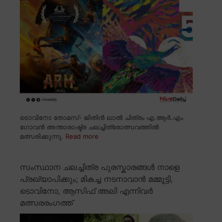
ടൊവിനോ തോമസ്- ജിതിൻ ലാൽ ചിത്രം എ.ആർ.എം
ഗോവൻ അന്താരാഷ്ട്ര ചലച്ചിത്രോത്സവത്തിൽ
മത്സരിക്കുന്നു.
Read more
സംസ്ഥാന ചലച്ചിത്ര പുരസ്കാരങ്ങൾ നാളെ
പ്രഖ്യാപിക്കും; മികച്ച നടനാവാൻ മമ്മൂട്ടി,
ടൊവിനോ, ആസിഫ് അലി എന്നിവർ
മത്സരരംഗത്ത്