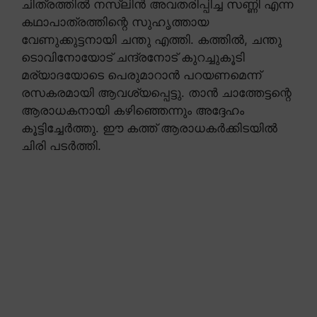
ചിത്രത്തിൽ നസ്ലിൻ അവതരിപ്പിച്ച സണ്ണി എന്ന
കഥാപാത്രത്തിന്റെ സുഹൃത്തായ
വേണുക്കുട്ടനായി ചന്തു എത്തി. കത്തിൽ, ചന്തു
ടൊവിനോയോട് ചന്ദ്രനോട് കുറച്ചുകൂടി
മര്യാദയോടെ പെരുമാറാൻ പറയണമെന്ന്
രസകരമായി ആവശ്യപ്പെട്ടു. താൻ ചാത്തേട്ടന്റെ
ആരാധകനായി കഴിഞ്ഞെന്നും അദ്ദേഹം
കൂട്ടിച്ചേർത്തു. ഈ കത്ത് ആരാധകർക്കിടയിൽ
ചിരി പടർത്തി.