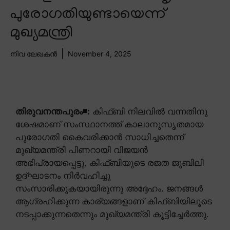
പുരോഗതിയുണ്ടായെന്ന്
മുഖ്യമന്ത്രി
നിവ ലേഖകൻ
November 4, 2025
തിരുവനന്തപുരം◾:
കിഫ്ബി നിലവിൽ വന്നതിനു
ശേഷമാണ് സംസ്ഥാനത്ത് കാലാനുസൃതമായ
പുരോഗതി കൈവരിക്കാൻ സാധിച്ചതെന്ന്
മുഖ്യമന്ത്രി പിണറായി വിജയൻ
അഭിപ്രായപ്പെട്ടു. കിഫ്ബിയുടെ രജത ജൂബിലി
ഉദ്ഘാടനം നിർവഹിച്ചു
സംസാരിക്കുകയായിരുന്നു അദ്ദേഹം. ജനങ്ങൾ
ആഗ്രഹിക്കുന്ന കാര്യങ്ങളാണ് കിഫ്ബിയിലൂടെ
നടപ്പാക്കുന്നതെന്നും മുഖ്യമന്ത്രി കൂട്ടിച്ചേർത്തു.