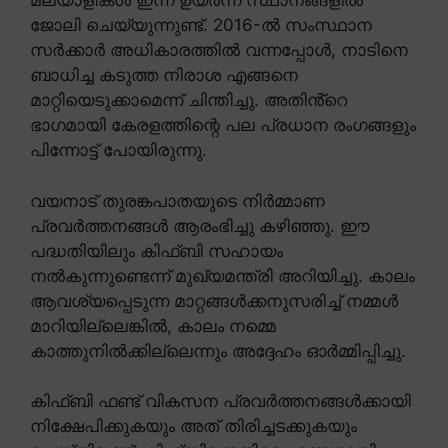
മലയാളികൾ ഇന്ന് ഉയർന്ന സ്ഥാനങ്ങളിൽ
ജോലി ചെയ്യുന്നുണ്ട്. 2016-ൽ സംസ്ഥാന
സർക്കാർ അധികാരത്തിൽ വന്നപ്പോൾ, നാടിനെ
ബാധിച്ച കടുത്ത നിരാശ എങ്ങനെ
മാറ്റിയെടുക്കാമെന്ന് ചിന്തിച്ചു. അതിൻ്റെ
ഭാഗമായി കേരളത്തിന്റെ പല പ്രധാന രംഗങ്ങളും
പിന്നോട്ട് പോയിരുന്നു.
വയനാട് തുരങ്കപാതയുടെ നിർമ്മാണ
പ്രവർത്തനങ്ങൾ ആരംഭിച്ചു കഴിഞ്ഞു. ഈ
പദ്ധതിയിലും കിഫ്ബി സഹായം
നൽകുന്നുണ്ടെന്ന് മുഖ്യമന്ത്രി അറിയിച്ചു. കാലം
ആവശ്യപ്പെടുന്ന മാറ്റങ്ങൾക്കനുസരിച്ച് നമ്മൾ
മാറിയില്ലെങ്കിൽ, കാലം നമ്മെ
കാത്തുനിൽക്കില്ലെന്നും അദ്ദേഹം ഓർമ്മിപ്പിച്ചു.
കിഫ്ബി ഫണ്ട് വികസന പ്രവർത്തനങ്ങൾക്കായി
നിക്ഷേപിക്കുകയും അത് തിരിച്ചടക്കുകയും