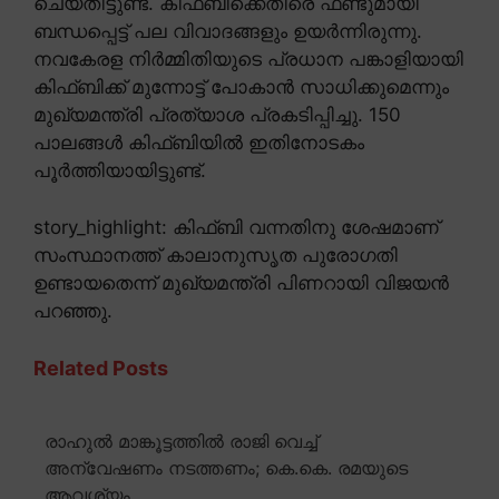
ചെയ്തിട്ടുണ്ട്. കിഫ്ബിക്കെതിരെ ഫണ്ടുമായി
ബന്ധപ്പെട്ട് പല വിവാദങ്ങളും ഉയർന്നിരുന്നു.
നവകേരള നിർമ്മിതിയുടെ പ്രധാന പങ്കാളിയായി
കിഫ്ബിക്ക് മുന്നോട്ട് പോകാൻ സാധിക്കുമെന്നും
മുഖ്യമന്ത്രി പ്രത്യാശ പ്രകടിപ്പിച്ചു. 150
പാലങ്ങൾ കിഫ്ബിയിൽ ഇതിനോടകം
പൂർത്തിയായിട്ടുണ്ട്.
story_highlight: കിഫ്ബി വന്നതിനു ശേഷമാണ്
സംസ്ഥാനത്ത് കാലാനുസൃത പുരോഗതി
ഉണ്ടായതെന്ന് മുഖ്യമന്ത്രി പിണറായി വിജയൻ
പറഞ്ഞു.
Related Posts
രാഹുൽ മാങ്കൂട്ടത്തിൽ രാജി വെച്ച്
അന്വേഷണം നടത്തണം; കെ.കെ. രമയുടെ
ആവശ്യം