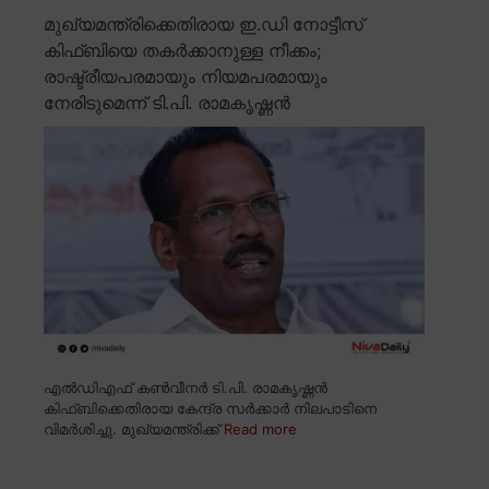
മുഖ്യമന്ത്രിക്കെതിരായ ഇ.ഡി നോട്ടീസ്
കിഫ്ബിയെ തകർക്കാനുള്ള നീക്കം;
രാഷ്ട്രീയപരമായും നിയമപരമായും
നേരിടുമെന്ന് ടി.പി. രാമകൃഷ്ണൻ
എൽഡിഎഫ് കൺവീനർ ടി.പി. രാമകൃഷ്ണൻ
കിഫ്ബിക്കെതിരായ കേന്ദ്ര സർക്കാർ നിലപാടിനെ
വിമർശിച്ചു. മുഖ്യമന്ത്രിക്ക്
Read more