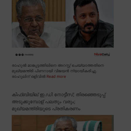
രാഹുൽ മാങ്കൂട്ടത്തിലിനെ അറസ്റ്റ് ചെയ്യാത്തതിനെ
മുഖ്യമന്ത്രി പിണറായി വിജയൻ ന്യായീകരിച്ചു.
രാഹുലിന് ഒളിവിൽ
Read more
കിഫ്ബിയില് ഇ.ഡി നോട്ടീസ്; തിരഞ്ഞെടുപ്പ്
അടുക്കുമ്പോള് പലതും വരും;
മുഖ്യമന്ത്രിയുടെ പ്രതികരണം