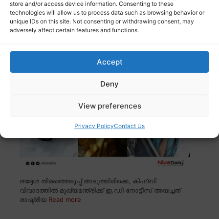
store and/or access device information. Consenting to these
technologies will allow us to process data such as browsing behavior or
unique IDs on this site. Not consenting or withdrawing consent, may
കിഫ്ബി വിവാദം: മുഖ്യമന്ത്രിക്ക് ഇ.ഡി
adversely affect certain features and functions.
നോട്ടീസ്; രാഷ്ട്രീയ കേരളം വീണ്ടും
ചൂടുപിടിക്കുന്നു
Accept
Deny
View preferences
Privacy Policy
Contact Us
തദ്ദേശ തിരഞ്ഞെടുപ്പ് അടുത്തിരിക്കെ, കിഫ്ബി
വിവാദത്തിൽ മുഖ്യമന്ത്രിക്ക് ഇ.ഡി നോട്ടീസ് അയച്ചത്
രാഷ്ട്രീയ
Read more