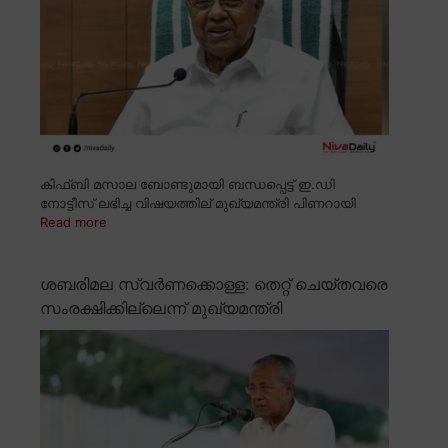
കിഫ്ബി മസാല ബോണ്ടുമായി ബന്ധപ്പെട്ട് ഇ.ഡി
നോട്ടീസ് ലഭിച്ച വിഷയത്തില് മുഖ്യമന്ത്രി പിണറായി
Read more
ശബരിമല സ്വർണക്കൊള്ള: തെറ്റ് ചെയ്തവരെ
സംരക്ഷിക്കില്ലെന്ന് മുഖ്യമന്ത്രി