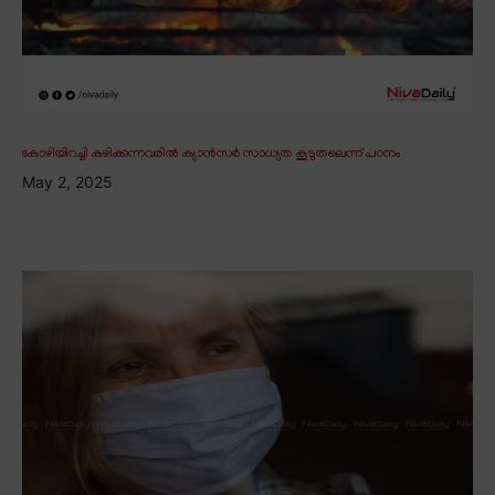
കോഴിയിറച്ചി കഴിക്കുന്നവരിൽ ക്യാൻസർ സാധ്യത കൂടുതലെന്ന് പഠനം
May 2, 2025