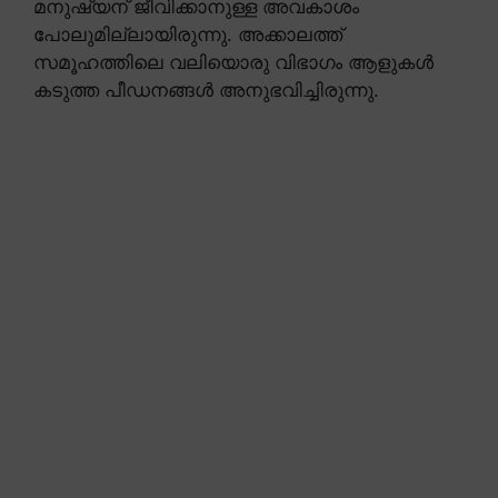
മനുഷ്യന് ജീവിക്കാനുള്ള അവകാശം
പോലുമില്ലായിരുന്നു. അക്കാലത്ത്
സമൂഹത്തിലെ വലിയൊരു വിഭാഗം ആളുകൾ
കടുത്ത പീഡനങ്ങൾ അനുഭവിച്ചിരുന്നു.