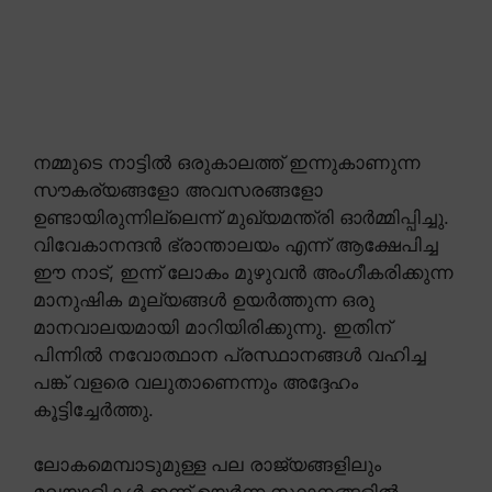
നമ്മുടെ നാട്ടിൽ ഒരുകാലത്ത് ഇന്നുകാണുന്ന
സൗകര്യങ്ങളോ അവസരങ്ങളോ
ഉണ്ടായിരുന്നില്ലെന്ന് മുഖ്യമന്ത്രി ഓർമ്മിപ്പിച്ചു.
വിവേകാനന്ദൻ ഭ്രാന്താലയം എന്ന് ആക്ഷേപിച്ച
ഈ നാട്, ഇന്ന് ലോകം മുഴുവൻ അംഗീകരിക്കുന്ന
മാനുഷിക മൂല്യങ്ങൾ ഉയർത്തുന്ന ഒരു
മാനവാലയമായി മാറിയിരിക്കുന്നു. ഇതിന്
പിന്നിൽ നവോത്ഥാന പ്രസ്ഥാനങ്ങൾ വഹിച്ച
പങ്ക് വളരെ വലുതാണെന്നും അദ്ദേഹം
കൂട്ടിച്ചേർത്തു.
ലോകമെമ്പാടുമുള്ള പല രാജ്യങ്ങളിലും