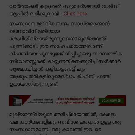
വാർത്തകൾ കൂടുതൽ സുതാര്യമായി വാട്സ്
ആപ്പിൽ ലഭിക്കുവാൻ :
Click here
സംസ്ഥാനത്ത് വികസനം സാധ്യമാക്കാൻ
ഖജനാവിന് മതിയായ
ശേഷിയില്ലായിരുന്നുവെന്ന് മുഖ്യമന്ത്രി
ചൂണ്ടിക്കാട്ടി. ഈ സാഹചര്യത്തിലാണ്
കിഫ്ബിയെ പുനരുജ്ജീവിപ്പിച്ച് ഒരു സാമ്പത്തിക
സ്രോതസ്സാക്കി മാറ്റുന്നതിനെക്കുറിച്ച് സർക്കാർ
ആലോചിച്ചത്. കളിക്കളങ്ങളിലും
ആശുപത്രികളിലുമെല്ലാം കിഫ്ബി ഫണ്ട്
ഉപയോഗിക്കുന്നുണ്ട്.
മുഖ്യമന്ത്രിയുടെ അഭിപ്രായത്തിൽ, കേരളം
പല കാര്യങ്ങളിലും സവിശേഷതകൾ ഉള്ള ഒരു
സംസ്ഥാനമാണ്. ഒരു കാലത്ത് ഇവിടെ