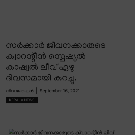
സർക്കാർ ജീവനക്കാരുടെ
ക്വാറന്റീൻ സ്പെഷ്യൽ
കാഷ്വൽ ലീവ് ഏഴു
ദിവസമായി കുറച്ചു.
നിവ ലേഖകൻ
September 16, 2021
KERALA NEWS