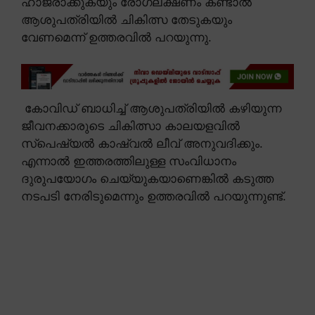
ഹാജരാക്കുകയും രോഗലക്ഷണം കണ്ടാൽ
ആശുപത്രിയിൽ ചികിത്സ തേടുകയും
വേണമെന്ന് ഉത്തരവിൽ പറയുന്നു.
കോവിഡ് ബാധിച്ച് ആശുപത്രിയിൽ കഴിയുന്ന
ജീവനക്കാരുടെ ചികിത്സാ കാലയളവിൽ
സ്പെഷ്യൽ കാഷ്വൽ ലീവ് അനുവദിക്കും.
എന്നാൽ ഇത്തരത്തിലുള്ള സംവിധാനം
ദുരുപയോഗം ചെയ്യുകയാണെങ്കിൽ കടുത്ത
നടപടി നേരിടുമെന്നും ഉത്തരവിൽ പറയുന്നുണ്ട്.