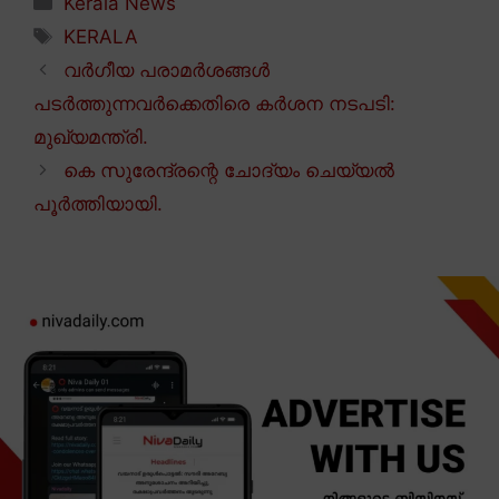
Kerala News
Tags
KERALA
വർഗീയ പരാമർശങ്ങൾ
പടർത്തുന്നവർക്കെതിരെ കർശന നടപടി:
മുഖ്യമന്ത്രി.
കെ സുരേന്ദ്രന്റെ ചോദ്യം ചെയ്യൽ
പൂർത്തിയായി.