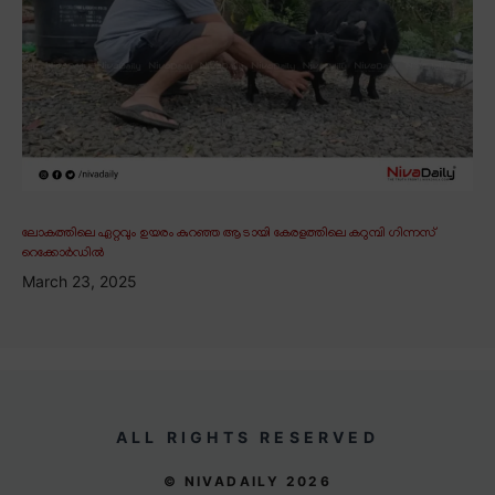
ലോകത്തിലെ ഏറ്റവും ഉയരം കുറഞ്ഞ ആടായി കേരളത്തിലെ കറുമ്പി ഗിന്നസ്
റെക്കോർഡിൽ
March 23, 2025
ALL RIGHTS RESERVED
© NIVADAILY 2026