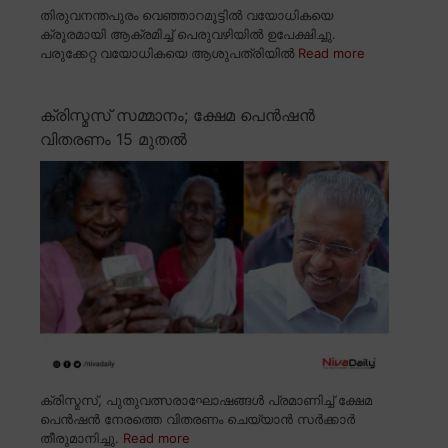
തിരുവനന്തപുരം വെഞ്ഞാറമൂട്ടിൽ വയോധികയെ
ക്രൂരമായി ആക്രമിച്ച് പെരുവഴിയിൽ ഉപേക്ഷിച്ചു.
പരുക്കേറ്റ വയോധികയെ ആശുപത്രിയിൽ
Read more
ക്രിസ്മസ് സമ്മാനം; ക്ഷേമ പെൻഷൻ
വിതരണം 15 മുതൽ
ക്രിസ്മസ്, പുതുവത്സരാഘോഷങ്ങൾ പ്രമാണിച്ച് ക്ഷേമ
പെൻഷൻ നേരത്തെ വിതരണം ചെയ്യാൻ സർക്കാർ
തീരുമാനിച്ചു.
Read more