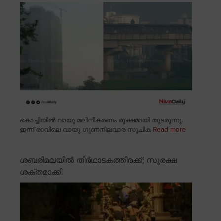
കൊച്ചിയിൽ വായു മലിനീകരണം രൂക്ഷമായി തുടരുന്നു.
ഇന്ന് രാവിലെ വായു ഗുണനിലവാര സൂചിക
Read more
ശബരിമലയിൽ തീർഥാടകത്തിരക്ക്; സുരക്ഷ
ശക്തമാക്കി