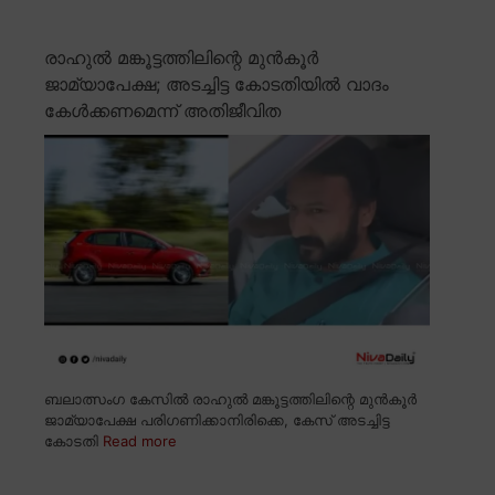
രാഹുൽ മങ്കൂട്ടത്തിലിന്റെ മുൻകൂർ
ജാമ്യാപേക്ഷ; അടച്ചിട്ട കോടതിയിൽ വാദം
കേൾക്കണമെന്ന് അതിജീവിത
ബലാത്സംഗ കേസിൽ രാഹുൽ മങ്കൂട്ടത്തിലിന്റെ മുൻകൂർ
ജാമ്യാപേക്ഷ പരിഗണിക്കാനിരിക്കെ, കേസ് അടച്ചിട്ട
കോടതി
Read more