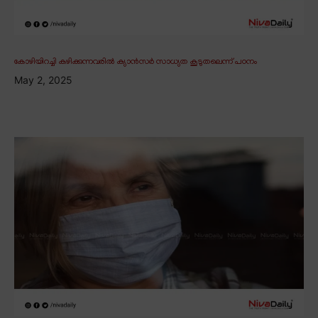
കോഴിയിറച്ചി കഴിക്കുന്നവരിൽ ക്യാൻസർ സാധ്യത കൂടുതലെന്ന് പഠനം
May 2, 2025