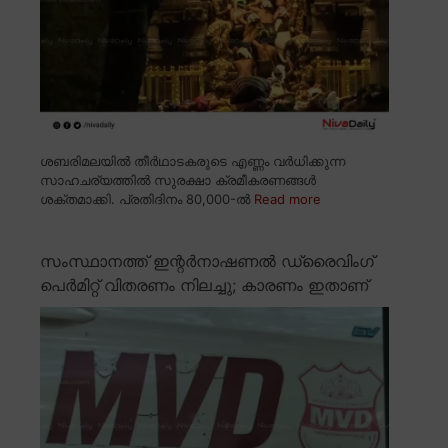
ശബരിമലയിൽ തീർഥാടകരുടെ എണ്ണം വർധിക്കുന്ന
സാഹചര്യത്തിൽ സുരക്ഷാ ക്രമീകരണങ്ങൾ
ശക്തമാക്കി. പ്രതിദിനം 80,000-ൽ
Read more
സംസ്ഥാനത്ത് ഇന്റർനാഷണൽ ഡ്രൈവിംഗ്
പെർമിറ്റ് വിതരണം നിലച്ചു; കാരണം ഇതാണ്