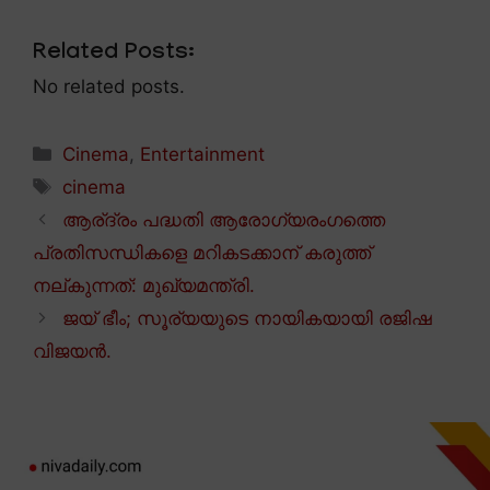
Related Posts:
No related posts.
Categories
Cinema
,
Entertainment
Tags
cinema
ആര്ദ്രം പദ്ധതി ആരോഗ്യരംഗത്തെ
പ്രതിസന്ധികളെ മറികടക്കാന് കരുത്ത്
നല്കുന്നത്: മുഖ്യമന്ത്രി.
ജയ് ഭീം; സൂര്യയുടെ നായികയായി രജിഷ
വിജയൻ.