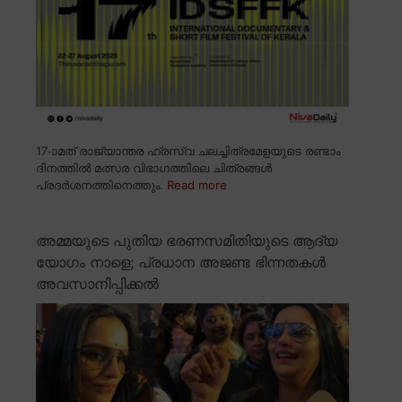
17-ാമത് രാജ്യാന്തര ഹ്രസ്വ ചലച്ചിത്രമേളയുടെ രണ്ടാം
ദിനത്തിൽ മത്സര വിഭാഗത്തിലെ ചിത്രങ്ങൾ
പ്രദർശനത്തിനെത്തും.
Read more
അമ്മയുടെ പുതിയ ഭരണസമിതിയുടെ ആദ്യ
യോഗം നാളെ; പ്രധാന അജണ്ട ഭിന്നതകൾ
അവസാനിപ്പിക്കൽ