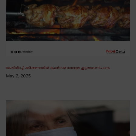
കോഴിയിറച്ചി കഴിക്കുന്നവരിൽ ക്യാൻസർ സാധ്യത കൂടുതലെന്ന് പഠനം
May 2, 2025