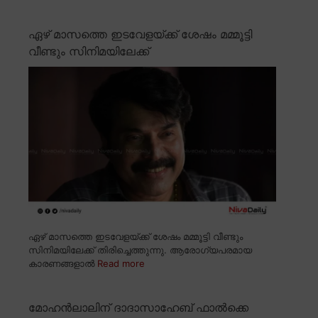
ഏഴ് മാസത്തെ ഇടവേളയ്ക്ക് ശേഷം മമ്മൂട്ടി
വീണ്ടും സിനിമയിലേക്ക്
ഏഴ് മാസത്തെ ഇടവേളയ്ക്ക് ശേഷം മമ്മൂട്ടി വീണ്ടും
സിനിമയിലേക്ക് തിരിച്ചെത്തുന്നു. ആരോഗ്യപരമായ
കാരണങ്ങളാൽ
Read more
മോഹൻലാലിന് ദാദാസാഹേബ് ഫാൽക്കെ