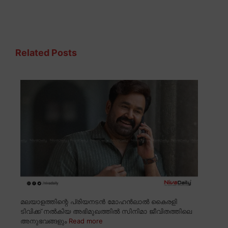
Related Posts
മലയാളത്തിന്റെ പ്രിയനടൻ മോഹൻലാൽ കൈരളി
ടിവിക്ക് നൽകിയ അഭിമുഖത്തിൽ സിനിമാ ജീവിതത്തിലെ
അനുഭവങ്ങളും
Read more