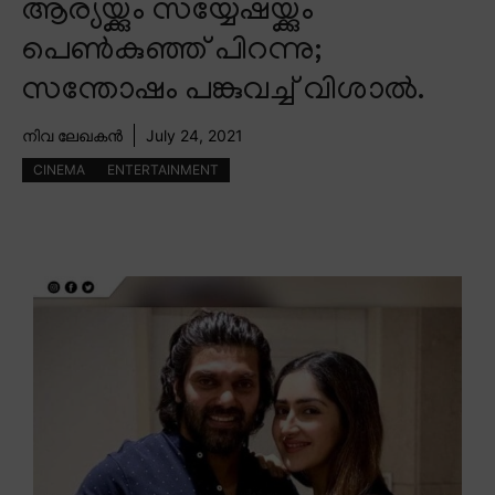
ആര്യയ്ക്കും സയ്യേഷയ്ക്കും
പെൺകുഞ്ഞ് പിറന്നു;
സന്തോഷം പങ്കുവച്ച് വിശാൽ.
നിവ ലേഖകൻ
July 24, 2021
CINEMA
ENTERTAINMENT