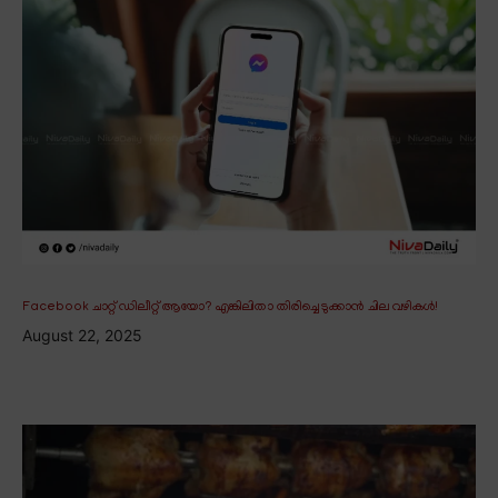
Facebook ചാറ്റ് ഡിലീറ്റ് ആയോ? എങ്കിലിതാ തിരിച്ചെടുക്കാൻ ചില വഴികൾ!
August 22, 2025