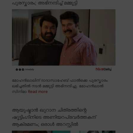
പുരസ്കാരം; അഭിനന്ദിച്ച് മമ്മൂട്ടി
മോഹൻലാലിന് ദാദാസാഹേബ് ഫാൽക്കെ പുരസ്കാരം
ലഭിച്ചതിൽ നടൻ മമ്മൂട്ടി അഭിനന്ദിച്ചു. മോഹൻലാൽ
സിനിമാ
Read more
ആയുഷ്മാൻ ഖുറാന ചിത്രത്തിന്റെ
ഷൂട്ടിംഗിനിടെ അണിയറപ്രവർത്തകന്
ആക്രമണം; ഒരാൾ അറസ്റ്റിൽ