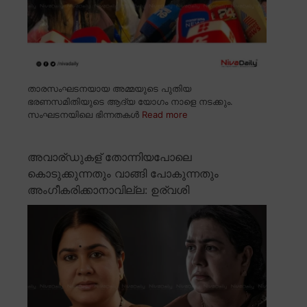
താരസംഘടനയായ അമ്മയുടെ പുതിയ
ഭരണസമിതിയുടെ ആദ്യ യോഗം നാളെ നടക്കും.
സംഘടനയിലെ ഭിന്നതകൾ
Read more
അവാര്ഡുകള് തോന്നിയപോലെ
കൊടുക്കുന്നതും വാങ്ങി പോകുന്നതും
അംഗീകരിക്കാനാവില്ല: ഉര്വശി