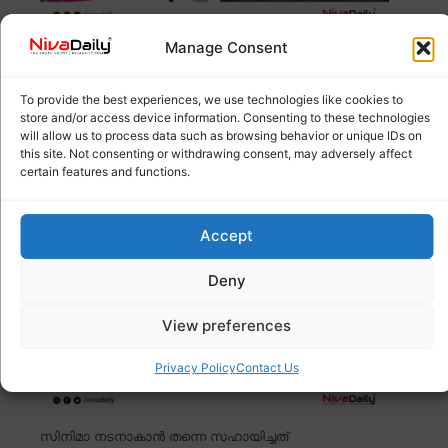
Manage Consent
സംസ്ഥാന സർക്കാരിന്റെ ചലച്ചിത്ര
നയരൂപീകരണത്തിന്റെ ഭാഗമായുള്ള സിനിമ
കോൺക്ലേവ് ഇന്ന് സമാപിക്കും. രണ്ടു
Read more
To provide the best experiences, we use technologies like cookies to
store and/or access device information. Consenting to these technologies
will allow us to process data such as browsing behavior or unique IDs on
നടനാക്കിയത് വായനശാലകളും പുസ്തകങ്ങളും;
this site. Not consenting or withdrawing consent, may adversely affect
certain features and functions.
ഇന്ദ്രൻസ്
Accept
Deny
View preferences
Privacy Policy
Contact Us
സിനിമാ നടനാകാൻ തന്നെ സഹായിച്ചത്