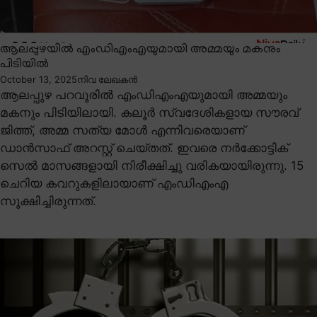
ആലപ്പുഴയിൽ എംഡിഎംഎയുമായി അമ്മയും മകനും
പിടിയിൽ
October 13, 2025
നിവ ലേഖകൻ
ആലപ്പുഴ പറവൂരിൽ എംഡിഎംഎയുമായി അമ്മയും
മകനും പിടിയിലായി. കലൂർ സ്വദേശികളായ സൗരവ്
ജിത്ത്, അമ്മ സത്യ മോൾ എന്നിവരെയാണ്
ഡാൻസാഫ് അറസ്റ്റ് ചെയ്തത്. ഇവരെ നർക്കോട്ടിക്
സെൽ മാസങ്ങളായി നിരീക്ഷിച്ചു വരികയായിരുന്നു. 15
ചെറിയ കവറുകളിലായാണ് എംഡിഎംഎ
സൂക്ഷിച്ചിരുന്നത്.