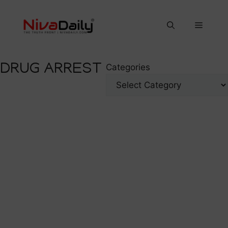
Skip
to
Menu
content
DRUG ARREST
Categories