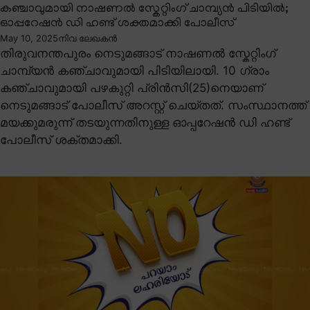
കഞ്ചാവുമായി നാഷണൽ സ്കേറ്റിംഗ് ചാമ്പ്യൻ പിടിയിൽ;
ഓപ്പറേഷൻ ഡി ഹണ്ട് ശക്തമാക്കി പോലീസ്
May 10, 2025
നിവ ലേഖകൻ
തിരുവനന്തപുരം നെടുമങ്ങാട് നാഷണൽ സ്കേറ്റിംഗ്
ചാമ്പ്യൻ കഞ്ചാവുമായി പിടിയിലായി. 10 ഗ്രാം
കഞ്ചാവുമായി പഴകുറ്റി പ്രിൻസി(25)നെയാണ്
നെടുമങ്ങാട് പോലീസ് അറസ്റ്റ് ചെയ്തത്. സംസ്ഥാനത്ത്
മയക്കുമരുന്ന് തടയുന്നതിനുള്ള ഓപ്പറേഷൻ ഡി ഹണ്ട്
പോലീസ് ശക്തമാക്കി.