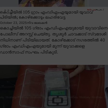
കൊച്ചിയിൽ 105 ഗ്രാം എംഡിഎംഎയുമായി യുവാവ്
പിടിയിൽ; കോഴിക്കോടും ലഹരിവേട്ട
October 23, 2025
നിവ ലേഖകൻ
കൊച്ചിയിൽ 105 ഗ്രാം എംഡിഎംഎയുമായി യുവാവിനെ
പോലീസ് അറസ്റ്റ് ചെയ്തു. തൃശൂർ ചാവക്കാട് സ്വദേശി
നിധിനാണ് പിടിയിലായത്. കോഴിക്കോട് നഗരത്തിൽ 40
ഗ്രാം എംഡിഎംഎയുമായി മൂന്ന് യുവാക്കളെ
ഡാൻസാഫ് സംഘം പിടികൂടി.