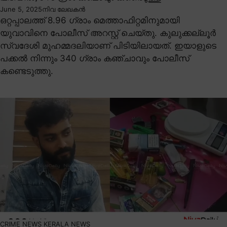
June 5, 2025
നിവ ലേഖകൻ
ഒറ്റപ്പാലത്ത് 8.96 ഗ്രാം മെത്താഫിറ്റമിനുമായി
യുവാവിനെ പോലീസ് അറസ്റ്റ് ചെയ്തു. കുലുക്കല്ലൂർ
സ്വദേശി മുഹമ്മദലിയാണ് പിടിയിലായത്. ഇയാളുടെ
പക്കൽ നിന്നും 340 ഗ്രാം കഞ്ചാവും പോലീസ്
കണ്ടെടുത്തു.
CRIME NEWS
KERALA NEWS