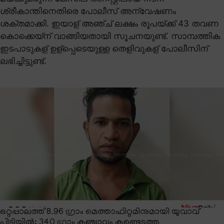
ശ്രീകാന്തിനെതിരെ പോലീസ് അന്വേഷണം
ശക്തമാക്കി. ഇയാള് അഞ്ച് ലക്ഷം രൂപയ്ക്ക് 43 തവണ
കൊക്കെയ്ന് വാങ്ങിയതായി സൂചനയുണ്ട്. സാമ്പത്തിക
ഇടപാടുകള് ഉള്പ്പെടെയുള്ള തെളിവുകള് പോലീസിന്
ലഭിച്ചിട്ടുണ്ട്.
ഒറ്റപ്പാലത്ത് 8.96 ഗ്രാം മെത്താഫിറ്റമിനുമായി യുവാവ്
പിടിയിൽ; 340 ഗ്രാം കഞ്ചാവും കണ്ടെടുത്തു