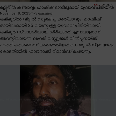
ഒല്ലൂരിൽ കഞ്ചാവും ഹാഷിഷ് ഓയിലുമായി യുവാവ് പിടിയിൽ
November 8, 2025
നിവ ലേഖകൻ
ഒല്ലൂരിൽ വീട്ടിൽ സൂക്ഷിച്ച കഞ്ചാവും ഹാഷിഷ്
ഓയിലുമായി 25 വയസ്സുള്ള യുവാവ് പിടിയിലായി.
ഒല്ലൂർ സ്വദേശിയായ ശ്രീകാന്ത് എന്നയാളാണ്
അറസ്റ്റിലായത്. ലഹരി വസ്തുക്കൾ വിൽപ്പനയ്ക്ക്
എത്തിച്ചതാണെന്ന് കണ്ടെത്തിയതിനെ തുടർന്ന് ഇയാളെ
കോടതിയിൽ ഹാജരാക്കി റിമാൻഡ് ചെയ്തു.