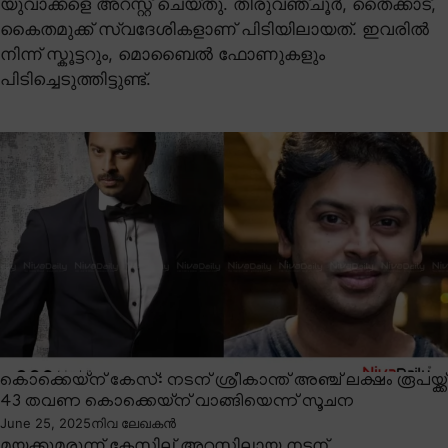
യുവാക്കളെ അറസ്റ്റ് ചെയ്തു. തിരുവഞ്ചൂർ, തൈക്കാട്,
കൈതമുക്ക് സ്വദേശികളാണ് പിടിയിലായത്. ഇവരിൽ
നിന്ന് സ്കൂട്ടറും, മൊബൈൽ ഫോണുകളും
പിടിച്ചെടുത്തിട്ടുണ്ട്.
കൊക്കെയ്ന് കേസ്: നടന് ശ്രീകാന്ത് അഞ്ച് ലക്ഷം രൂപയ്ക്ക്
43 തവണ കൊക്കെയ്ന് വാങ്ങിയെന്ന് സൂചന
June 25, 2025
നിവ ലേഖകൻ
മയക്കുമരുന്ന് കേസില് അറസ്റ്റിലായ നടന്