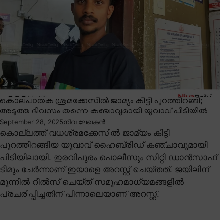
കൊലപാതക ശ്രമക്കേസിൽ ജാമ്യം കിട്ടി പുറത്തിറങ്ങി;
അടുത്ത ദിവസം തന്നെ കഞ്ചാവുമായി യുവാവ് പിടിയിൽ
September 28, 2025
നിവ ലേഖകൻ
കൊല്ലത്ത് വധശ്രമക്കേസിൽ ജാമ്യം കിട്ടി
പുറത്തിറങ്ങിയ യുവാവ് ഹൈബ്രിഡ് കഞ്ചാവുമായി
പിടിയിലായി. ഇരവിപുരം പൊലീസും സിറ്റി ഡാൻസാഫ്
ടീമും ചേർന്നാണ് ഇയാളെ അറസ്റ്റ് ചെയ്തത്. ജയിലിന്
മുന്നിൽ റീൽസ് ചെയ്ത് സമൂഹമാധ്യമങ്ങളിൽ
പ്രചരിപ്പിച്ചതിന് പിന്നാലെയാണ് അറസ്റ്റ്.