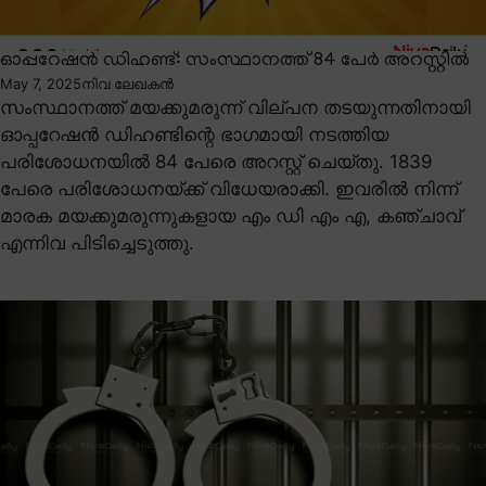
ഓപ്പറേഷൻ ഡിഹണ്ട്: സംസ്ഥാനത്ത് 84 പേർ അറസ്റ്റിൽ
May 7, 2025
നിവ ലേഖകൻ
സംസ്ഥാനത്ത് മയക്കുമരുന്ന് വില്പന തടയുന്നതിനായി
ഓപ്പറേഷൻ ഡിഹണ്ടിന്റെ ഭാഗമായി നടത്തിയ
പരിശോധനയിൽ 84 പേരെ അറസ്റ്റ് ചെയ്തു. 1839
പേരെ പരിശോധനയ്ക്ക് വിധേയരാക്കി. ഇവരിൽ നിന്ന്
മാരക മയക്കുമരുന്നുകളായ എം ഡി എം എ, കഞ്ചാവ്
എന്നിവ പിടിച്ചെടുത്തു.