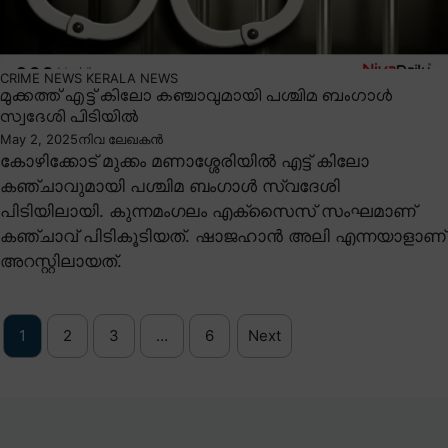
CRIME NEWS
KERALA NEWS
മുക്കത്ത് എട്ട് കിലോ കഞ്ചാവുമായി പശ്ചിമ ബംഗാൾ
സ്വദേശി പിടിയിൽ
May 2, 2025
നിവ ലേഖകൻ
കോഴിക്കോട് മുക്കം മണാശ്ശേരിയിൽ എട്ട് കിലോ
കഞ്ചാവുമായി പശ്ചിമ ബംഗാൾ സ്വദേശി
പിടിയിലായി. കുന്നമംഗലം എക്സൈസ് സംഘമാണ്
കഞ്ചാവ് പിടികൂടിയത്. ഷാജഹാൻ അലി എന്നയാളാണ്
അറസ്റ്റിലായത്.
1
2
3
…
6
Next