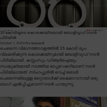
35 കോടിയുടെ കൊക്കെയ്നുമായി ബോളിവുഡ് നടൻ
പിടിയിൽ
October 1, 2025
നിവ ലേഖകൻ
ചെന്നൈ വിമാനത്താവളത്തിൽ 35 കോടി രൂപ
വിലമതിക്കുന്ന കൊക്കെയ്നുമായി ബോളിവുഡ് നടൻ
പിടിയിലായി. കസ്റ്റംസും ഡിആർഐയും
സംയുക്തമായി നടത്തിയ ഓപ്പറേഷനിലാണ് നടൻ
പിടിയിലായത്. സിംഗപ്പൂരിൽ വെച്ച് ഒരാൾ
ചെന്നൈയിലുള്ള മറ്റൊരാൾക്ക് കൈമാറാനായി ഒരു
ബാഗ് ഏൽപ്പിച്ചുവെന്ന് നടൻ പറയുന്നു.