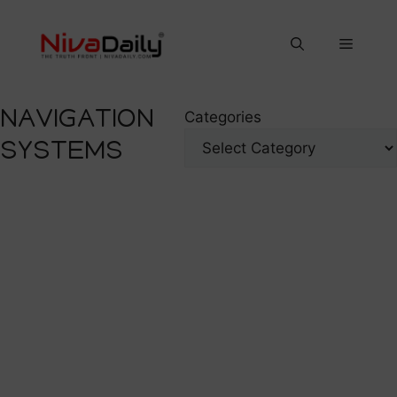
Skip
to
Menu
content
NAVIGATION
Categories
SYSTEMS