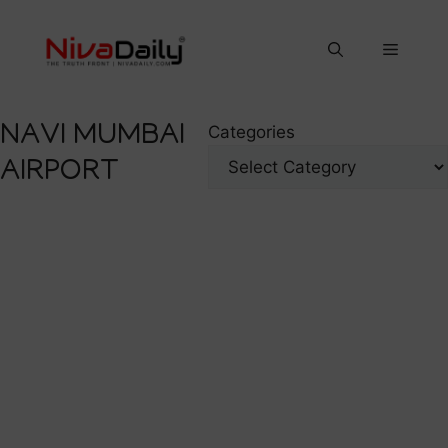
Skip
to
Menu
content
NAVI MUMBAI
Categories
AIRPORT