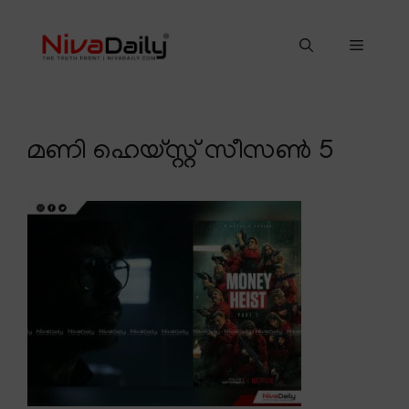
Skip
to
Menu
content
മണി ഹെയ്സ്റ്റ് സീസണ്‍ 5